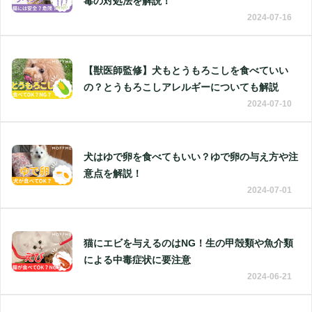
毒の対処法を解説！
2024-07-16
【獣医師監修】犬もとうもろこしを食べていい
の？とうもろこしアレルギーについても解説
2024-07-10
犬はゆで卵を食べてもいい？ゆで卵の与え方や注
意点を解説！
2024-07-01
猫にエビを与えるのはNG！生の甲殻類や魚介類
による中毒症状に要注意
2024-06-21