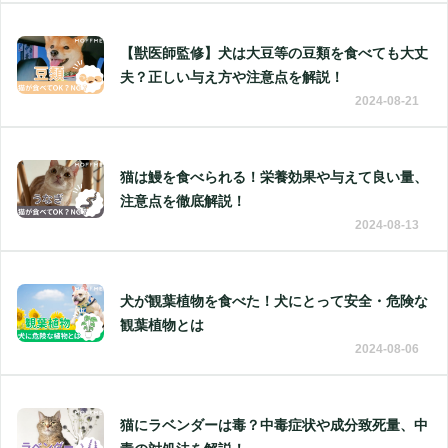
【獣医師監修】犬は大豆等の豆類を食べても大丈
夫？正しい与え方や注意点を解説！
2024-08-21
猫は鰻を食べられる！栄養効果や与えて良い量、
注意点を徹底解説！
2024-08-13
犬が観葉植物を食べた！犬にとって安全・危険な
観葉植物とは
2024-08-06
猫にラベンダーは毒？中毒症状や成分致死量、中