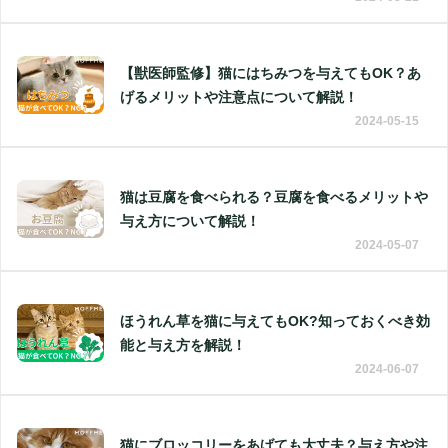
【獣医師監修】猫にはちみつを与えてもOK？あ
げるメリットや注意点について解説！
2024-05-15
猫は豆腐を食べられる？豆腐を食べるメリットや
与え方について解説！
2024-05-07
ほうれん草を猫に与えてもOK?知っておくべき効
能と与え方を解説！
2024-06-07
猫にブロッコリーをあげても大丈夫？与え方や注