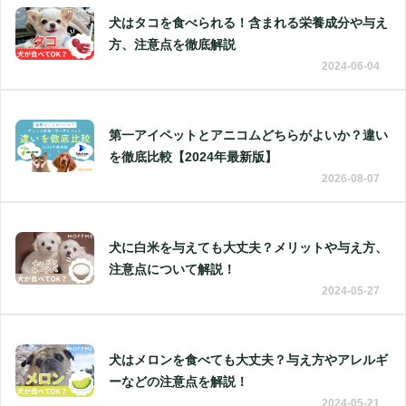
犬はタコを食べられる！含まれる栄養成分や与え
方、注意点を徹底解説
2024-06-04
第一アイペットとアニコムどちらがよいか？違い
を徹底比較【2024年最新版】
2026-08-07
犬に白米を与えても大丈夫？メリットや与え方、
注意点について解説！
2024-05-27
犬はメロンを食べても大丈夫？与え方やアレルギ
ーなどの注意点を解説！
2024-05-21