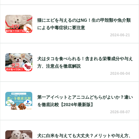
猫にエビを与えるのはNG！生の甲殻類や魚介類
による中毒症状に要注意
2024-06-21
犬はタコを食べられる！含まれる栄養成分や与え
方、注意点を徹底解説
2024-06-04
第一アイペットとアニコムどちらがよいか？違い
を徹底比較【2024年最新版】
2026-08-07
犬に白米を与えても大丈夫？メリットや与え方、