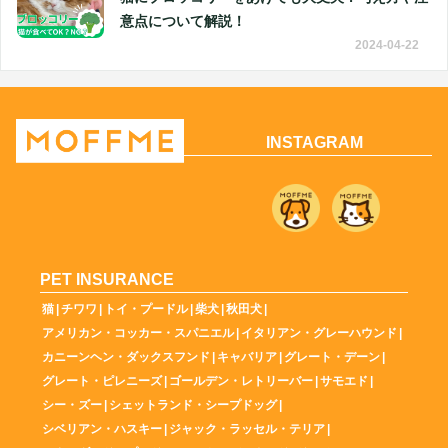
意点について解説！
2024-04-22
INSTAGRAM
PET INSURANCE
猫
|
チワワ
|
トイ・プードル
|
柴犬
|
秋田犬
|
アメリカン・コッカー・スパニエル
|
イタリアン・グレーハウンド
|
カニーンヘン・ダックスフンド
|
キャバリア
|
グレート・デーン
|
グレート・ピレニーズ
|
ゴールデン・レトリーバー
|
サモエド
|
シー・ズー
|
シェットランド・シープドッグ
|
シベリアン・ハスキー
|
ジャック・ラッセル・テリア
|