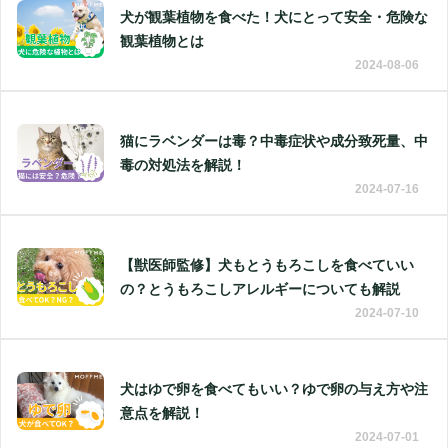
犬が観葉植物を食べた！犬にとって安全・危険な
観葉植物とは
2024-08-06
猫にラベンダーは毒？中毒症状や成分致死量、中
毒の対処法を解説！
2024-07-16
【獣医師監修】犬もとうもろこしを食べていい
の？とうもろこしアレルギーについても解説
2024-07-10
犬はゆで卵を食べてもいい？ゆで卵の与え方や注
意点を解説！
2024-07-01