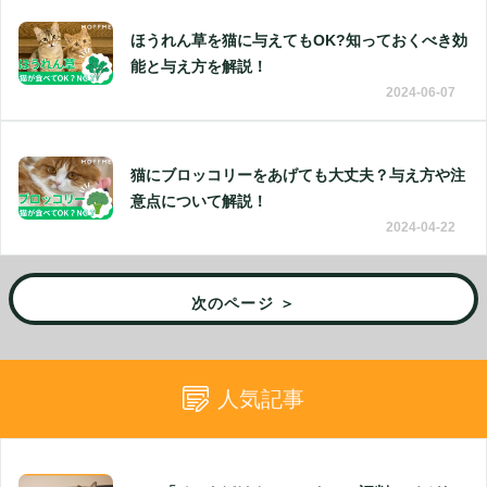
ほうれん草を猫に与えてもOK?知っておくべき効
能と与え方を解説！
2024-06-07
猫にブロッコリーをあげても大丈夫？与え方や注
意点について解説！
2024-04-22
次のページ ＞
人気記事