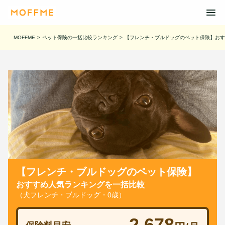
MOFFME
>
ペット保険の一括比較ランキング
>
【フレンチ・ブルドッグのペット保険】おす
【フレンチ・ブルドッグのペット保険】
おすすめ人気ランキングを一括比較
（犬フレンチ・ブルドッグ・0歳）
2,678