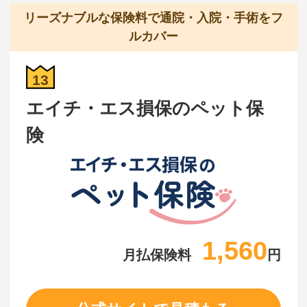
リーズナブルな保険料で通院・入院・手術をフ
ルカバー
13
エイチ・エス損保のペット保
険
1,560
月払保険料
円