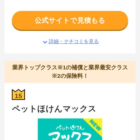
公式サイトで見積もる
詳細・クチコミを見る
業界トップクラス※1の補償と業界最安クラス
※2の保険料！
15
ペットほけんマックス