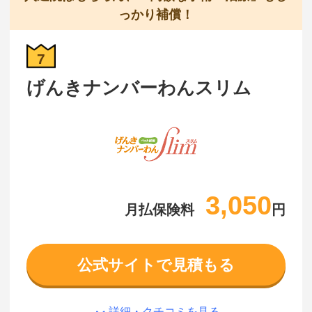
っかり補償！
7
げんきナンバーわんスリム
3,050
月払保険料
円
公式サイトで見積もる
詳細・クチコミを見る