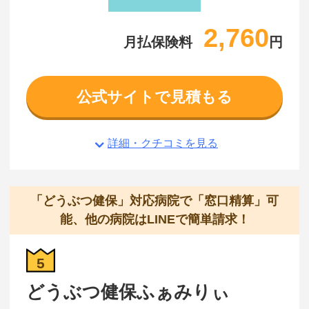
2,760
月払保険料
円
公式サイトで見積もる
詳細・クチコミを見る
「どうぶつ健保」対応病院で「窓口精算」可
能、他の病院はLINEで簡単請求！
5
どうぶつ健保ふぁみりぃ