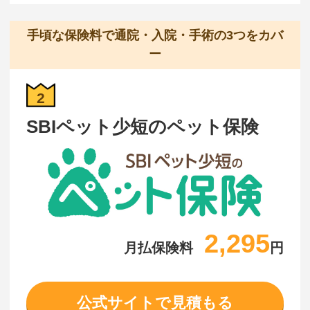
手頃な保険料で通院・入院・手術の3つをカバ
ー
2
SBIペット少短のペット保険
2,295
月払保険料
円
公式サイトで見積もる