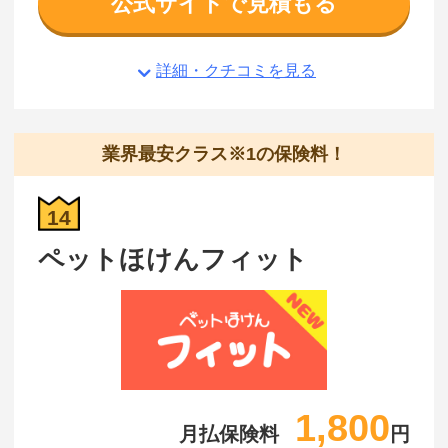
公式サイトで見積もる
詳細・クチコミを見る
業界最安クラス※1の保険料！
14
ペットほけんフィット
1,800
月払保険料
円