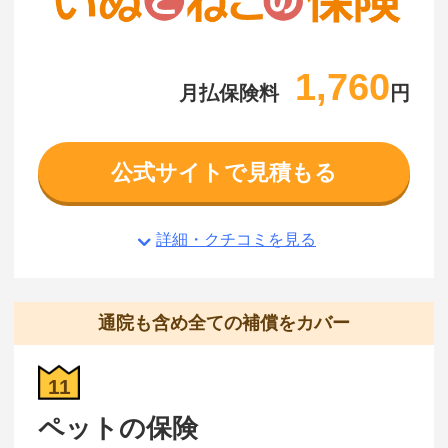
1,760
月払保険料
円
公式サイトで見積もる
詳細・クチコミを見る
通院も含め全ての補償をカバー
11
ペットの保険