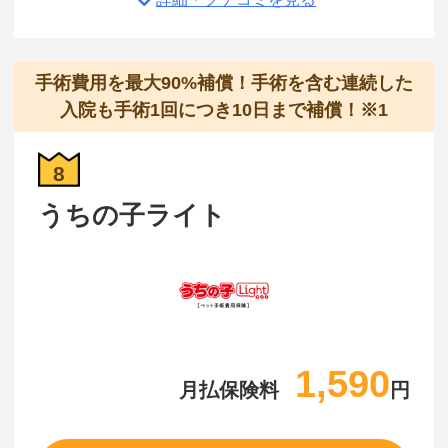
手術費用を最大90%補償！手術を含む連続した
入院も手術1回につき10日まで補償！※1
8
うちの子ライト
1,590
月払保険料
円