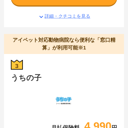
詳細・クチコミを見る
アイペット対応動物病院なら便利な「窓口精
算」が利用可能※1
3
うちの子
4,990
月払保険料
円