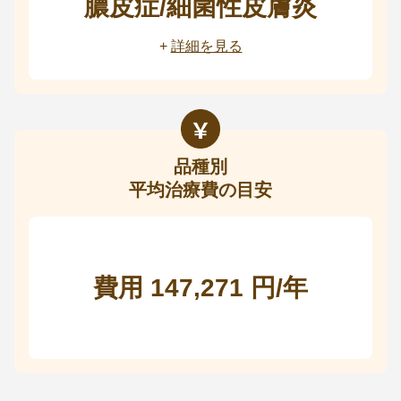
膿皮症/細菌性皮膚炎
+
詳細を見る
品種別
平均治療費の目安
費用 147,271 円/年