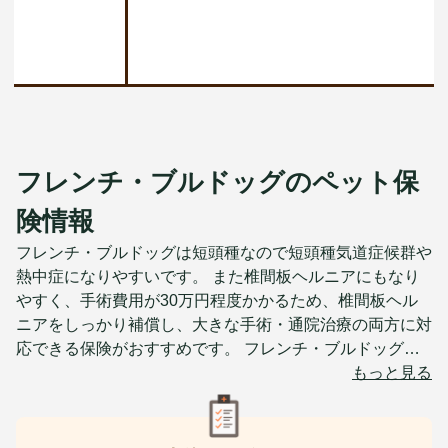
フレンチ・ブルドッグのペット保
険情報
フレンチ・ブルドッグは短頭種なので短頭種気道症候群や
熱中症になりやすいです。 また椎間板ヘルニアにもなり
やすく、手術費用が30万円程度かかるため、椎間板ヘル
ニアをしっかり補償し、大きな手術・通院治療の両方に対
応できる保険がおすすめです。 フレンチ・ブルドッグの
平均寿命は10~14歳程度と他の小型犬よりは短命な傾向に
もっと見る
あります。熱中症や椎間板ヘルニア、短頭種気道症候群等
のかかりやすい病気も多いですので、出来るだけお迎えし
てすぐに保険に加入しておくと、万が一の際にも安心で