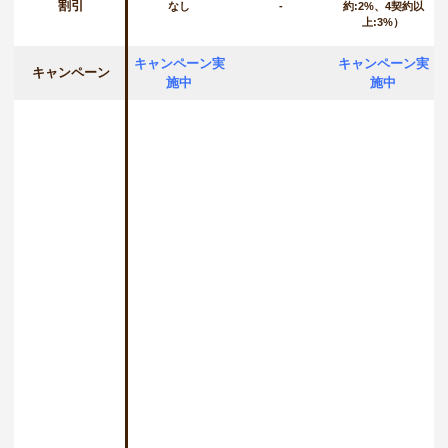
割引
なし
-
約:2%、4契約以
上:3%）
キャンペーン実
キャンペーン実
キャンペーン
施中
施中