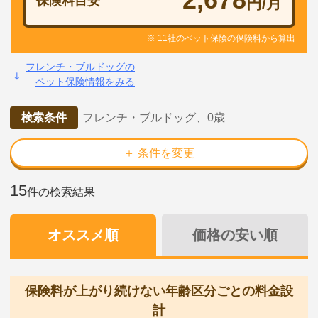
保険料目安
円/月
※ 11社のペット保険の保険料から算出
フレンチ・ブルドッグの
ペット保険情報をみる
検索条件
フレンチ・ブルドッグ、0歳
＋ 条件を変更
15
件の検索結果
オススメ順
価格の安い順
保険料が上がり続けない年齢区分ごとの料金設
計