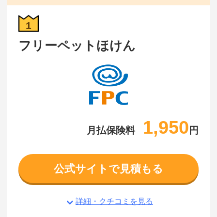
1
フリーペットほけん
1,950
月払保険料
円
公式サイトで見積もる
詳細・クチコミを見る