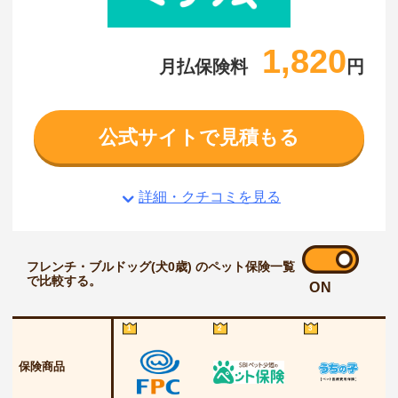
1,820
月払保険料
円
公式サイトで見積もる
詳細・クチコミを見る
フレンチ・ブルドッグ(犬0歳) のペット保険一覧
で比較する。
ON
1
2
3
保険商品