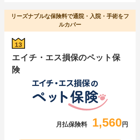
リーズナブルな保険料で通院・入院・手術をフ
ルカバー
13
エイチ・エス損保のペット保
険
1,560
月払保険料
円