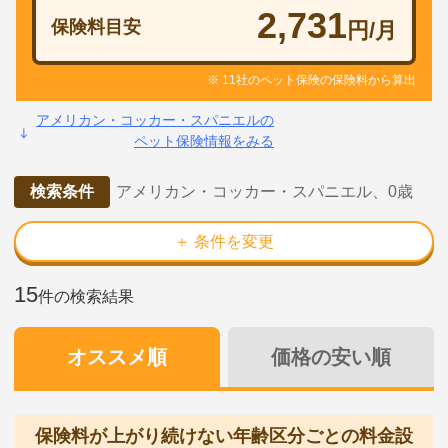
2,731
保険料目安
円/月
※ 11社のペット保険の保険料から算出
アメリカン・コッカー・スパニエルの
ペット保険情報をみる
検索条件
アメリカン・コッカー・スパニエル、0歳
＋ 条件を変更
15
件の検索結果
オススメ順
価格の安い順
保険料が上がり続けない年齢区分ごとの料金設