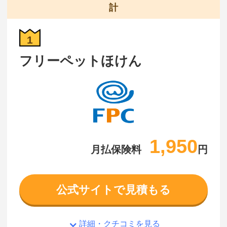
計
1
フリーペットほけん
1,950
月払保険料
円
公式サイトで見積もる
詳細・クチコミを見る