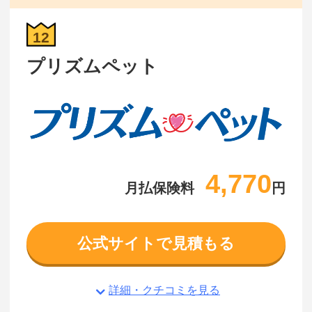
12
プリズムペット
4,770
月払保険料
円
公式サイトで見積もる
詳細・クチコミを見る