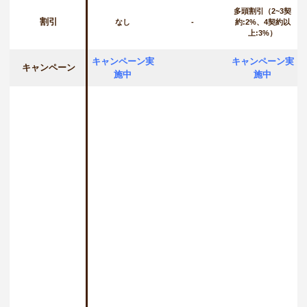
多頭割引（2~3契
割引
なし
-
約:2%、4契約以
上:3%）
キャンペーン実
キャンペーン実
キャンペーン
施中
施中