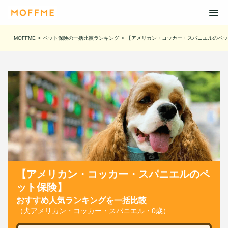
MOFFME
>
ペット保険の一括比較ランキング
>
【アメリカン・コッカー・スパニエルのペッ
【アメリカン・コッカー・スパニエルのペ
ット保険】
おすすめ人気ランキングを一括比較
（犬アメリカン・コッカー・スパニエル・0歳）