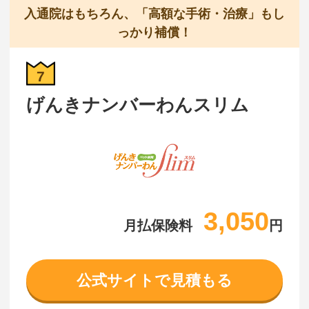
入通院はもちろん、「高額な手術・治療」もし
っかり補償！
7
げんきナンバーわんスリム
3,050
月払保険料
円
公式サイトで見積もる