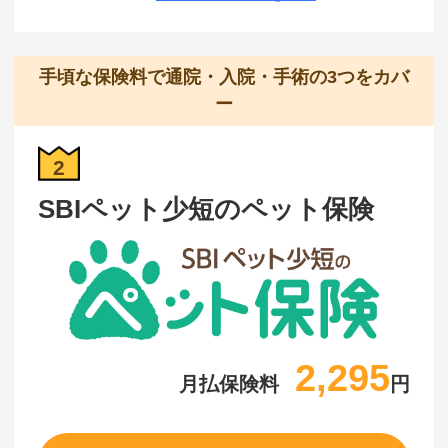
手頃な保険料で通院・入院・手術の3つをカバ
ー
2
SBIペット少短のペット保険
2,295
月払保険料
円