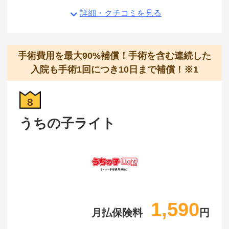
詳細・クチコミを見る
手術費用を最大90%補償！手術を含む連続した
入院も手術1回につき10日まで補償！※1
8
うちの子ライト
1,590
月払保険料
円