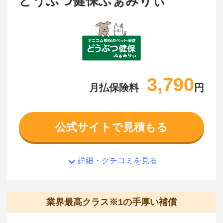
どうぶつ健保ふぁみりぃ
3,790
月払保険料
円
公式サイトで見積もる
詳細・クチコミを見る
業界最高クラス※1の手厚い補償