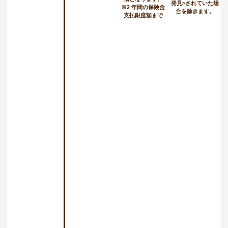
発見>されていた場
※2 年間の保険金
合を除きます。
支払限度額まで