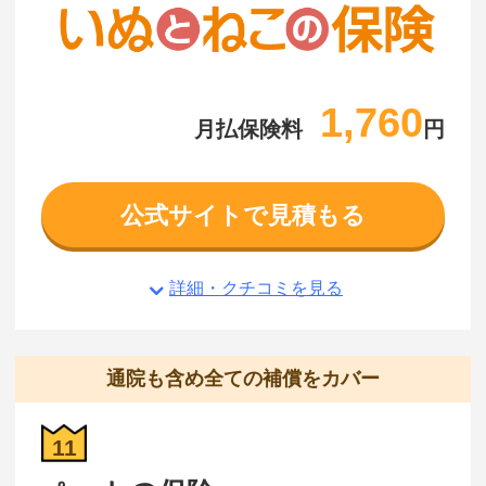
1,760
月払保険料
円
公式サイトで見積もる
詳細・クチコミを見る
通院も含め全ての補償をカバー
11