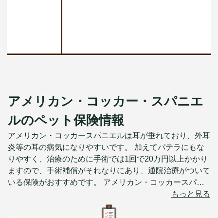
アメリカン・コッカー・スパニエ
ルのペット保険情報
アメリカン・コッカースパニエルは耳が垂れており、外耳
炎等の耳の病気になりやすいです。 加えてパテラにもな
りやすく、治療のために手術では1回で20万円以上かかり
ますので、手術補償がそれなりにあり、通院治療がついて
いる保険がおすすめです。 アメリカン・コッカースパニ
エルは平均寿命が12~15歳と比較的長いので、高齢期の保
もっと見る
険料も確認しておく必要があります。 またパテラと診断
されてしまうと保険加入を断れてしまうことが多いため、