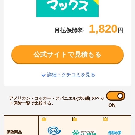
1,820
月払保険料
円
公式サイトで見積もる
詳細・クチコミを見る
アメリカン・コッカー・スパニエル(犬0歳) のペッ
ト保険一覧で比較する。
ON
1
2
3
保険商品