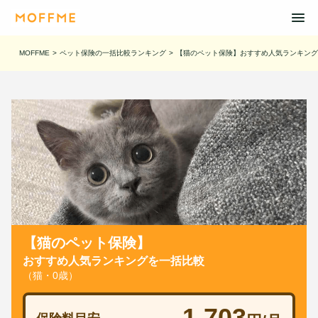
MOFFME
>
ペット保険の一括比較ランキング
>
【猫のペット保険】おすすめ人気ランキング
【猫のペット保険】
おすすめ人気ランキングを一括比較
（猫・0歳）
1,703