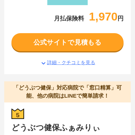
1,970
月払保険料
円
公式サイトで見積もる
詳細・クチコミを見る
「どうぶつ健保」対応病院で「窓口精算」可
能、他の病院はLINEで簡単請求！
5
どうぶつ健保ふぁみりぃ