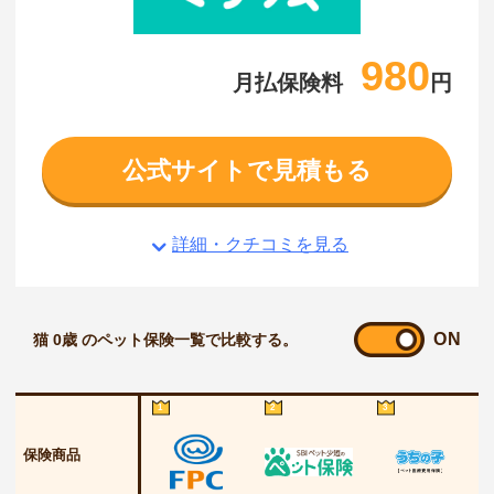
980
月払保険料
円
公式サイトで見積もる
詳細・クチコミを見る
ON
猫 0歳 のペット保険一覧で比較する。
1
2
3
保険商品