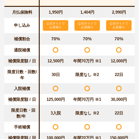
月払保険料
1,950円
1,404円
2,990円
公式サイトで
公式サイトで
公式サイトで
申し込み
お見積り
お見積り
お見積り
70%
70%
70%
補償割合
通院補償
補償限度額 / 日
12,500円
年間70万円 ※1
12,000円
限度日数・回数/
30日
限度なし ※2
22日
年
入院補償
補償限度額 / 日
125,000円
年間70万円 ※1
30,000円
限度日数・回
3入院
限度なし ※2
22日
数/年
手術補償
補償限度額 / 回
100,000円
年間70万円 ※1
150,000円