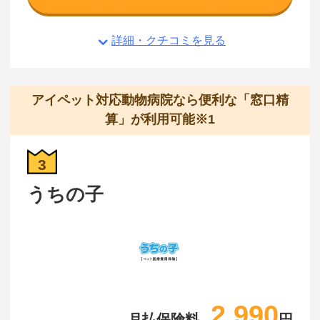
詳細・クチコミを見る
アイペット対応動物病院なら便利な「窓口精
算」が利用可能※1
3
うちの子
2,990
月払保険料
円