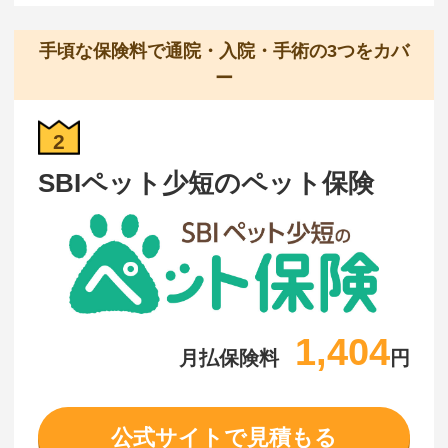
手頃な保険料で通院・入院・手術の3つをカバ
ー
2
SBIペット少短のペット保険
1,404
月払保険料
円
公式サイトで見積もる