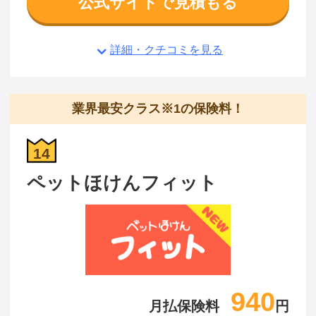
公式サイトで見積もる
詳細・クチコミを見る
業界最安クラス※1の保険料！
14
ペットほけんフィット
940
月払保険料
円