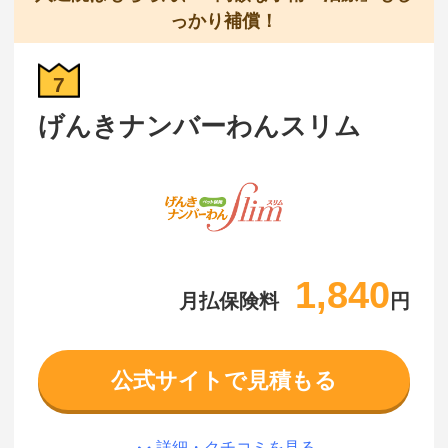
っかり補償！
7
げんきナンバーわんスリム
1,840
月払保険料
円
公式サイトで見積もる
詳細・クチコミを見る