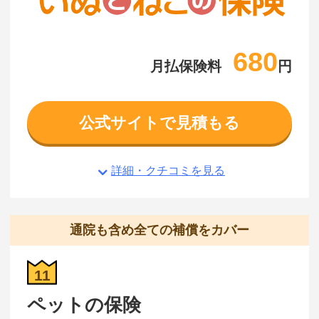
680
月払保険料
円
公式サイトで見積もる
詳細・クチコミを見る
通院も含め全ての補償をカバー
11
ペットの保険