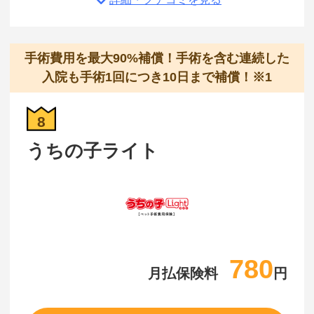
手術費用を最大90%補償！手術を含む連続した
入院も手術1回につき10日まで補償！※1
8
うちの子ライト
780
月払保険料
円