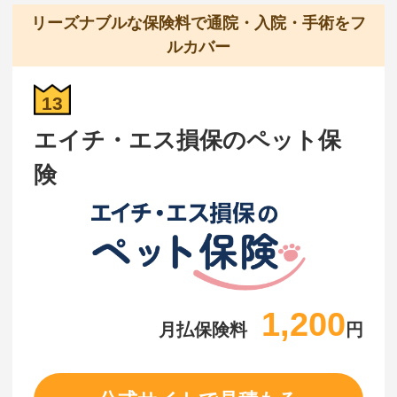
リーズナブルな保険料で通院・入院・手術をフ
ルカバー
13
エイチ・エス損保のペット保
険
1,200
月払保険料
円