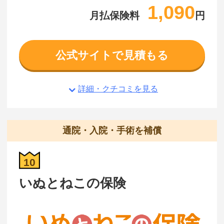
1,090
月払保険料
円
公式サイトで見積もる
詳細・クチコミを見る
通院・入院・手術を補償
10
いぬとねこの保険