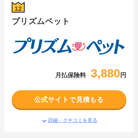
12
プリズムペット
3,880
月払保険料
円
公式サイトで見積もる
詳細・クチコミを見る