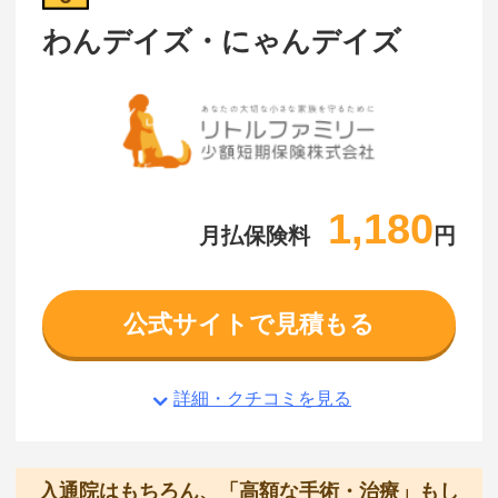
わんデイズ・にゃんデイズ
1,180
月払保険料
円
公式サイトで見積もる
詳細・クチコミを見る
入通院はもちろん、「高額な手術・治療」もし