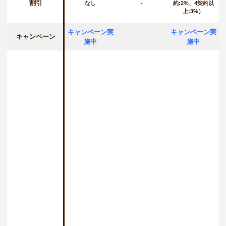
割引
なし
-
約:2%、4契約以
上:3%）
キャンペーン実
キャンペーン実
キャンペーン
施中
施中