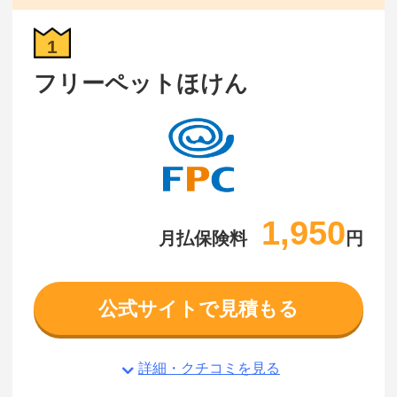
1
フリーペットほけん
1,950
月払保険料
円
公式サイトで見積もる
詳細・クチコミを見る