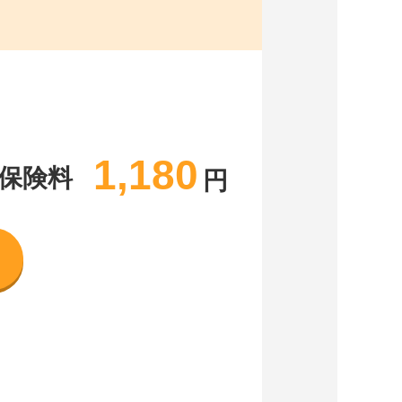
1,180
保険料
円