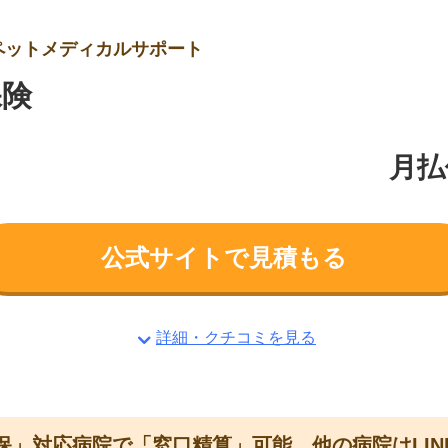
ペットメディカルサポート
保険
月払
公式サイトで見積もる
詳細・クチコミを見る
保」対応病院で「窓口精算」可能、他の病院はLIN