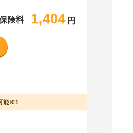
1,404
保険料
円
可能※1