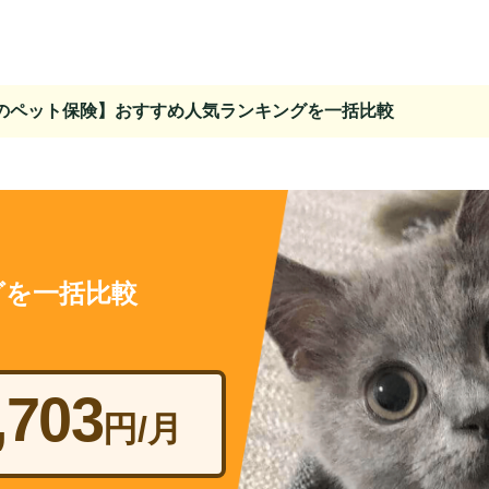
のペット保険】おすすめ人気ランキングを一括比較
グを一括比較
,703
円/月