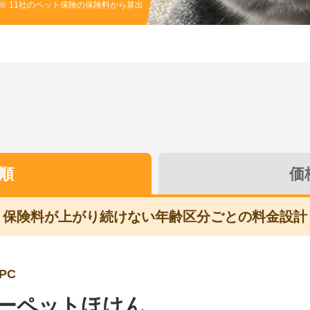
※ 11社のペット保険の保険料から算出
順
価
保険料が上がり続けない年齢区分ごとの料金設計
PC
ーペットほけん