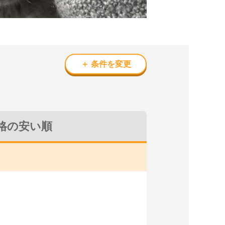
＋ 条件を変更
格の安い順