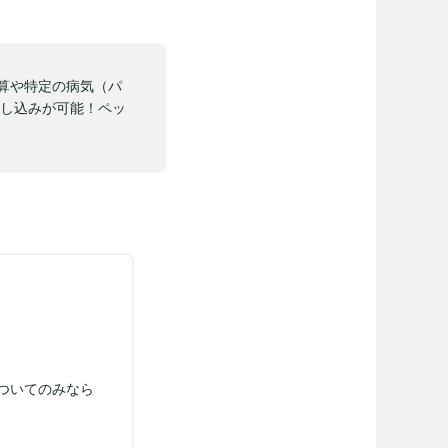
精算や特定の病気（パ
申し込みが可能！ペッ
。
ついてのみなら