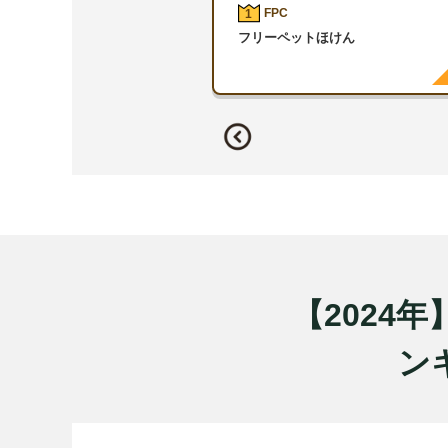
FPC
1
フリーペットほけん
【2024
ンキ