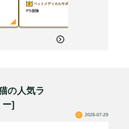
ペットメディカルサポート
アニコム損保
4
5
PS保険
どうぶつ健保ふぁ
犬猫の人気ラ
ミー]
2026-07-29