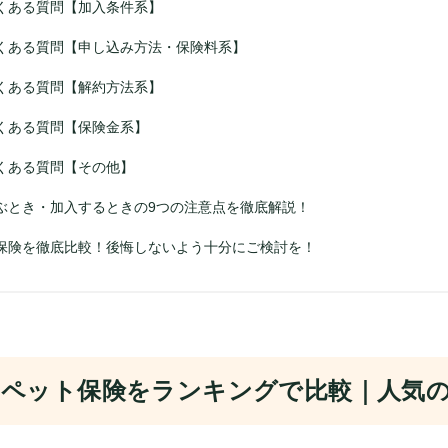
くある質問【加入条件系】
くある質問【申し込み方法・保険料系】
くある質問【解約方法系】
くある質問【保険金系】
くある質問【その他】
ぶとき・加入するときの9つの注意点を徹底解説！
保険を徹底比較！後悔しないよう十分にご検討を！
ペット保険をランキングで比較｜人気