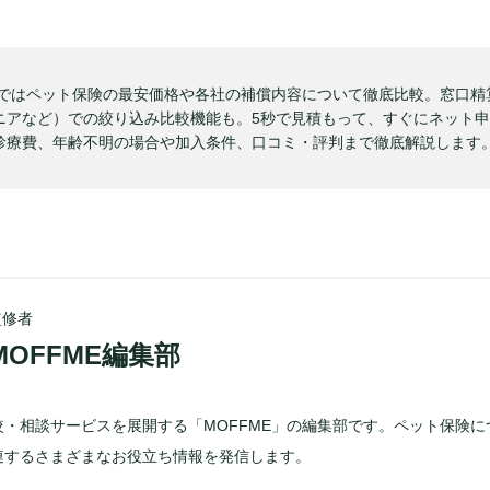
ー] ではペット保険の最安価格や各社の補償内容について徹底比較。窓口
ニアなど）での絞り込み比較機能も。5秒で見積もって、すぐにネット
診療費、年齢不明の場合や加入条件、口コミ・評判まで徹底解説します
監修者
MOFFME編集部
較・相談サービスを展開する「MOFFME」の編集部です。ペット保険に
連するさまざまなお役立ち情報を発信します。