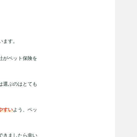
います。
社がペット保険を
は選ぶのはとても
やすい
よう、ペッ
できましたら幸い