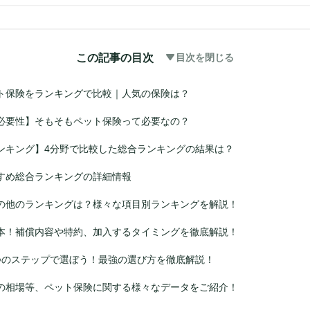
この記事の目次
目次を閉じる
ト保険をランキングで比較｜人気の保険は？
必要性】そもそもペット保険って必要なの？
ンキング】4分野で比較した総合ランキングの結果は？
すめ総合ランキングの詳細情報
の他のランキングは？様々な項目別ランキングを解説！
本！補償内容や特約、加入するタイミングを徹底解説！
つのステップで選ぼう！最強の選び方を徹底解説！
の相場等、ペット保険に関する様々なデータをご紹介！