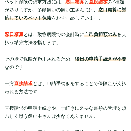
ペット保険の請求方法には、
窓口精算
と
直接請求
の2種類
がありますが、多頭飼いの飼い主さんには、
窓口精算に対
応しているペット保険
をおすすめしています。
窓口精算
とは、動物病院での会計時に
自己負担額のみ
を支
払う精算方法を指します。
その場で保険が適用されるため、
後日の申請手続きが不要
なのです。
一方
直接請求
とは、申請手続きをすることで保険金が支払
われる方法です。
直接請求の申請手続きや、手続きに必要な書類の管理を煩
わしく思う飼い主さんは少なくありません。