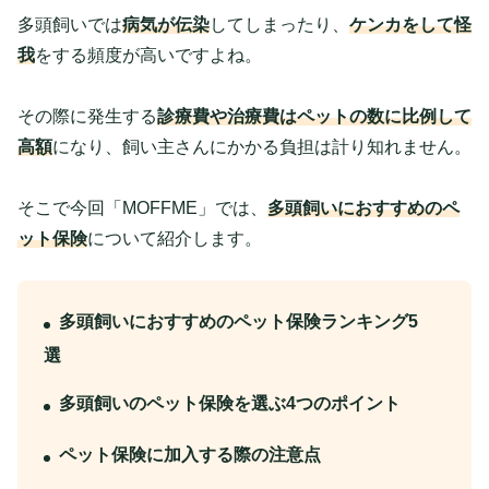
多頭飼いでは
病気が伝染
してしまったり、
ケンカをして怪
我
をする頻度が高いですよね。
その際に発生する
診療費や治療費はペットの数に比例して
高額
になり、飼い主さんにかかる負担は計り知れません。
そこで今回「MOFFME」では、
多頭飼いにおすすめのペ
ット保険
について紹介します。
多頭飼いにおすすめのペット保険ランキング5
選
多頭飼いのペット保険を選ぶ4つのポイント
ペット保険に加入する際の注意点