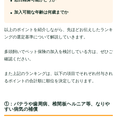
加入可能な年齢は何歳までか
以上のポイントを紹介しながら、先ほどお伝えしたランキ
ングの選定基準について解説していきます。
多頭飼いでペット保険の加入を検討している方は、ぜひご
確認ください。
また上記のランキングは、以下の項目でそれぞれ付与され
るポイントの合計順に順位を決定しております。
①：パテラや歯周病、椎間板ヘルニア等、なりや
すい病気の補償