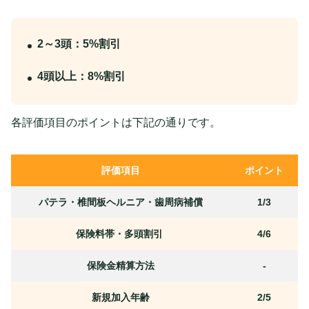
2～3頭：5%割引
4頭以上：8%割引
各評価項目のポイントは下記の通りです。
評価項目
ポイント
パテラ・椎間板ヘルニア・歯周病補償
1/3
保険料帯・多頭割引
4/6
保険金精算方法
-
新規加入年齢
2/5