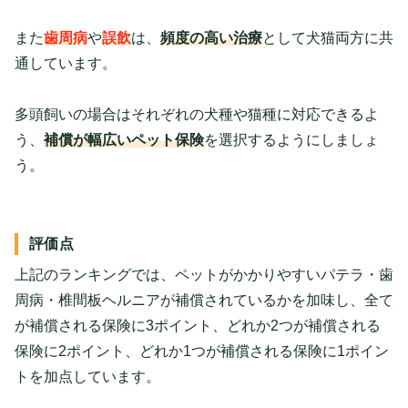
また
歯周病
や
誤飲
は、
頻度の高い治療
として犬猫両方に共
通しています。
多頭飼いの場合はそれぞれの犬種や猫種に対応できるよ
う、
補償が幅広いペット保険
を選択するようにしましょ
う。
評価点
上記のランキングでは、ペットがかかりやすいパテラ・歯
周病・椎間板ヘルニアが補償されているかを加味し、全て
が補償される保険に3ポイント、どれか2つが補償される
保険に2ポイント、どれか1つが補償される保険に1ポイン
トを加点しています。