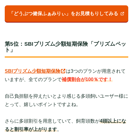
「どうぶつ健保ふぁみりぃ」をお見積もりしてみる
第5位：SBIプリズム少額短期保険「プリズムペッ
ト」
SBIプリズム少額短期保険
は3つのプランが用意されて
いますが、全てのプランで
補償割合が
100％です！
自己負担額を抑えたいとより感じる多頭飼いユーザー様に
とって、嬉しいポイントですよね。
さらに多頭割引を用意していて、飼育頭数が
4頭以上にな
ると割引率が上がります
。