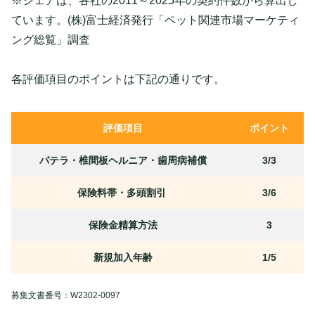
※シェアは、各社の2011～2025年の契約件数から算出し
ています。(株)富士経済発行「ペット関連市場マーケティ
ング総覧」調査
各評価項目のポイントは下記の通りです。
評価項目
ポイント
パテラ・椎間板ヘルニア・歯周病補償
3/3
保険料帯・多頭割引
3/6
保険金精算方法
3
新規加入年齢
1/5
募集文書番号：W2302-0097