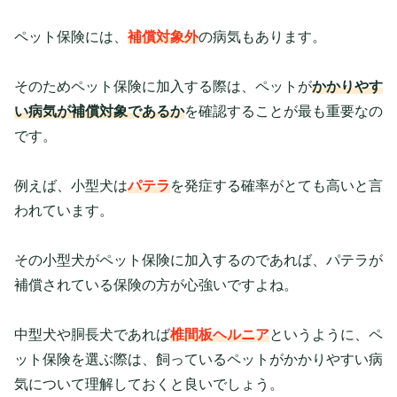
ペット保険には、
補償対象外
の病気もあります。
そのためペット保険に加入する際は、ペットが
かかりやす
い病気が補償対象であるか
を確認することが最も重要なの
です。
例えば、小型犬は
パテラ
を発症する確率がとても高いと言
われています。
その小型犬がペット保険に加入するのであれば、パテラが
補償されている保険の方が心強いですよね。
中型犬や胴長犬であれば
椎間板ヘルニア
というように
、ペ
ット保険を選ぶ際は、飼っているペットがかかりやすい病
気について理解しておくと良いでしょう。