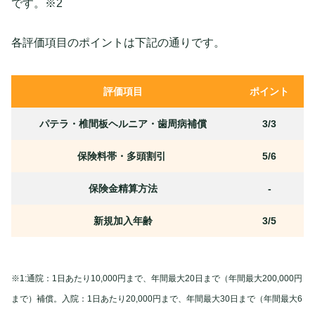
です。※2
各評価項目のポイントは下記の通りです。
評価項目
ポイント
パテラ・椎間板ヘルニア・歯周病補償
3/3
保険料帯・多頭割引
5/6
保険金精算方法
-
新規加入年齢
3/5
※1:通院：1日あたり10,000円まで、年間最大20日まで（年間最大200,000円
まで）補償。入院：1日あたり20,000円まで、年間最大30日まで（年間最大6