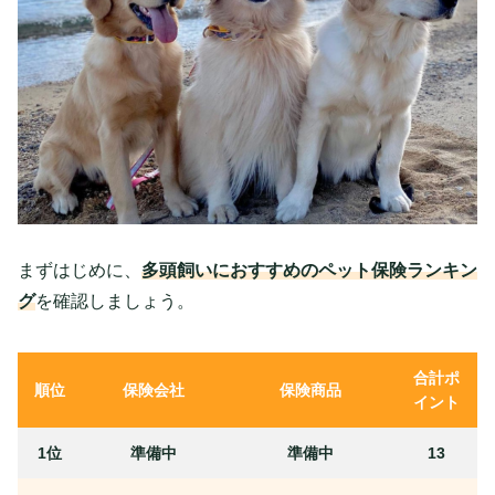
まずはじめに、
多頭飼いにおすすめのペット保険ランキン
グ
を確認しましょう。
合計ポ
順位
保険会社
保険商品
イント
1位
準備中
準備中
13