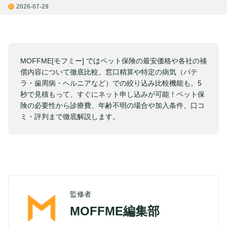
2026-07-29
MOFFME[モフミー] ではペット保険の最安価格や各社の補
償内容について徹底比較。窓口精算や特定の病気（パテ
ラ・歯周病・ヘルニアなど）での絞り込み比較機能も。5
秒で見積もって、すぐにネット申し込みが可能！ペット保
険の必要性から診療費、年齢不明の場合や加入条件、口コ
ミ・評判まで徹底解説します。
監修者
MOFFME編集部