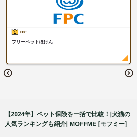
1
FPC
フリーペットほけん
【2024年】ペット保険を一括で比較！|犬猫の
人気ランキングも紹介| MOFFME [モフミー]