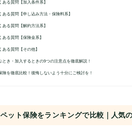
くある質問【加入条件系】
くある質問【申し込み方法・保険料系】
くある質問【解約方法系】
くある質問【保険金系】
くある質問【その他】
ぶとき・加入するときの9つの注意点を徹底解説！
保険を徹底比較！後悔しないよう十分にご検討を！
ペット保険をランキングで比較｜人気