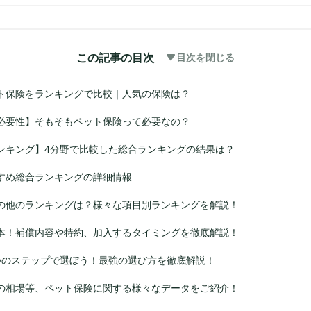
この記事の目次
目次を閉じる
ト保険をランキングで比較｜人気の保険は？
必要性】そもそもペット保険って必要なの？
ンキング】4分野で比較した総合ランキングの結果は？
すめ総合ランキングの詳細情報
の他のランキングは？様々な項目別ランキングを解説！
本！補償内容や特約、加入するタイミングを徹底解説！
つのステップで選ぼう！最強の選び方を徹底解説！
の相場等、ペット保険に関する様々なデータをご紹介！