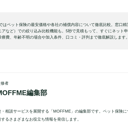
ー] ではペット保険の最安価格や各社の補償内容について徹底比較。窓口
ニアなど）での絞り込み比較機能も。5秒で見積もって、すぐにネット
診療費、年齢不明の場合や加入条件、口コミ・評判まで徹底解説します
監修者
MOFFME編集部
較・相談サービスを展開する「MOFFME」の編集部です。ペット保険に
連するさまざまなお役立ち情報を発信します。