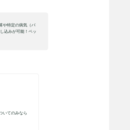
精算や特定の病気（パ
申し込みが可能！ペッ
。
ついてのみなら