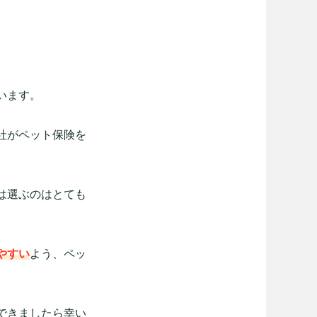
います。
社がペット保険を
は選ぶのはとても
やすい
よう、ペッ
できましたら幸い