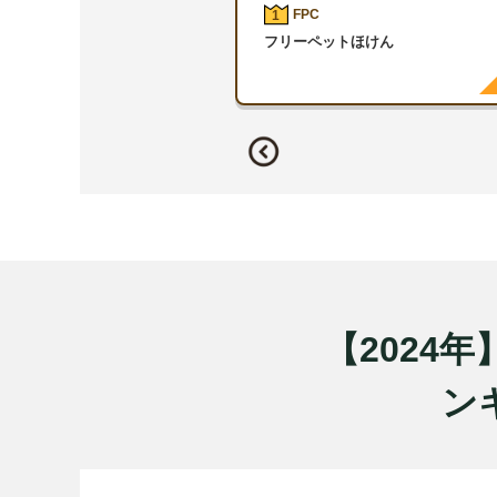
FPC
1
フリーペットほけん
【2024
ンキ