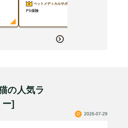
ペットメディカルサポート
アニコム損保
4
5
PS保険
どうぶつ健保ふぁ
犬猫の人気ラ
ミー]
2026-07-29