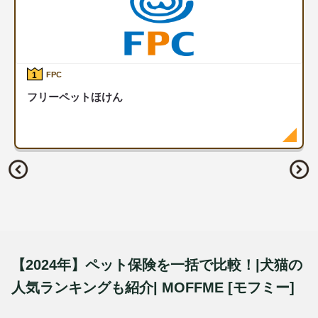
1
FPC
フリーペットほけん
【2024年】ペット保険を一括で比較！|犬猫の
人気ランキングも紹介| MOFFME [モフミー]