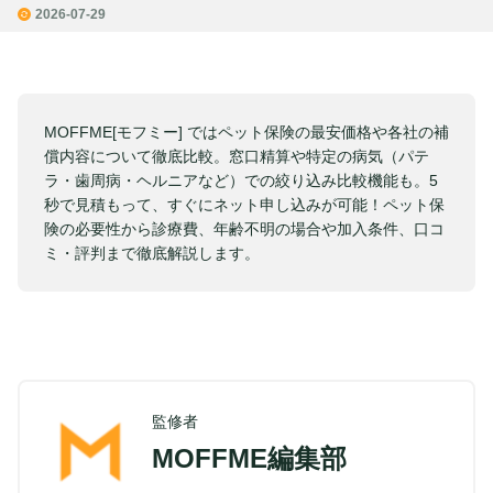
2026-07-29
MOFFME[モフミー] ではペット保険の最安価格や各社の補
償内容について徹底比較。窓口精算や特定の病気（パテ
ラ・歯周病・ヘルニアなど）での絞り込み比較機能も。5
秒で見積もって、すぐにネット申し込みが可能！ペット保
険の必要性から診療費、年齢不明の場合や加入条件、口コ
ミ・評判まで徹底解説します。
監修者
MOFFME編集部