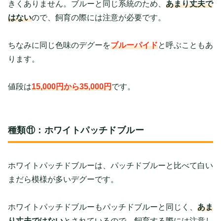
きくありません。ブルーと同じ系統のため、
あまり丈夫で
はない
ので、飼育の際には注意が必要です。
ちなみに同じ色味のデグーを
ブルーパイド
と呼ぶこともあ
ります。
値段は
15,000円から35,000円
です。
種類⑪：ホワイトパッチドブルー
ホワイトパッチドブルーは、パッチドブルーと比べて白い
まだら模様が多いデグーです。
ホワイトパッチドブルーもパッチドブルーと同じく、
あま
り丈夫ではない
とされているので、飼育する際には注意し