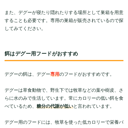
また、デグーが寝たり隠れたりする場所として巣箱を用意
することも必要です。専用の巣箱が販売されているので探
してみてください。
餌はデグー用フードがおすすめ
デグーの餌は、デグー
専用
のフードがおすすめです。
デグーは草食動物で、野生下では牧草などの葉や樹皮、さ
らに水のみで生活しています。常にカロリーの低い餌を食
べているため、
糖分の代謝が低い
と言われています。
デグー用のフードには、牧草を使った低カロリーで栄養バ