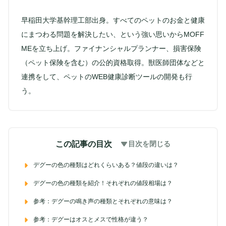
早稲田大学基幹理工部出身。すべてのペットのお金と健康
にまつわる問題を解決したい、という強い思いからMOFF
MEを立ち上げ。ファイナンシャルプランナー、損害保険
（ペット保険を含む）の公的資格取得。獣医師団体などと
連携をして、ペットのWEB健康診断ツールの開発も行
う。
この記事の目次
目次を閉じる
デグーの色の種類はどれくらいある？値段の違いは？
デグーの色の種類を紹介！それぞれの値段相場は？
参考：デグーの鳴き声の種類とそれぞれの意味は？
参考：デグーはオスとメスで性格が違う？