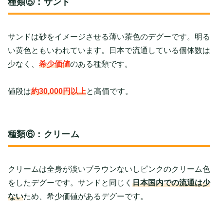
種類⑤：サンド
サンドは砂をイメージさせる薄い茶色のデグーです。明る
い黄色ともいわれています。日本で流通している個体数は
少なく、
希少価値
のある種類です。
値段は
約30,000円以上
と高価です。
種類⑥：クリーム
クリームは全身が淡いブラウンないしピンクのクリーム色
をしたデグーです。サンドと同じく
日本国内での流通は少
ない
ため、希少価値があるデグーです。