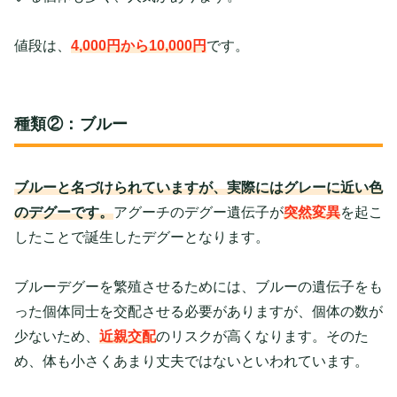
値段は、
4,000円から10,000円
です。
種類②：ブルー
ブルーと名づけられていますが、実際にはグレーに近い色
のデグーです。
アグーチのデグー遺伝子が
突然変異
を起こ
したことで誕生したデグーとなります。
ブルーデグーを繁殖させるためには、ブルーの遺伝子をも
った個体同士を交配させる必要がありますが、個体の数が
少ないため、
近親交配
のリスクが高くなります。そのた
め、体も小さくあまり丈夫ではないといわれています。