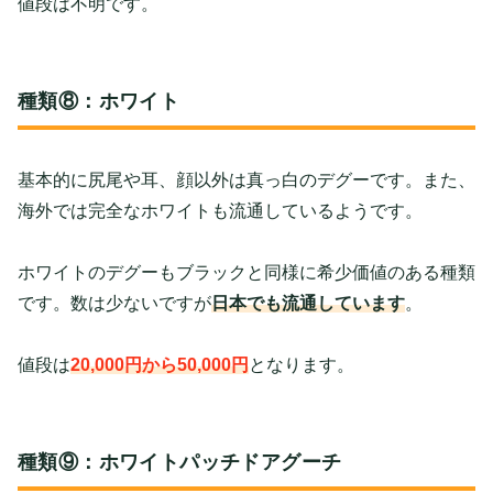
値段は不明です。
種類⑧：ホワイト
基本的に尻尾や耳、顔以外は真っ白のデグーです。また、
海外では
完全
なホワイトも流通しているようです。
ホワイトのデグーもブラックと同様に希少価値のある種類
です。数は少ないですが
日本でも流通しています
。
値段は
20,000円から50,000円
となります。
種類⑨：ホワイトパッチドアグーチ