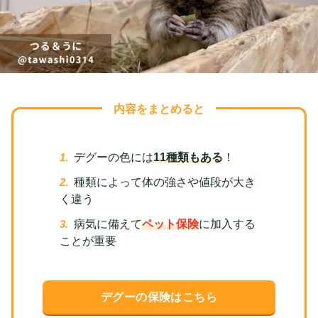
内容をまとめると
デグーの色には
11種類もある
！
種類によって体の強さや値段が大き
く違う
病気に備えて
ペット保険
に加入する
ことが重要
デグーの保険はこちら