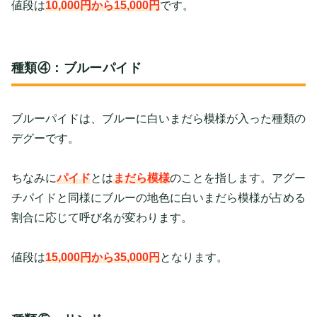
値段は
10,000円から15,000円
です。
種類④：ブルーパイド
ブルーパイドは、ブルーに白いまだら模様が入った種類の
デグーです。
ちなみに
パイド
とは
まだら模様
のことを指します。アグー
チパイドと同様にブルーの地色に白いまだら模様が占める
割合に応じて呼び名が変わります。
値段は
15,000円から35,000円
となります。