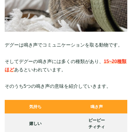
デグーは鳴き声でコミュニケーションを取る動物です。
そしてデグーの鳴き声には多くの種類があり、
15~20種類
ほど
あるといわれています。
そのうち5つの鳴き声の意味を紹介していきます。
気持ち
鳴き声
ピーピー
嬉しい
チィチィ