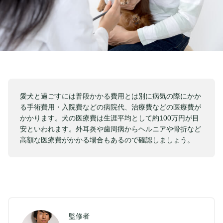
愛犬と過ごすには普段かかる費用とは別に病気の際にかか
る手術費用・入院費などの病院代、治療費などの医療費が
かかります。犬の医療費は生涯平均として約100万円が目
安といわれます。外耳炎や歯周病からヘルニアや骨折など
高額な医療費がかかる場合もあるので確認しましょう。
監修者