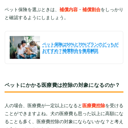
ペット保険を選ぶときは、
補償内容
・
補償割合
をしっかり
と確認するようにしましょう。
ペット保険は50%と70%プランのどっちが
おすすめ？補償割合を徹底解説
ペットにかかる医療費は控除の対象になるのか？
人の場合、医療費が一定以上になると
医療費控除
を受ける
ことができますよね。犬の医療費も思った以上に高額にな
ることも多く、医療費控除の対象にならないかな？と考え