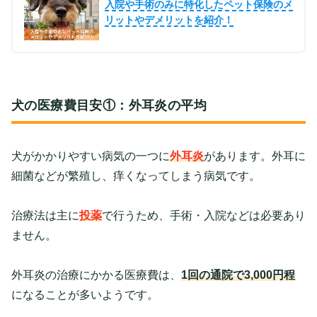
入院や手術のみに特化したペット保険のメ
リットやデメリットを紹介！
犬の医療費目安①：外耳炎の平均
犬がかかりやすい病気の一つに
外耳炎
があります。外耳に
細菌などが繁殖し、痒くなってしまう病気です。
治療法は主に
投薬
で行うため、手術・入院などは必要あり
ません。
外耳炎の治療にかかる医療費は、
1回の通院で3,000円程
になることが多いようです。