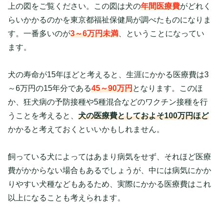
上の図をご覧ください。この図は犬の
年間医療費
がどれく
らいかかるのかを東京都福祉保健局が調べたものになりま
す。一番多いのが
3～6万円未満
、ということになってい
ます。
犬の寿命が15年ほどと考えると、生涯にかかる医療費は3
～6万円の15年分である
45～90万円
となります。このほ
か、狂犬病の予防接種や5種混合などのワクチン接種を行
うことを考えると、
犬の医療費としておよそ100万円ほど
かかると考えておくといいかもしれません。
飼っている犬によってはあまり病気をせず、それほど医療
費がかからない場合もあるでしょうが、中には病気にかか
りやすい犬種などもあるため、実際にかかる医療費はこれ
以上になることも考えられます。