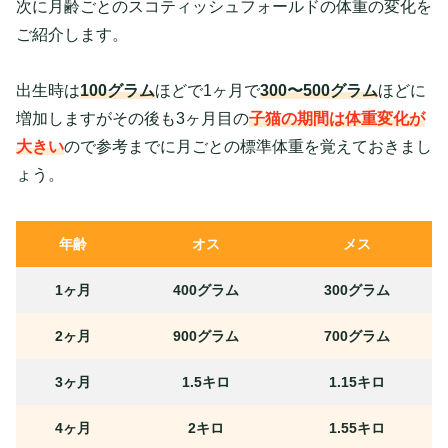
次に月齢ごとのスコティッシュフォールドの体重の変化を
ご紹介します。
出生時は
100グラム
ほどで1ヶ月で
300〜500グラム
ほどに
増加しますがその後も3ヶ月目の
子猫の期間は体重変化が
大きい
ので参考までに月ごとの標準体重を覚えておきまし
ょう。
年齢
オス
メス
1ヶ月
400グラム
300グラム
2ヶ月
900グラム
700グラム
3ヶ月
1.5キロ
1.15キロ
4ヶ月
2キロ
1.55キロ