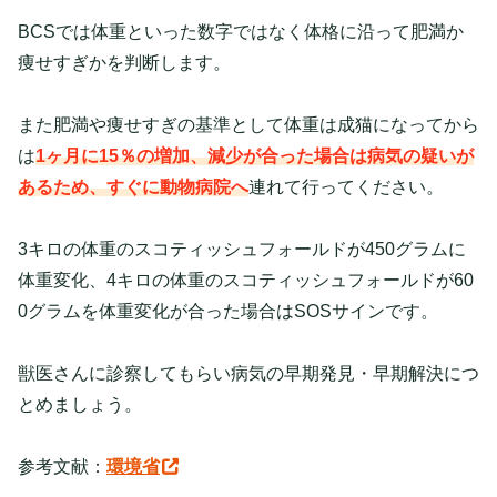
BCSでは体重といった数字ではなく体格に沿って肥満か
痩せすぎかを判断します。
また肥満や痩せすぎの基準として体重は成猫になってから
は
1ヶ月に15％の増加、減少が合った場合は病気の疑いが
あるため、すぐに動物病院へ
連れて行ってください。
3キロの体重のスコティッシュフォールドが450グラムに
体重変化、4キロの体重のスコティッシュフォールドが60
0グラムを体重変化が合った場合はSOSサインです。
獣医さんに診察してもらい病気の早期発見・早期解決につ
とめましょう。
参考文献：
環境省