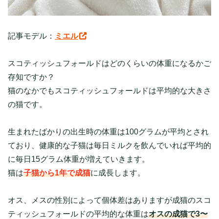
記事モデル：
ミエル
スコティッシュフォールドはどのくらいの体重になるかご
存知ですか？
猫のなかでもスコティッシュフォールドは平均的な大きさ
の猫です。
生まれたばかりの出生時の体重は100グラムが平均とされ
ており、健康的な子猫は毎日ミルクを飲んでいれば平均的
に毎日15グラム体重が増えていきます。
猫は
子猫から1年で成猫
に成長します。
オス、メスの性別によって個体差はありますが成猫のスコ
ティッシュフォールドの平均的な体重は
オスの成猫で3〜