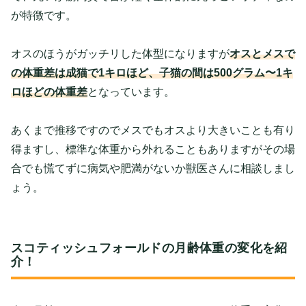
が特徴です。
オスのほうがガッチリした体型になりますが
オスとメスで
の体重差は成猫で1キロほど、子猫の間は500グラム〜1キ
ロほどの体重差
となっています。
あくまで推移ですのでメスでもオスより大きいことも有り
得ますし、標準な体重から外れることもありますがその場
合でも慌てずに病気や肥満がないか獣医さんに相談しまし
ょう。
スコティッシュフォールドの月齢体重の変化を紹
介！