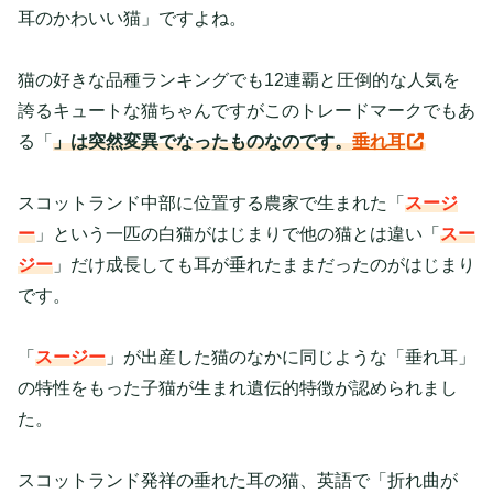
耳のかわいい猫」ですよね。
猫の好きな品種ランキングでも12連覇と圧倒的な人気を
誇るキュートな猫ちゃんですがこのトレードマークでもあ
る「
」は突然変異でなったものなのです。
垂れ耳
スコットランド中部に位置する農家で生まれた「
スージ
ー
」という一匹の白猫がはじまりで他の猫とは違い「
スー
ジー
」だけ成長しても耳が垂れたままだったのがはじまり
です。
「
スージー
」が出産した猫のなかに同じような「垂れ耳」
の特性をもった子猫が生まれ遺伝的特徴が認められまし
た。
スコットランド発祥の垂れた耳の猫、英語で「折れ曲が