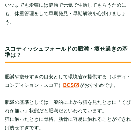
いつまでも愛猫には健康で元気で生活してもらうために
も、体重管理をして早期発見・早期解決を心掛けましょ
う。
スコティッシュフォールドの肥満・痩せ過ぎの基
準は？
肥満や痩せすぎの目安として環境省が提供する
（ボディ・
コンディション・スコア）
BCS
がおすすめです。
肥満の基準としては一般的に上から猫を見たときに「くび
れが無い」状態だと肥満だといわれています。
猫に触ったときに骨格、肋骨に容易に触れることができれ
ば痩せすぎです。