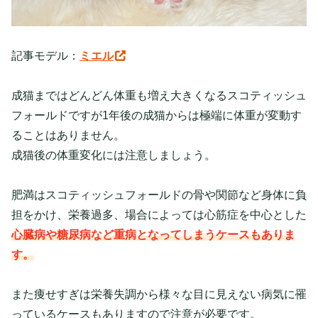
記事モデル：
ミエル
成猫まではどんどん体重も増え大きくなるスコティッシュ
フォールドですが1年後の成猫からは極端に体重が変動す
ることはありません。
成猫後の体重変化には注意しましょう。
肥満はスコティッシュフォールドの骨や関節など身体に負
担をかけ、栄養過多、場合によっては心筋症を中心とした
心臓病や糖尿病など重病となってしまうケースもありま
す。
また痩せすぎは栄養失調から様々な目に見えない病気に罹
っているケースもありますので注意が必要です。