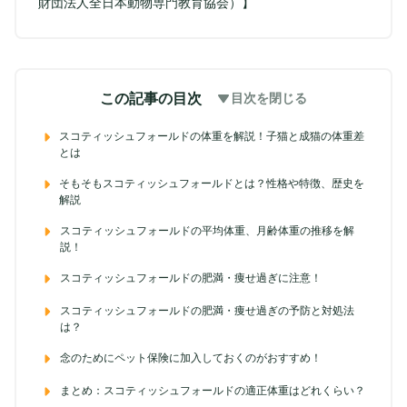
財団法人全日本動物専門教育協会）】
この記事の目次
目次を閉じる
スコティッシュフォールドの体重を解説！子猫と成猫の体重差
とは
そもそもスコティッシュフォールドとは？性格や特徴、歴史を
解説
スコティッシュフォールドの平均体重、月齢体重の推移を解
説！
スコティッシュフォールドの肥満・痩せ過ぎに注意！
スコティッシュフォールドの肥満・痩せ過ぎの予防と対処法
は？
念のためにペット保険に加入しておくのがおすすめ！
まとめ：スコティッシュフォールドの適正体重はどれくらい？