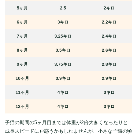
5ヶ月
2.5
2キロ
6ヶ月
3キロ
2.2キロ
7ヶ月
3.25キロ
2.4キロ
8ヶ月
3.5キロ
2.6キロ
9ヶ月
3.75キロ
2.8キロ
10ヶ月
3.9キロ
2.9キロ
11ヶ月
4キロ
3キロ
12ヶ月
4キロ
3キロ
子猫の期間の5ヶ月目までは体重が2倍大きくなったりと
成長スピードに戸惑うかもしれませんが、小さな子猫の頃