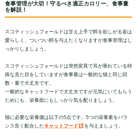
食事管理が大切！守るべき適正カロリー、食事量
を解説！
スコティッシュフォールドは甘え上手で餌を欲しがる姿は
愛らしく、ついつい餌を与えたくなりますが食事管理はし
っかりしましょう。
スコティッシュフォールドは突然変異で耳が垂れている特
殊な見た目をしていますが食事量は一般的な猫と同じ回
数・量で大丈夫です。
一般的なキャットフードで大丈夫ですが元気にいてもらう
ためにも、栄養面にもしっかり気を配りましょう。
猫に必要な栄養価は以下の5点です。5つの栄養素をバラ
ンス良く配合した
キャットフード
を与えましょう。