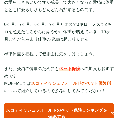
の愛らしさもいいですが成長して大きくなった愛猫は体重
とともに愛らしさもどんどん増加するものです。
6ヶ月、7ヶ月、8ヶ月、9ヶ月とオスで3キロ、メスで2キ
ロを超えたころからは緩やかに体重が増えていき、10ヶ
月ごろからあまり体重の増加は起こりません。
標準体重を把握して健康面に気をつけましょう。
また、愛猫の健康のためにも
ペット保険
への加入もおすす
めです！
MOFFMEでは
スコティッシュフォールドのペット保険
について紹介しているので参考にしてみてください！
スコティッシュフォールドのペット保険ランキングを
確認する