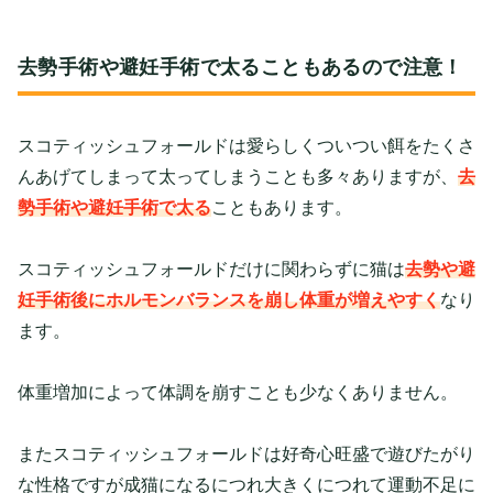
去勢手術や避妊手術で太ることもあるので注意！
スコティッシュフォールドは愛らしくついつい餌をたくさ
んあげてしまって太ってしまうことも多々ありますが、
去
勢手術や避妊手術で太
る
こともあります。
スコティッシュフォールドだけに関わらずに猫は
去勢や避
妊手術後にホルモンバランスを崩し
体重が増えやすく
なり
ます。
体重増加によって体調を崩すことも少なくありません。
またスコティッシュフォールドは好奇心旺盛で遊びたがり
な性格ですが成猫になるにつれ大きくにつれて運動不足に