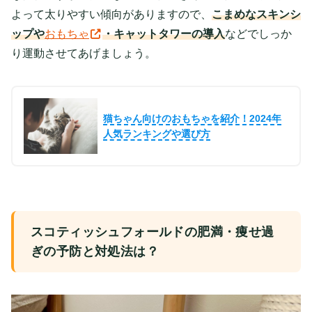
よって太りやすい傾向がありますので、
こまめなスキンシ
ップや
おもちゃ
・キャットタワー
の導入
などでしっか
り運動させてあげましょう。
猫ちゃん向けのおもちゃを紹介！2024年
人気ランキングや選び方
スコティッシュフォールドの肥満・痩せ過
ぎの予防と対処法は？