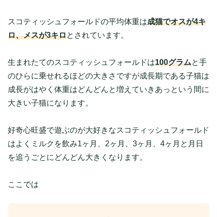
スコティッシュフォールドの平均体重は
成猫でオスが4キ
ロ、メスが3キロ
とされています。
生まれたてのスコティッシュフォールドは
100グラム
と手
のひらに乗せれるほどの大きさですが成長期である子猫は
成長がはやく体重はどんどんと増えていきあっという間に
大きい子猫になります。
好奇心旺盛で遊ぶのが大好きなスコティッシュフォールド
はよくミルクを飲み1ヶ月、2ヶ月、3ヶ月、4ヶ月と月日
を追うごとにどんどん大きくなります。
ここでは