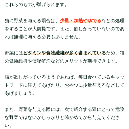
これらのものが挙げられます。
猫に野菜を与える場合は、
少量・加熱やゆでる
などの処理
をすることが大前提です。また、欲しがっていないのであ
れば無理に与える必要もありません。
野菜には
ビタミンや食物繊維が多く含まれている
ため、猫
の健康維持や便秘解消などのメリットが期待できます。
猫が欲しがっているようであれば、毎日食べているキャッ
トフードに添えてあげたり、おやつに少量与えるなどして
あげましょう。
また、野菜を与える際には、次で紹介する猫にとって危険
な野菜ではないかしっかりと確かめてから与えてくださ
い。