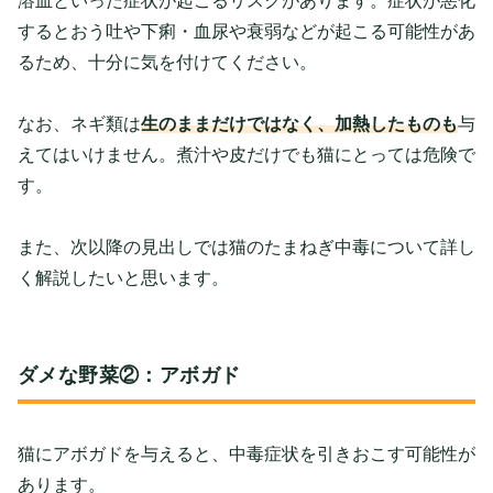
溶血といった症状が起こるリスクがあります。症状が悪化
するとおう吐や下痢・血尿や衰弱などが起こる可能性があ
るため、十分に気を付けてください。
なお、ネギ類は
生のままだけではなく、加熱したものも
与
えてはいけません。煮汁や皮だけでも猫にとっては危険で
す。
また、次以降の見出しでは猫のたまねぎ中毒について詳し
く解説したいと思います。
ダメな野菜②：アボガド
猫にアボガドを与えると、中毒症状を引きおこす可能性が
あります。