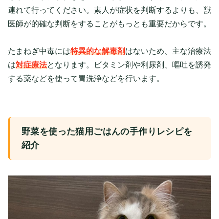
連れて行ってください。素人が症状を判断するよりも、獣
医師が的確な判断をすることがもっとも重要だからです。
たまねぎ中毒には
特異的な解毒剤
はないため、主な治療法
は
対症療法
となります。ビタミン剤や利尿剤、嘔吐を誘発
する薬などを使って胃洗浄などを行います。
野菜を使った猫用ごはんの手作りレシピを
紹介