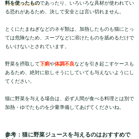
料を使ったもの
であったり、いろいろな具材が使われてい
る恐れがあるため、決して安全とは言い切れません。
とくにたまねぎなどのネギ類は、加熱したものも猫にとっ
ては危険なため、スープなどに溶けたものを舐めるだけで
もいけないとされています。
野菜を摂取して
下痢
や
体調不良
などを引き起こすケースも
あるため、絶対に欲しそうにしていても与えないようにし
てください。
猫に野菜を与える場合は、必ず人間が食べる料理とは別で
加熱・ゆでたものを少量準備してあげてくださいね。
参考：猫に野菜ジュースを与えるのはおすすめで