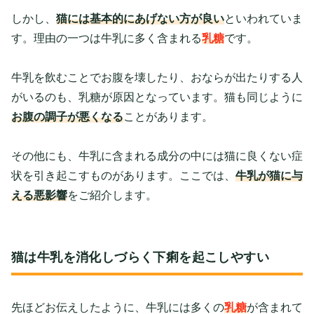
しかし、
猫には基本的にあげない方が良い
といわれていま
す。理由の一つは牛乳に多く含まれる
乳糖
です。
牛乳を飲むことでお腹を壊したり、おならが出たりする人
がいるのも、乳糖が原因となっています。猫も同じように
お腹の調子が悪くなる
ことがあります。
その他にも、牛乳に含まれる成分の中には猫に良くない症
状を引き起こすものがあります。ここでは、
牛乳が猫に与
える悪影響
をご紹介します。
猫は牛乳を消化しづらく下痢を起こしやすい
先ほどお伝えしたように、牛乳には多くの
乳糖
が含まれて