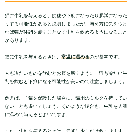
猫に牛乳を与えると、便秘や下痢になったり肥満になった
りする可能性があると説明しましたが、与え方に気をつけ
れば猫が体調を崩すことなく牛乳を飲めるようになること
があります。
猫に牛乳を与えるときは、
常温に温める
のが基本です。
人も冷たいものを飲むとお腹を壊すように、猫も冷たい牛
乳を飲むと下痢になる可能性が高いので注意しましょう。
例えば、子猫を保護した場合に、猫用のミルクを持ってい
ないことも多いでしょう。そのような場合も、牛乳を人肌
に温めて与えるとよいですよ。
また、牛乳を与えるときは、最初に少しだけ飲ませます。