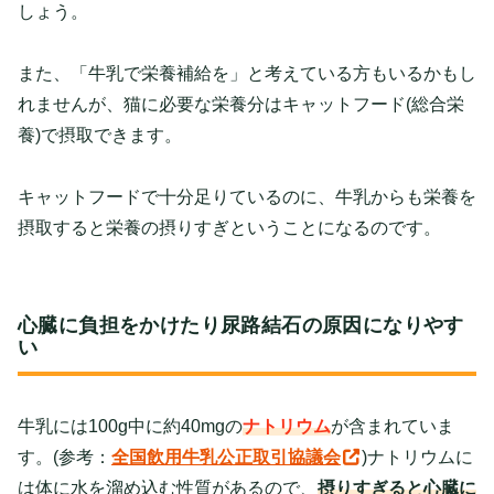
しょう。
また、「牛乳で栄養補給を」と考えている方もいるかもし
れませんが、猫に必要な栄養分はキャットフード(総合栄
養)で摂取できます。
キャットフードで十分足りているのに、牛乳からも栄養を
摂取すると栄養の摂りすぎということになるのです。
心臓に負担をかけたり尿路結石の原因になりやす
い
牛乳には100g中に約40mgの
ナトリウム
が含まれていま
す。(参考：
全国飲用牛乳公正取引協議会
)ナトリウムに
は体に水を溜め込む性質があるので、
摂りすぎると心臓に