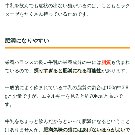
牛乳を飲んでも症状の出ない猫がいるのは、もともとラク
ターゼをたくさん持っているためです。
肥満になりやすい
栄養バランスの良い牛乳の栄養成分の中には
脂質
も含まれ
ているので、
摂りすぎると肥満になる可能性
があります。
一般的によく飲まれている牛乳の脂質の割合は100g中3.8
gと少量ですが、エネルギーを見ると約70kcalと高いで
す。
牛乳をちょっと飲んだからといって肥満になるということ
はありませんが、
肥満気味の猫にはあげないほうがよい
で