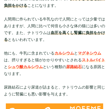
負担をかける
ことになります。
人間用に作られている牛乳なので人間にとっては少量では
ありますが、人間に比べて何倍も小さな体の猫には多いの
です。また、ナトリウムは
血圧を高くし腎臓に負担をかけ
る
ともいわれています。
他にも、牛乳に含まれている
カルシウム
と
マグネシウム
は、摂りすぎると猫がかかりやすいとされる
ストルバイト
と
シュウ酸カルシウム
という種類の
尿路結石
になる原因と
なります。
尿路結石により尿道が詰まると、ナトリウムの影響と同じ
ように腎臓にも悪い影響を与えます。