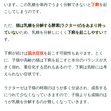
います。この乳糖を体内でうまく分解できないと
下痢
を起
こしてしまうのです。
ただ、
猫は乳糖を分解する酵素(ラクターゼ)をあまり持っ
ていない
ため、乳糖を分解しにくく
下痢を起こしやすい
で
す。
下痢が続けば
脱水症状
を起こす可能性もあります。とく
に、子猫や高齢の猫は下痢を起こすと水分のバランスが大
きく崩れ、重症化する恐れもあるので、下痢は気軽には考
えられない症状です。
ラクターゼは子猫の時期のほうが多く分泌され、成長する
につれて少なくなっていきますので、子猫よりも成猫のほ
うが乳糖を分解するのが難しくなっていきます。