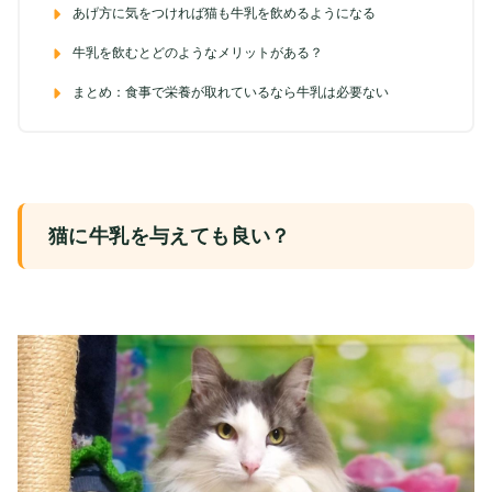
あげ方に気をつければ猫も牛乳を飲めるようになる
牛乳を飲むとどのようなメリットがある？
まとめ：食事で栄養が取れているなら牛乳は必要ない
猫に牛乳を与えても良い？