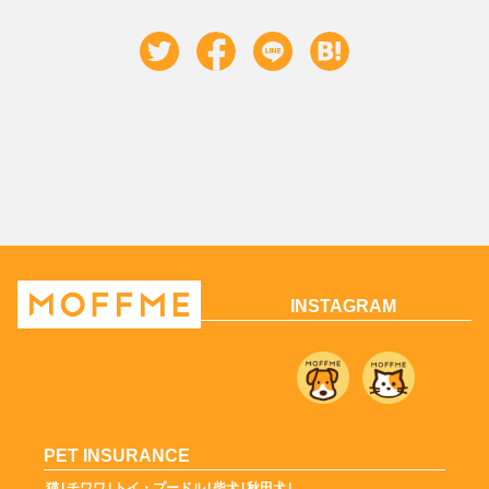
INSTAGRAM
PET INSURANCE
猫
|
チワワ
|
トイ・プードル
|
柴犬
|
秋田犬
|