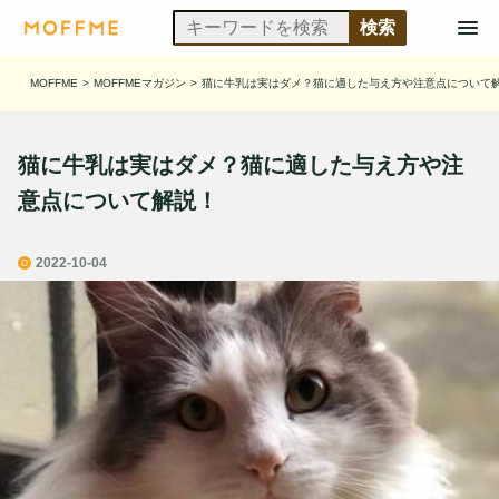
MOFFME
>
MOFFMEマガジン
>
猫に牛乳は実はダメ？猫に適した与え方や注意点について
猫に牛乳は実はダメ？猫に適した与え方や注
意点について解説！
2022-10-04