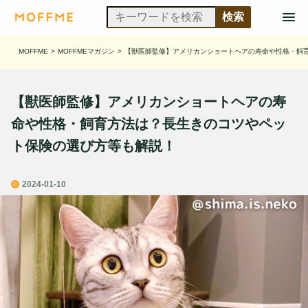
MOFFME
>
MOFFMEマガジン
>
【獣医師監修】アメリカンショートヘアの寿命や性格・飼
【獣医師監修】アメリカンショートヘアの寿
命や性格・飼育方法は？長生きのコツやペッ
ト保険の選び方等も解説！
2024-01-10