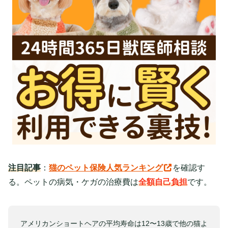
注目記事
：
猫のペット保険人気ランキング
を確認す
る。ペットの病気・ケガの治療費は
全額自己負担
です。
アメリカンショートヘアの平均寿命は12〜13歳で他の猫よ