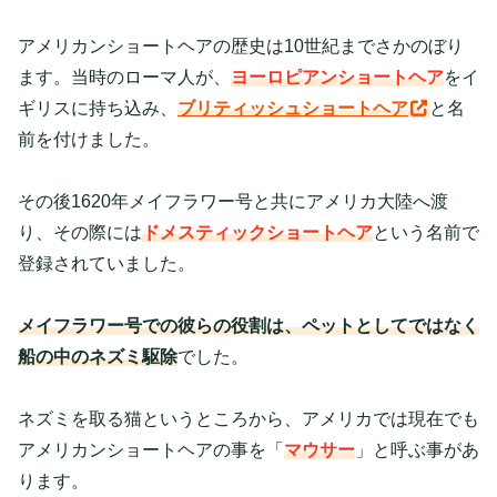
アメリカンショートヘアの歴史は10世紀までさかのぼり
ます。当時のローマ人が、
ヨーロピアンショートヘア
をイ
ギリスに持ち込み、
ブリティッシュショートヘア
と名
前を付けました。
その後1620年メイフラワー号と共にアメリカ大陸へ渡
り、その際には
ドメスティックショートヘア
という名前で
登録されていました。
メイフラワー号での彼らの役割は、ペットとしてではなく
船の中のネズミ駆除
でした。
ネズミを取る猫というところから、アメリカでは現在でも
アメリカンショートヘアの事を「
マウサー
」と呼ぶ事があ
ります。