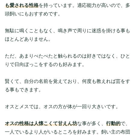
も愛される性格
を持っています。適応能力が高いので、多
頭飼いにもおすすめです。
無駄に鳴くこともなく、鳴き声で周りに迷惑を掛ける事も
ほとんどありません。
ただ、あまりべたべたと触られるのは好きではなく、ひと
りで日向ぼっこをするのも好みます。
賢くて、自分の名前を覚えており、何度も教えれば芸をす
る事もできます。
オスとメスでは、オスの方が体が一回り大きいです。
オスの性格は人懐こくて甘えん坊
な事が多く、
行動的
で、
一人でいるより人がいるところを好みます。飼い主の布団