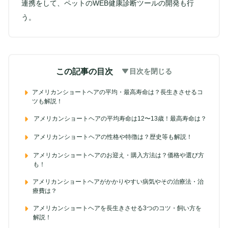
連携をして、ペットのWEB健康診断ツールの開発も行
う。
この記事の目次
目次を閉じる
アメリカンショートヘアの平均・最高寿命は？長生きさせるコ
ツも解説！
アメリカンショートヘアの平均寿命は12〜13歳！最高寿命は？
アメリカンショートヘアの性格や特徴は？歴史等も解説！
アメリカンショートヘアのお迎え・購入方法は？価格や選び方
も！
アメリカンショートヘアがかかりやすい病気やその治療法・治
療費は？
アメリカンショートヘアを長生きさせる3つのコツ・飼い方を
解説！