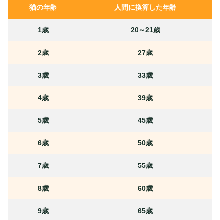
猫の年齢
人間に換算した年齢
1歳
20～21歳
2歳
27歳
3歳
33歳
4歳
39歳
5歳
45歳
6歳
50歳
7歳
55歳
8歳
60歳
9歳
65歳