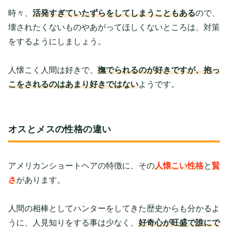
時々、
活発すぎていたずらをしてしまうこともある
ので、
壊されたくないものやあがってほしくないところは、対策
をするようにしましょう。
人懐こく人間は好きで、
撫でられるのが好きですが、抱っ
こをされるのはあまり好きではない
ようです。
オスとメスの性格の違い
アメリカンショートヘアの特徴に、その
人懐こい性格
と
賢
さ
があります。
人間の相棒としてハンターをしてきた歴史からも分かるよ
うに、人見知りをする事は少なく、
好奇心が旺盛で誰にで