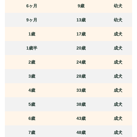
6ヶ月
9歳
幼犬
9ヶ月
13歳
幼犬
1歳
17歳
成犬
1歳半
20歳
成犬
2歳
24歳
成犬
3歳
28歳
成犬
4歳
33歳
成犬
5歳
38歳
成犬
6歳
43歳
成犬
7歳
48歳
成犬