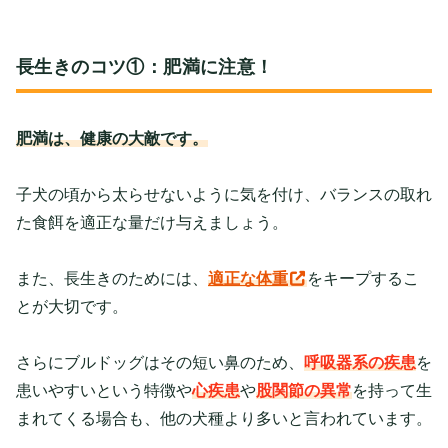
長生きのコツ①：肥満に注意！
肥満は、健康の大敵です。
子犬の頃から太らせないように気を付け、バランスの取れ
た食餌を適正な量だけ与えましょう。
また、長生きのためには、
適正な体重
をキープ
するこ
とが大切です。
さらにブルドッグはその短い鼻のため、
呼吸器系の疾患
を
患いやすい
という特徴や
心疾患
や
股関節の異常
を持って生
まれてくる場合も、他の犬種より多いと言われています。