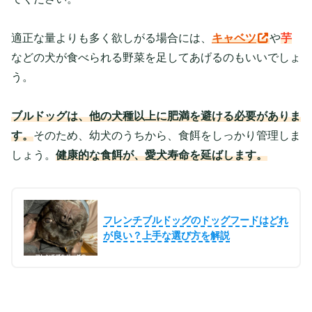
適正な量よりも多く欲しがる場合には、
キャベツ
や
芋
などの犬が食べられる野菜を足してあげるのもいいでしょ
う。
ブルドッグは、他の犬種以上に
肥満を避ける必要がありま
す。
そのため、幼犬のうちから、食餌をしっかり管理しま
しょう。
健康的な食餌が、愛犬寿命を延ばします。
フレンチブルドッグのドッグフードはどれ
が良い？上手な選び方を解説