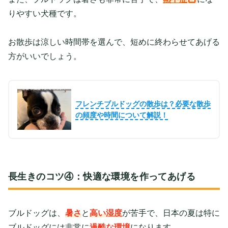
りやすい犬種です。
お散歩は涼しい時間帯を選んで、短めに終わらせてあげる
方がいいでしょう。
フレンチブルドッグの散歩は？必要な散歩
の頻度や時間について解説！
長生きのコツ④：快適な環境を作ってあげる
ブルドッグは、
暑さ
と
高い湿度
が苦手で、日本の夏は特に
ブルドッグには
非常に
過酷な環境
になります。