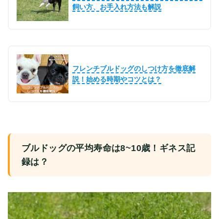
飼い方、お手入れ方法も解説
フレンチブルドッグのしつけ方を徹底解
説！始める時期やコツとは？
ブルドッグの平均寿命は8~10歳！ギネス記
録は？