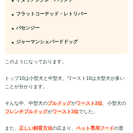
フラットコーテッド・レトリバー
バセンジー
ジャーマンシェパードドッグ
このようになっております。
トップ10は小型犬と中型犬、ワースト10は大型犬が多い
ことが分かります。
そんな中、中型犬の
ブルドッグ
が
ワースト2位
、小型犬の
フレンチブルドッグ
が
ワースト3位
でした。
また、
正しい飼育方法
の広まり、
ペット専用フード
の普