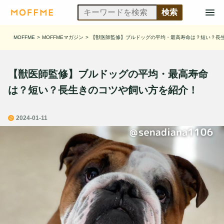
MOFFME
>
MOFFMEマガジン
>
【獣医師監修】ブルドッグの平均・最高寿命は？短い？長
【獣医師監修】ブルドッグの平均・最高寿命
は？短い？長生きのコツや飼い方を紹介！
2024-01-11