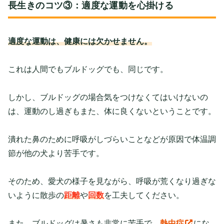
長生きのコツ③：適度な運動を心掛ける
適度な運動は、健康には欠かせません。
これは人間でもブルドッグでも、同じです。
しかし、ブルドッグの場合気をつけなくてはいけないの
は、運動のし過ぎもまた、体に良くないということです。
潰れた鼻のために呼吸がしづらいことなどが原因で体温調
節が他の犬より苦手です。
そのため、愛犬の様子を見ながら、
呼吸が荒くなり過ぎな
いように
散歩の
距離
や
回数
を工夫してください。
また、ブルドッグは
暑さも非常に苦手
で、
熱中症
にな