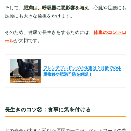
そして、
肥満は、呼吸器に悪影響を与え
、心臓や足腰にも
足腰にも大きな負担をかけます。
そのため、健康で長生きをするためには、
体重のコントロ
ール
が大切
です。
フレンチブルドッグの体重は？月齢での体
重推移や肥満予防を解説！
長生きのコツ②：食事に気を付ける
犬の寿命が大きく延びた原因の一つが、ペットフードの普