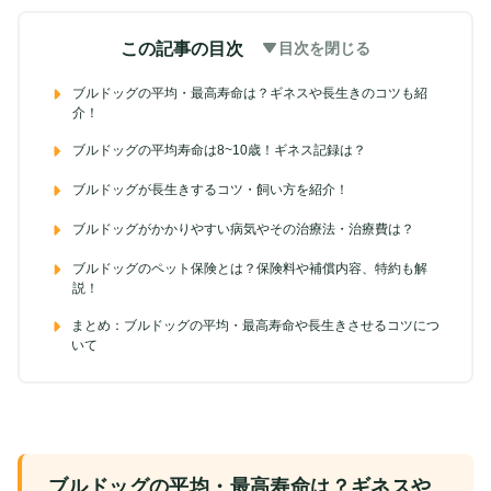
この記事の目次
目次を閉じる
ブルドッグの平均・最高寿命は？ギネスや長生きのコツも紹
介！
ブルドッグの平均寿命は8~10歳！ギネス記録は？
ブルドッグが長生きするコツ・飼い方を紹介！
ブルドッグがかかりやすい病気やその治療法・治療費は？
ブルドッグのペット保険とは？保険料や補償内容、特約も解
説！
まとめ：ブルドッグの平均・最高寿命や長生きさせるコツにつ
いて
ブルドッグの平均・最高寿命は？ギネスや