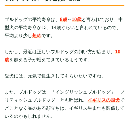
ブルドッグの平均寿命は、
8歳
～
10歳
と言われており、中
型犬の平均寿命が13、14歳ぐらいと言われているので、
平均より少し
短め
です。
しかし、最近は正しいブルドッグの飼い方が広まり、
10
歳
を超える子が増えてきているようです。
愛犬には、元気で長生きしてもらいたいですね。
また、ブルドッグは、「イングリッシュブルドッグ」「ブ
リティッシュブルドッグ」とも呼ばれ、
イギリスの国犬
で
どことなく品のある顔立ちは、イギリス生まれも関係して
いるのかもしれません。