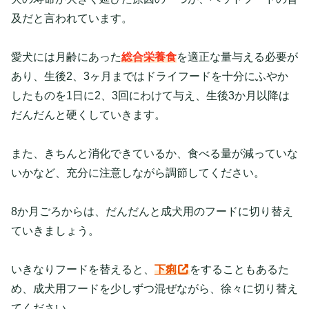
及だと言われています。
愛犬には月齢にあった
総合栄養食
を適正な量与える必要が
あり、生後2、3ヶ月まではドライフードを十分にふやか
したものを1日に2、3回にわけて与え、生後3か月以降は
だんだんと硬くしていきます。
また、きちんと消化できているか、食べる量が減っていな
いかなど、充分に注意しながら調節してください。
8か月ごろからは、だんだんと成犬用のフードに切り替え
ていきましょう。
いきなりフードを替えると、
下痢
をすることもあるた
め、成犬用フードを少しずつ混ぜながら、徐々に切り替え
てください。