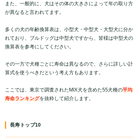
また、一般的に、犬はその体の大きさによって年の取り方
が異なると言われてます。
多くの犬の年齢換算表は、小型犬・中型犬・大型犬に分か
れており、ブルドッグは中型犬ですから、皆様は中型犬の
換算表を参考にしてください。
その一方で犬種ごとに寿命は異なるので、さらに詳しい計
算式を使うべきだという考え方もあります。
ここでは、東京で調査されたMIX犬を含めた55犬種の
平均
寿命ランキング
を抜粋して紹介します。
長寿トップ10