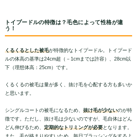
トイプードルの特徴は？毛色によって性格が違
う！
くるくるとした被毛
が特徴的なトイプードル。トイプード
ルの体高の基準は24cm超（－1cmまでは許容）、28cm以
下（理想体高：25cm）です。
くるくるの被毛は量が多く、抜け毛を心配する方も多いか
と思います。
シングルコートの被毛になるため、
抜け毛が少ない
のが特
徴です。ただし、抜け毛は少ないのですが、毛自体はどん
どん伸びるため、
定期的なトリミングが必要
となります。
また、毛が絡まりやすいため、毎日ブラッシングをするよ