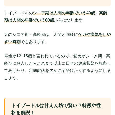
トイプードルの
シニア期は人間の年齢でいう40歳
、
高齢
期は人間の年齢でいう60歳
からになります。
犬のシニア期・高齢期は、人間と同様に
ケガや病気をしや
すい時期
でもあります。
寿命が12~15歳と言われているので、愛犬がシニア期・高
齢期に突入したらこれまで以上に日頃の健康状態を観察し
てあげたり、定期健診を欠かさず受けたりするようにしま
しょう。
トイプードルは甘えん坊で賢い？特徴や性
格を解説！