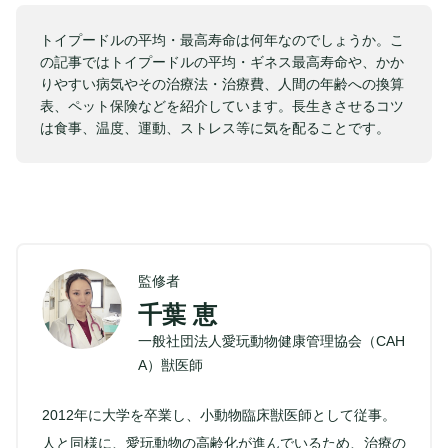
トイプードルの平均・最高寿命は何年なのでしょうか。こ
の記事ではトイプードルの平均・ギネス最高寿命や、かか
りやすい病気やその治療法・治療費、人間の年齢への換算
表、ペット保険などを紹介しています。長生きさせるコツ
は食事、温度、運動、ストレス等に気を配ることです。
監修者
千葉 恵
一般社団法人愛玩動物健康管理協会（CAH
A）獣医師
2012年に大学を卒業し、小動物臨床獣医師として従事。
人と同様に、愛玩動物の高齢化が進んでいるため、治療の