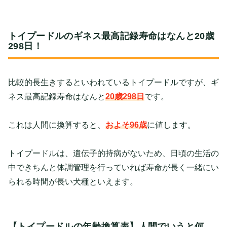
トイプードルのギネス最高記録寿命はなんと20歳
298日！
比較的長生きするといわれているトイプードルですが、ギ
ネス最高記録寿命はなんと
20歳298日
です。
これは人間に換算すると、
およそ96歳
に値します。
トイプードルは、遺伝子的持病がないため、日頃の生活の
中できちんと体調管理を行っていれば寿命が長く一緒にい
られる時間が長い犬種といえます。
【トイプードルの年齢換算表】人間でいうと何