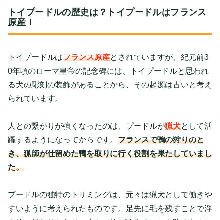
トイプードルの歴史は？トイプードルはフランス
原産！
トイプードルは
フランス原産
とされていますが、紀元前3
0年頃のローマ皇帝の記念碑には、トイプードルと思われ
る犬の彫刻の装飾があることから、その起源は古いと考え
られています。
人との繋がりが強くなったのは、プードルが
猟犬
として活
躍するようになってからです。
フランスで鴨の狩りのと
き、猟師が仕留めた鴨を取りに行く役割を果たしていまし
た。
プードルの独特のトリミングは、元々は猟犬として働きや
すいように考えられたものです。足先に毛を残すことで浮