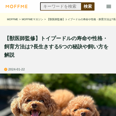
MOFFME
>
MOFFMEマガジン
>
【獣医師監修】トイプードルの寿命や性格・飼育方法は?長
【獣医師監修】トイプードルの寿命や性格・
飼育方法は?長生きする5つの秘訣や飼い方を
解説
2024-01-22