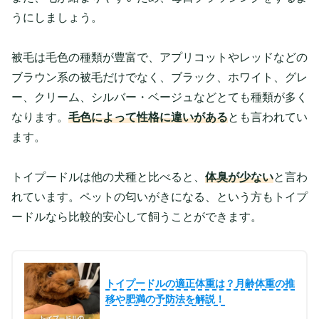
うにしましょう。
被毛は毛色の種類が豊富で、アプリコットやレッドなどの
ブラウン系の被毛だけでなく、ブラック、ホワイト、グレ
ー、クリーム、シルバー・ベージュなどとても種類が多く
なります。
毛色によって性格に違いがある
とも言われてい
ます。
トイプードルは他の犬種と比べると、
体臭が少ない
と言わ
れています。ペットの匂いがきになる、という方もトイプ
ードルなら比較的安心して飼うことができます。
トイプードルの適正体重は？月齢体重の推
移や肥満の予防法を解説！