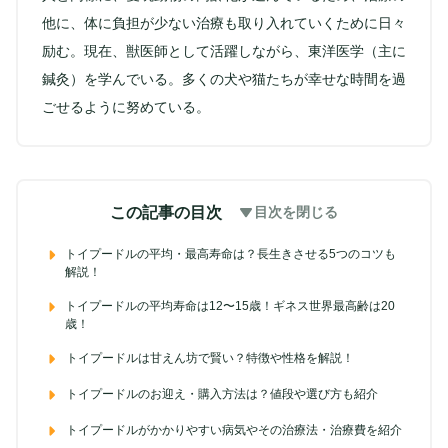
他に、体に負担が少ない治療も取り入れていくために日々
励む。現在、獣医師として活躍しながら、東洋医学（主に
鍼灸）を学んでいる。多くの犬や猫たちが幸せな時間を過
ごせるように努めている。
この記事の目次
目次を閉じる
トイプードルの平均・最高寿命は？長生きさせる5つのコツも
解説！
トイプードルの平均寿命は12〜15歳！ギネス世界最高齢は20
歳！
トイプードルは甘えん坊で賢い？特徴や性格を解説！
トイプードルのお迎え・購入方法は？値段や選び方も紹介
トイプードルがかかりやすい病気やその治療法・治療費を紹介