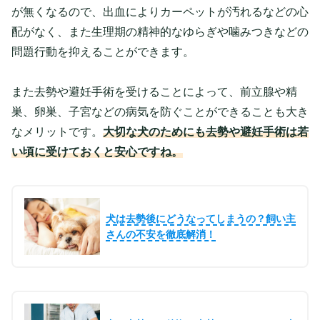
が無くなるので、出血によりカーペットが汚れるなどの心
配がなく、また生理期の精神的なゆらぎや噛みつきなどの
問題行動を抑えることができます。
また去勢や避妊手術を受けることによって、前立腺や精
巣、卵巣、子宮などの病気を防ぐことができることも大き
なメリットです。
大切な犬のためにも去勢や避妊手術は若
い頃に受けておくと安心ですね。
犬は去勢後にどうなってしまうの？飼い主
さんの不安を徹底解消！