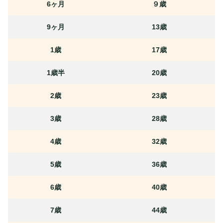
6ヶ月
９歳
9ヶ月
13歳
1歳
17歳
1歳半
20歳
2歳
23歳
3歳
28歳
4歳
32歳
5歳
36歳
6歳
40歳
7歳
44歳