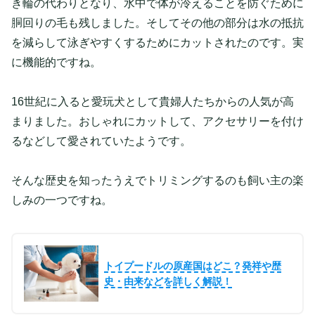
き輪の代わりとなり、水中で体が冷えることを防ぐために
胴回りの毛も残しました。そしてその他の部分は水の抵抗
を減らして泳ぎやすくするためにカットされたのです。実
に機能的ですね。
16世紀に入ると愛玩犬として貴婦人たちからの人気が高
まりました。おしゃれにカットして、アクセサリーを付け
るなどして愛されていたようです。
そんな歴史を知ったうえでトリミングするのも飼い主の楽
しみの一つですね。
トイプードルの原産国はどこ？発祥や歴
史・由来などを詳しく解説！