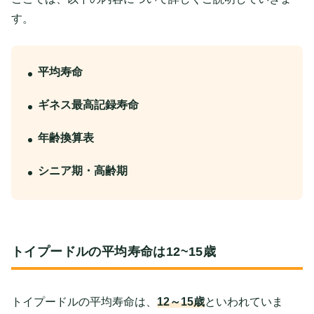
す。
平均寿命
ギネス最高記録寿命
年齢換算表
シニア期・高齢期
トイプードルの平均寿命は12~15歳
トイプードルの平均寿命は、
12～15歳
といわれていま