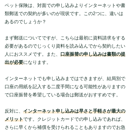
ペット保険は、対面での申し込みよりインターネットや書
類郵送での契約が多いのが現状です。この2つに、違いは
あるのでしょうか？
まず郵送についてですが、こちらは最初に資料請求をする
必要があるのでじっくり資料を読み込んでから契約したい
人におススメです。また、
口座振替の申し込みは書類の提
出が必要
になります。
インターネットでも申し込みまではできますが、結局別で
口座の用紙を記入する二度手間になる可能性がありますの
で口座振替を希望している場合は郵送がおすすめです。
反対に、
インターネット申し込みは早さと手軽さが最大の
メリット
です。クレジットカードでの申し込みであれば、
さらに早くから補償を受けられることもありますのでお急