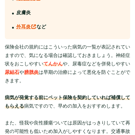
皮膚炎
外耳炎
など
保険会社の規約にはこういった病気の一覧が表記されてい
ますので、気になる場合は確認しておきましょう。神経症
状をおこしやすい
てんかん
や、尿毒症などを併発しやすい
尿結石
や
膀胱炎
は早期の治療によって悪化を防ぐことがで
きます。
病気が発覚する前にペット保険を契約していれば補償して
もらえる
病気ですので、早めの加入をおすすめします。
また、怪我や良性腫瘍ついては原因がはっきりしていて再
発の可能性も低いため加入がしやすくなります。交通事故