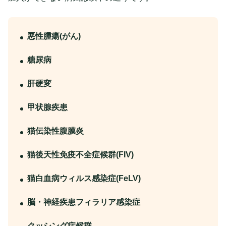
悪性腫瘍(がん)
糖尿病
肝硬変
甲状腺疾患
猫伝染性腹膜炎
猫後天性免疫不全症候群(FIV)
猫白血病ウィルス感染症(FeLV)
脳・神経疾患フィラリア感染症
クッシング症候群