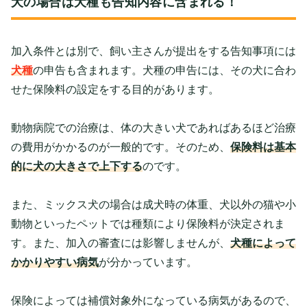
犬の場合は犬種も告知内容に含まれる！
加入条件とは別で、飼い主さんが提出をする告知事項には
犬種
の申告も含まれます。犬種の申告には、その犬に合わ
せた保険料の設定をする目的があります。
動物病院での治療は、体の大きい犬であればあるほど治療
の費用がかかるのが一般的です。そのため、
保険料は基本
的に犬の大きさで上下する
のです。
また、ミックス犬の場合は成犬時の体重、犬以外の猫や小
動物といったペットでは種類により保険料が決定されま
す。また、加入の審査には影響しませんが、
犬種によって
かかりやすい病気
が分かっています。
保険によっては補償対象外になっている病気があるので、