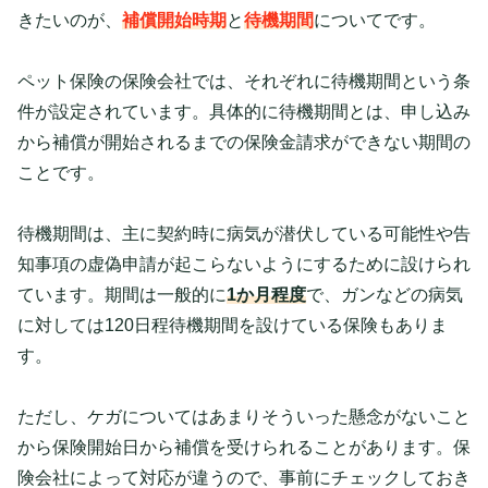
きたいのが、
補償開始時期
と
待機期間
についてです。
ペット保険の保険会社では、それぞれに待機期間という条
件が設定されています。具体的に待機期間とは、申し込み
から補償が開始されるまでの保険金請求ができない期間の
ことです。
待機期間は、主に契約時に病気が潜伏している可能性や告
知事項の虚偽申請が起こらないようにするために設けられ
ています。期間は一般的に
1か月程度
で、ガンなどの病気
に対しては120日程待機期間を設けている保険もありま
す。
ただし、ケガについてはあまりそういった懸念がないこと
から保険開始日から補償を受けられることがあります。保
険会社によって対応が違うので、事前にチェックしておき