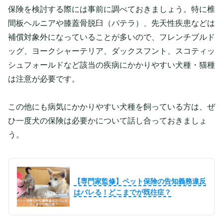
保険を検討する際には事前に調べておきましょう。特に椎
間板ヘルニアや膝蓋骨脱臼（パテラ）、先天性疾患などは
補償対象外になっていることが多いので、フレンチブルド
ッグ、ヨークシャーテリア、ダックスフント、スコティッ
シュフォールドなど該当の疾病にかかりやすい犬種・猫種
は注意が必要です。
この他にも病気にかかりやすい犬種を飼っている方は、ぜ
ひ一度犬の保険は必要かについて話し合っておきましょ
う。
【専門家監修】ペット保険の告知義務違反
はバレる！どこまでが既往症？