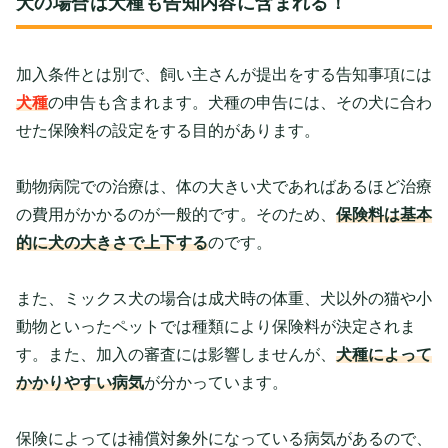
犬の場合は犬種も告知内容に含まれる！
加入条件とは別で、飼い主さんが提出をする告知事項には
犬種
の申告も含まれます。犬種の申告には、その犬に合わ
せた保険料の設定をする目的があります。
動物病院での治療は、体の大きい犬であればあるほど治療
の費用がかかるのが一般的です。そのため、
保険料は基本
的に犬の大きさで上下する
のです。
また、ミックス犬の場合は成犬時の体重、犬以外の猫や小
動物といったペットでは種類により保険料が決定されま
す。また、加入の審査には影響しませんが、
犬種によって
かかりやすい病気
が分かっています。
保険によっては補償対象外になっている病気があるので、