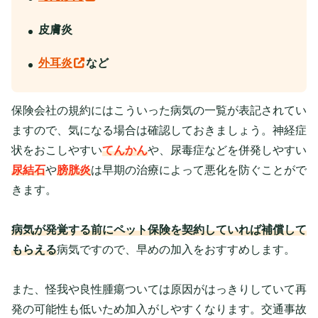
皮膚炎
外耳炎
など
保険会社の規約にはこういった病気の一覧が表記されてい
ますので、気になる場合は確認しておきましょう。神経症
状をおこしやすい
てんかん
や、尿毒症などを併発しやすい
尿結石
や
膀胱炎
は早期の治療によって悪化を防ぐことがで
きます。
病気が発覚する前にペット保険を契約していれば補償して
もらえる
病気ですので、早めの加入をおすすめします。
また、怪我や良性腫瘍ついては原因がはっきりしていて再
発の可能性も低いため加入がしやすくなります。交通事故