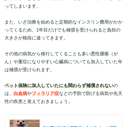
ってしまいます。
また、いざ治療を始めると定期的なインスリン費用がかか
ってくるため、1年目だけでも補償を受けられると負担の
大きさが格段に違ってきます。
その他の病気から移行してくることも多い悪性腫瘍（が
ん）や重症になりやすい心臓病についても加入していた年
は補償が受けられます。
ペット保険に加入していたにも関わらず補償されない
の
は、
白血病
や
フィラリア症
などの予防で防げる病気や先天
性の疾患と覚えておきましょう。