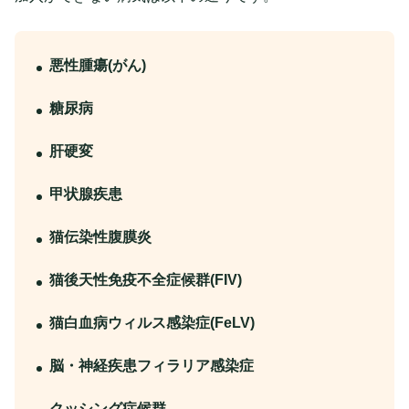
悪性腫瘍(がん)
糖尿病
肝硬変
甲状腺疾患
猫伝染性腹膜炎
猫後天性免疫不全症候群(FIV)
猫白血病ウィルス感染症(FeLV)
脳・神経疾患フィラリア感染症
クッシング症候群