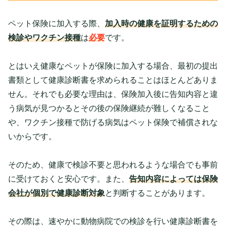
ペット保険に加入する際、
加入時の健康を証明するための
検診やワクチン接種
は
必要
です。
とはいえ健康なペットが保険に加入する場合、最初の提出
書類として健康診断書を求められることはほとんどありま
せん。それでも必要な理由は、保険加入後に告知内容と違
う病気が見つかるとその後の保険継続が難しくなること
や、ワクチン接種で防げる病気はペット保険で補償されな
いからです。
そのため、健康で検診不要と思われるような場合でも事前
に受けておくと安心です。また、
告知内容によっては保険
会社が個別で健康診断対象
と判断することがあります。
その際は、速やかに動物病院での検診を行い健康診断書を