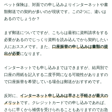
ペット保険は、対面での申し込みよりインターネットや書
類郵送での契約が多いのが現状です。この2つに、違いは
あるのでしょうか？
まず郵送についてですが、こちらは最初に資料請求をする
必要があるのでじっくり資料を読み込んでから契約したい
人におススメです。また、
口座振替の申し込みは書類の提
出が必要
になります。
インターネットでも申し込みまではできますが、結局別で
口座の用紙を記入する二度手間になる可能性がありますの
で口座振替を希望している場合は郵送がおすすめです。
反対に、
インターネット申し込みは早さと手軽さが最大の
メリット
です。クレジットカードでの申し込みであれば、
さらに早くから補償を受けられることもありますのでお急