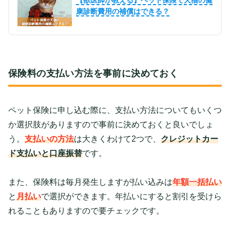
【獣医師が教える】ペット保険で犬猫の健
康診断費用の補償はできる？
保険料の支払い方法を事前に決めておく
ペット保険に申し込む際に、支払い方法についてもいくつ
か選択肢がありますので事前に決めておくと良いでしょ
う。
支払いの方法
は大きくわけて2つで、
クレジットカー
ド支払いと口座振替
です。
また、保険料は毎月発生しますが払い込みは
年額一括払い
と
月払い
で選択ができます。年払いにすると割引を受けら
れることもありますので要チェックです。