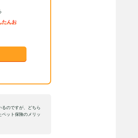
る
んたんお
いるのですが、どちら
たペット保険のメリッ