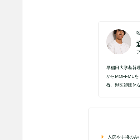
早稲田大学基幹
からMOFFM
得。獣医師団体
入院や手術のみ