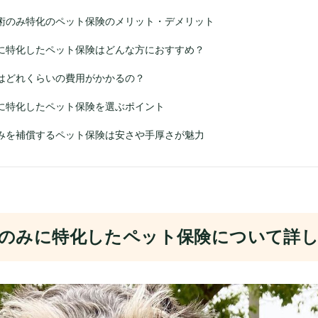
術のみ特化のペット保険のメリット・デメリット
に特化したペット保険はどんな方におすすめ？
はどれくらいの費用がかかるの？
に特化したペット保険を選ぶポイント
みを補償するペット保険は安さや手厚さが魅力
のみに特化したペット保険について詳し