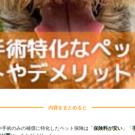
内容をまとめると
や手術のみの補償に特化したペット保険は「
保険料が安い
」「