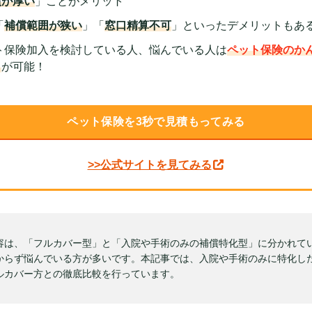
償が厚い
」ことがメリット
「
補償範囲が狭い
」「
窓口精算不可
」といったデメリットもあ
ト保険加入を検討している人、悩んでいる人は
ペット保険のか
り
が可能！
ペット保険を3秒で見積もってみる
>>公式サイトを見てみる
容は、「フルカバー型」と「入院や手術のみの補償特化型」に分かれて
からず悩んでいる方が多いです。本記事では、入院や手術のみに特化し
ルカバー方との徹底比較を行っています。