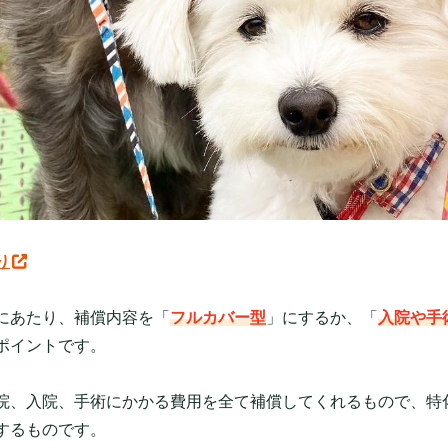
り
にあたり、補償内容を「
フルカバー型
」にするか、「
入院や手
ポイントです。
院、入院、手術にかかる費用を全て補償してくれるもので、特
するものです。