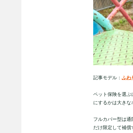
記事モデル：
ふわ
ペット保険を選ぶ
にするかは大きな
フルカバー型は通
だけ限定して補償