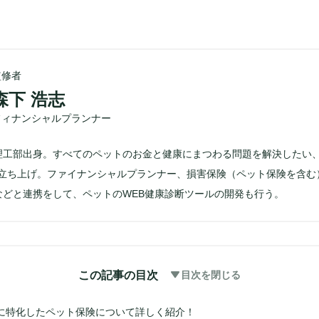
監修者
森下 浩志
フィナンシャルプランナー
理工部出身。すべてのペットのお金と健康にまつわる問題を解決したい
Eを立ち上げ。ファイナンシャルプランナー、損害保険（ペット保険を含む
などと連携をして、ペットのWEB健康診断ツールの開発も行う。
この記事の目次
目次を閉じる
に特化したペット保険について詳しく紹介！