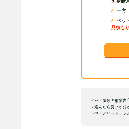
する補
一方
ペッ
見積も
ペット保険の補償内
を選んだら良いか分
トやデメリット、フ