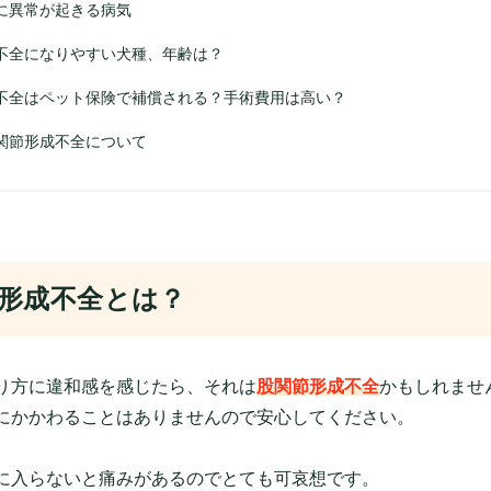
に異常が起きる病気
不全になりやすい犬種、年齢は？
不全はペット保険で補償される？手術費用は高い？
関節形成不全について
形成不全とは？
り方に違和感を感じたら、それは
股関節形成不全
かもしれませ
にかかわることはありませんので安心してください。
に入らないと痛みがあるのでとても可哀想です。