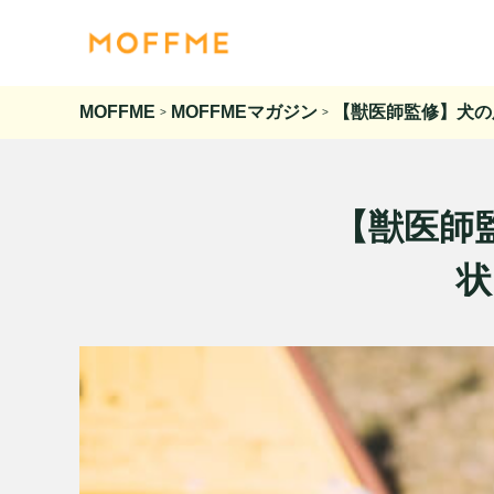
MOFFME
MOFFMEマガジン
【獣医師監修】犬の
>
>
【獣医師
状