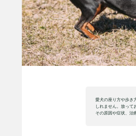
愛犬の座り方や歩き
しれません。放って
その原因や症状、治