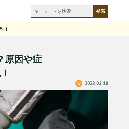
説！
？原因や症
説！
2023-02-10