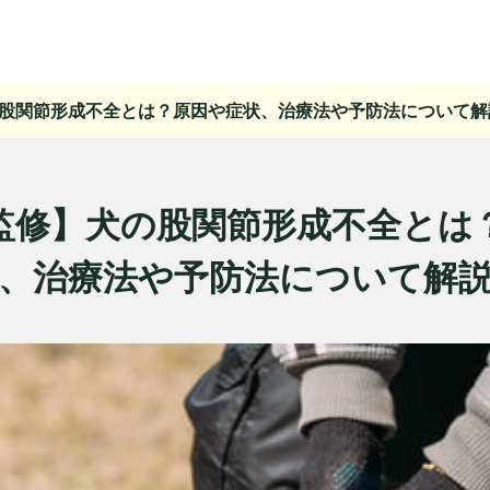
股関節形成不全とは？原因や症状、治療法や予防法について解
監修】犬の股関節形成不全とは
、治療法や予防法について解