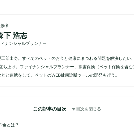
監修者
森下 浩志
フィナンシャルプランナー
理工部出身。すべてのペットのお金と健康にまつわる問題を解決したい
Eを立ち上げ。ファイナンシャルプランナー、損害保険（ペット保険を含む
などと連携をして、ペットのWEB健康診断ツールの開発も行う。
この記事の目次
目次を閉じる
不全とは？