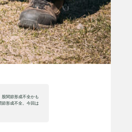
、股関節形成不全かも
関節形成不全。今回は