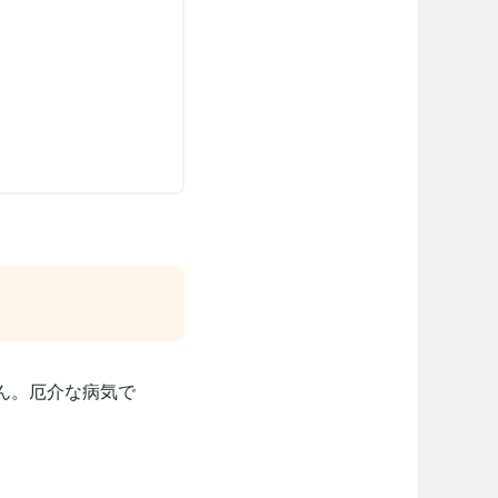
ん。厄介な病気で