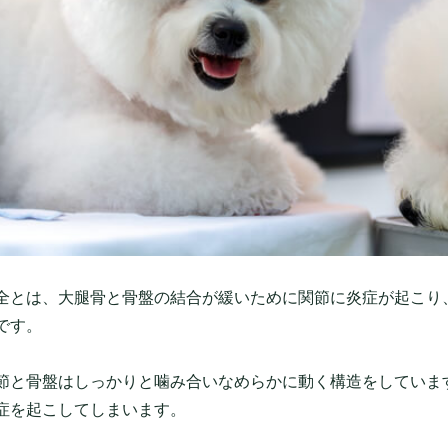
全とは、大腿骨と骨盤の結合が緩いために関節に炎症が起こり
です。
節と骨盤はしっかりと噛み合いなめらかに動く構造をしていま
症を起こしてしまいます。