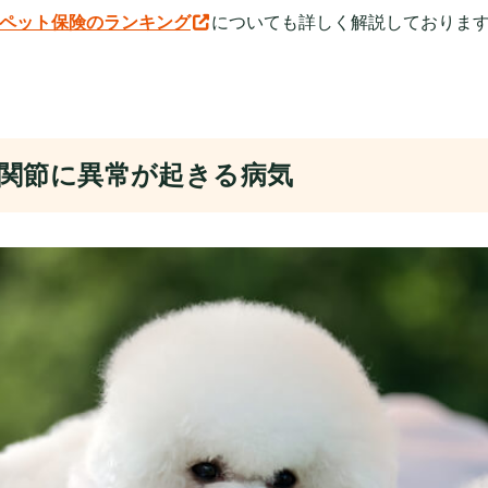
ペット保険のランキング
についても詳しく解説しておりま
関節に異常が起きる病気