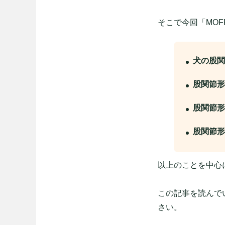
そこで今回「MO
犬の股関
股関節形
股関節形
股関節形
以上のことを中心
この記事を読んで
さい。