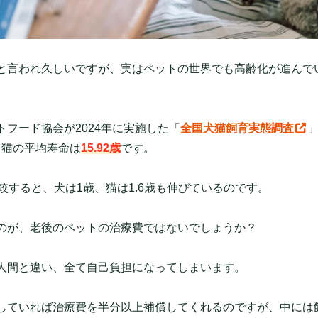
と言われ久しいですが、実はペットの世界でも高齢化が進んで
トフード協会が2024年に実施した「
全国犬猫飼育実態調査
、猫の平均寿命は
15.92歳
です。
較すると、犬は1歳、猫は1.6歳も伸びているのです。
のが、老後のペットの治療費ではないでしょうか？
人間と違い、全て自己負担になってしまいます。
していれば治療費を半分以上補償してくれるのですが、中には