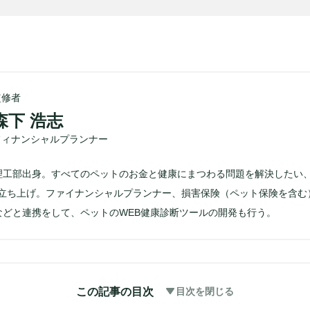
監修者
森下 浩志
フィナンシャルプランナー
理工部出身。すべてのペットのお金と健康にまつわる問題を解決したい
Eを立ち上げ。ファイナンシャルプランナー、損害保険（ペット保険を含む
などと連携をして、ペットのWEB健康診断ツールの開発も行う。
この記事の目次
目次を閉じる