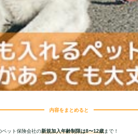
内容をまとめると
のペット保険会社の
新規加入年齢制限は8〜12歳
まで！