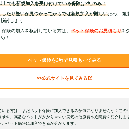
歳以上でも新規加入を受け付けている保険は2社のみ！
をしたり疑いが見つかってからでは新規加入が難しい
ため、健
を検討しよう
ト保険の加入を検討している方は、
ペット保険のお見積もり
を
すめ！
ペット保険を3秒で見積もってみる
>>公式サイトを見てみる
ている方は、まだペット保険に加入できるのか気になりませんか？この
保険料、高齢なペットがかかりやすい病気の治療費や通院費を紹介しま
トがペット保険に加入できるか分かります。