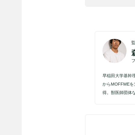
早稲田大学基幹
からMOFFM
得。獣医師団体