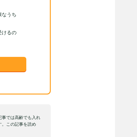
康なうち
受けるの
記事では高齢でも入れ
す。この記事を読め