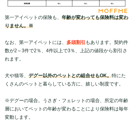
第一アイペットの保険も、
年齢が変わっても保険料は変わ
りません。※
なお、第一アイペットには、
多頭割引
もあります。契約件
数が2～3件で2％、4件以上で3％、上記の値段から割引さ
れます。
犬や猫等、
デグー以外のペットとの組合せもOK。
特にた
くさんのペットと暮らしている方に、嬉しい制度です。
※デグーの場合。うさぎ・フェレットの場合、所定の年齢
層においてペットの年齢が変わることにより保険料は毎年
変動します。