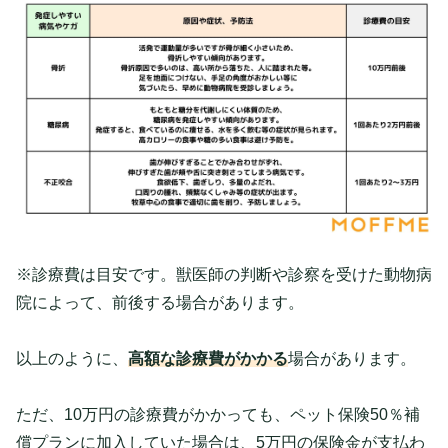
※診療費は目安です。獣医師の判断や診察を受けた動物病
院によって、前後する場合があります。
以上のように、
高額な診療費
がかかる
場合があります。
ただ、10万円の診療費がかかっても、ペット保険50％補
償プランに加入していた場合
は、5万円の保険金が支払わ