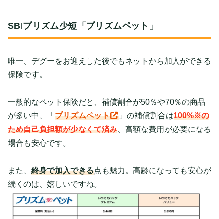
SBIプリズム少短「プリズムペット」
唯一、デグーをお迎えした後でもネットから加入ができる
保険です。
一般的なペット保険だと、補償割合が50％や70％の商品
が多い中、「
プリズムペット
」の補償割合は
100%※の
ため自己負担額が少なくて済み
、
高額な費用が必要になる
場合も安心です。
また、
終身で加入できる
点も魅力。高齢になっても安心が
続くのは、嬉しいですね。