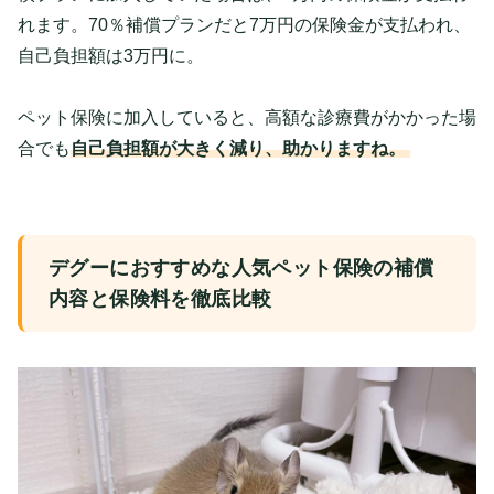
れます。70％補償プランだと7万円
の
保険金が支払われ、
自己
負担額は3万円に。
ペット保険に加入していると、高額な診療費がかかった場
合でも
自己負担額が大きく減り、助かりますね。
デグーにおすすめな人気ペット保険の補償
内容と保険料を徹底比較