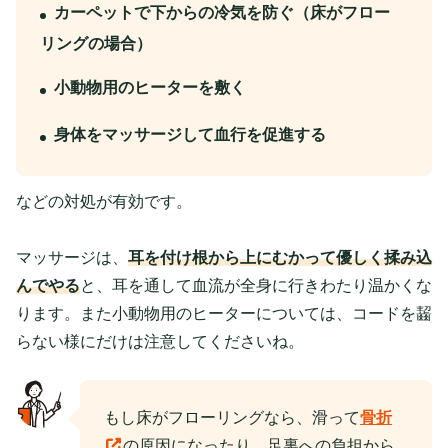
カーペットで下からの冷気を防ぐ（床がフロー
リングの場合）
小動物用のヒーターを敷く
身体をマッサージして血行を促進する
などの対処が有効です。
マッサージは、
耳を付け根から上にむかって優しく揉み込
んでやる
と、耳を通して血流が全身に行きわたり温かくな
ります。また小動物用のヒーターについては、コードを齧
らない様にだけは注意してくださいね。
もし床がフローリングなら、滑って
骨折
の原因になったり、足裏への負担から