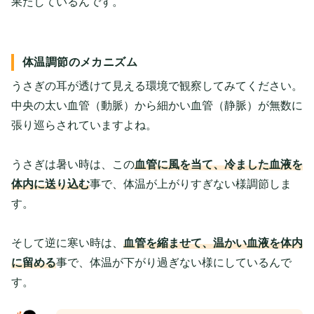
果たしているんです。
体温調節のメカニズム
うさぎの耳が透けて見える環境で観察してみてください。
中央の太い血管（動脈）から細かい血管（静脈）が無数に
張り巡らされていますよね。
うさぎは暑い時は、この
血管に風を当て、冷ました血液を
体内に送り込む
事で、体温が上がりすぎない様調節しま
す。
そして逆に寒い時は、
血管を縮ませて、温かい血液を体内
に留める
事で、体温が下がり過ぎない様にしているんで
す。