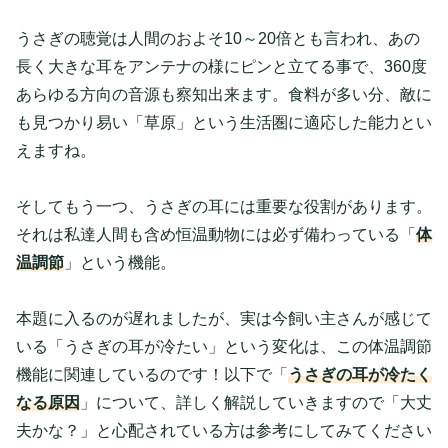
うさぎの聴覚は人間のおよそ10～20倍とも言われ、あの
長く大きな耳をアンテナの様にピンと立てる事で、360度
あらゆる方向の音源も察知出来ます。食料が多い分、敵に
も見つかり易い「草原」という生活圏に適応した能力とい
えますね。
そしてもう一つ、うさぎの耳には重要な役割があります。
それは私達人間も含め恒温動物には必ず備わっている「
体
温調節
」という機能。
本題に入るのが遅れましたが、実は今飼い主さんが感じて
いる「
うさぎの耳が冷たい
」という変化は、この体温調節
機能に関連しているのです！以下で「
うさぎの耳が冷たく
なる原因
」について、詳しく解説していきますので「大丈
夫かな？」と心配されている方は参考にしてみてください