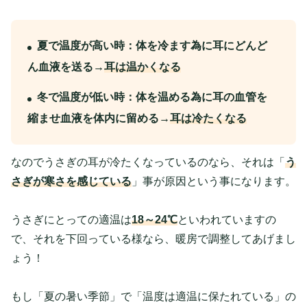
夏で温度が高い時：体を冷ます為に耳にどんど
ん血液を送る→
耳は温かくなる
冬で温度が低い時：体を温める為に耳の血管を
縮ませ血液を体内に留める→
耳は冷たくなる
なのでうさぎの耳が冷たくなっているのなら、それは「
う
さぎが寒さを感じている
」事が原因という事になります。
うさぎにとっての適温は
18～24℃
といわれていますの
で、それを下回っている様なら、暖房で調整してあげまし
ょう！
もし「夏の暑い季節」で「温度は適温に保たれている」の