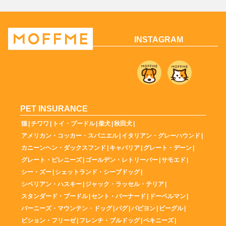
INSTAGRAM
PET INSURANCE
猫
|
チワワ
|
トイ・プードル
|
柴犬
|
秋田犬
|
アメリカン・コッカー・スパニエル
|
イタリアン・グレーハウンド
|
カニーンヘン・ダックスフンド
|
キャバリア
|
グレート・デーン
|
グレート・ピレニーズ
|
ゴールデン・レトリーバー
|
サモエド
|
シー・ズー
|
シェットランド・シープドッグ
|
シベリアン・ハスキー
|
ジャック・ラッセル・テリア
|
スタンダード・プードル
|
セント・バーナード
|
ドーベルマン
|
バーニーズ・マウンテン・ドッグ
|
パグ
|
パピヨン
|
ビーグル
|
ビション・フリーゼ
|
フレンチ・ブルドッグ
|
ペキニーズ
|