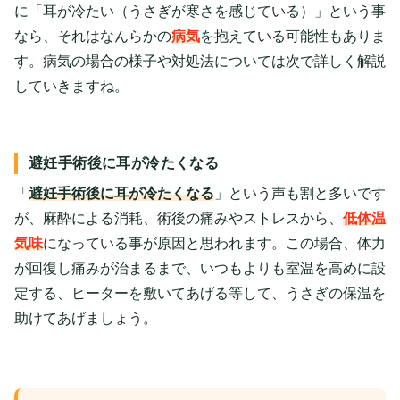
に「耳が冷たい（うさぎが寒さを感じている）」という事
なら、それはなんらかの
病気
を抱えている可能性もありま
す。病気の場合の様子や対処法については次で詳しく解説
していきますね。
避妊手術後に耳が冷たくなる
「
避妊手術後に耳が冷たくなる
」という声も割と多いです
が、麻酔による消耗、術後の痛みやストレスから、
低体温
気味
になっている事が原因と思われます。この場合、体力
が回復し痛みが治まるまで、いつもよりも室温を高めに設
定する、ヒーターを敷いてあげる等して、うさぎの保温を
助けてあげましょう。