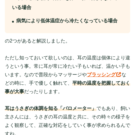
いる場合
病気により低体温症から冷たくなっている場合
の2つがあると解説しました。
ただし知っておいて欲しいのは、耳の温度は個体により違
うという事。常に耳が常に冷たい子もいれば、温かい子も
います。なので普段からマッサージや
ブラッシング
な
どの時に、手で優しく触れて、
平時の温度を把握しておく
事が大事
だったりします。
耳はうさぎの体調を知る「バロメーター」
でもあり、飼い
主さんには、うさぎの耳の温度と共に、その時々の様子を
よく観察して、正確な対応をしていく事が求められるんで
すね。