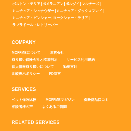
ボストン・テリア
|
ポメラニアン
|
ボルゾイ
|
マルチーズ
|
ミニチュア・シュナウザー
|
ミニチュア・ダックスフンド
|
ミニチュア・ピンシャー
|
ヨークシャー・テリア
|
ラブラドール・レトリーバー
COMPANY
MOFFMEについて
運営会社
取り扱い保険会社と権限明示
サービス利用規約
個人情報取り扱いについて
勧誘方針
比較表示ポリシー
FD宣言
SERVICES
ペット保険比較
MOFFMEマガジン
保険商品口コミ
相談者様の声
よくあるご質問
RELATED SERVICES