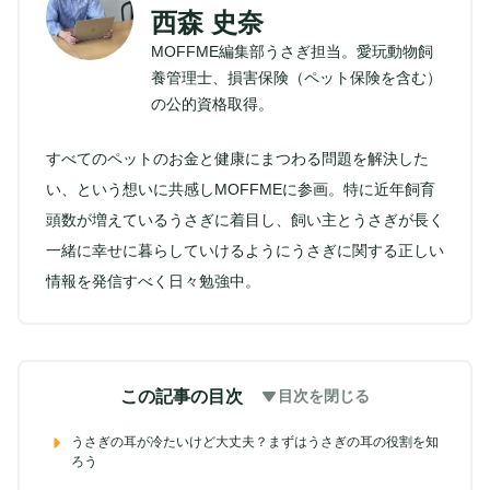
西森 史奈
MOFFME編集部うさぎ担当。愛玩動物飼
養管理士、損害保険（ペット保険を含む）
の公的資格取得。
すべてのペットのお金と健康にまつわる問題を解決した
い、という想いに共感しMOFFMEに参画。特に近年飼育
頭数が増えているうさぎに着目し、飼い主とうさぎが長く
一緒に幸せに暮らしていけるようにうさぎに関する正しい
情報を発信すべく日々勉強中。
この記事の目次
目次を閉じる
うさぎの耳が冷たいけど大丈夫？まずはうさぎの耳の役割を知
ろう