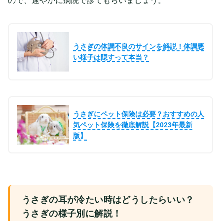
ので、速やかに病院で診てもらいましょう。
うさぎの体調不良のサインを解説！体調悪
い様子は隠すって本当？
うさぎにペット保険は必要？おすすめの人
気ペット保険を徹底解説【2023年最新
版】
うさぎの耳が冷たい時はどうしたらいい？
うさぎの様子別に解説！