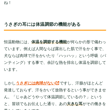
ね！
うさぎの耳には体温調節の機能がある
恒温動物には、
体温を調節する機能
が何らかの形で備わっ
ています。例えば人間ならば露出した肌で汗をかく事で、
犬ならば肉球で汗をかいたり「ハッハッ」という呼吸（パ
ンティング）する事で、余計な熱を排出し体温を調節して
います。
しかし
うさぎには肉球がない
ですし、汗腺がほとんど
発達しておらず、汗をかいて放熱するという事ができませ
ん。「じゃあどうやって体温調節しているの？」という
と、冒頭でもお伝えした通り、あの
大きな耳
がその働きを