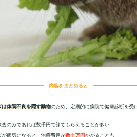
内容をまとめると
ぎは体調不良を隠す動物
のため、定期的に病院で健康診断を受
！
検査のみであれば数千円で診てもらえることが多い
ぎが病気になると、治療費用が
数十万円
かかることも