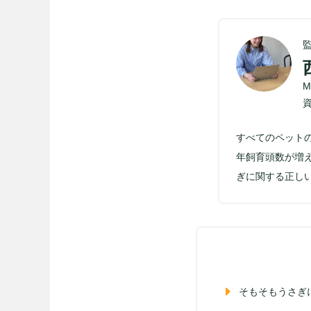
すべてのペット
年飼育頭数が増
ぎに関する正し
そもそもうさぎ