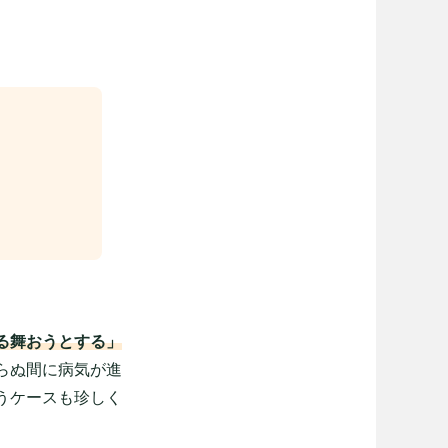
る舞おうとする」
らぬ間に病気が進
うケースも珍しく