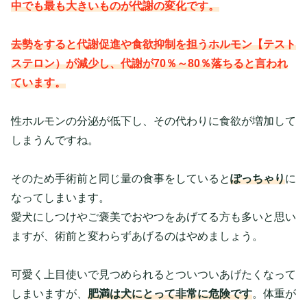
中でも最も大きいものが代謝の変化です。
去勢をすると代謝促進や食欲抑制を担うホルモン【テスト
ステロン）が減少し、代謝が70％～80％落ちると言われ
ています。
性ホルモンの分泌が低下し、その代わりに食欲が増加して
しまうんですね。
そのため手術前と同じ量の食事をしていると
ぽっちゃり
に
なってしまいます。
愛犬にしつけやご褒美でおやつをあげてる方も多いと思い
ますが、術前と変わらずあげるのはやめましょう。
可愛く上目使いで見つめられるとついついあげたくなって
しまいますが、
肥満は犬にとって非常に危険です
。体重が