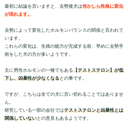
最初に結論を言いますと、去勢後犬は
何かしら性格に変化
が現れます。
去勢によって変化したホルモンバランスの関係と言われて
います。
これらの変化は、生殖の能力が完成する前、早めに去勢手
術をした犬の方が多いようです。
主に男性ホルモンの一種でもある
【テストステロン】が低
下し、凶暴性が少なくなる
との事です。
ですが、こちらは全ての犬に言い切れることではありませ
ん。
研究している一部の会社では
テストステロンと凶暴性とは
関係していない
との意見もあるようです。