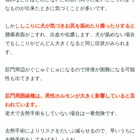
なものが出来たときに気づくことが多いです。
しかし
しこりに犬が気づきお尻を舐めたり擦ったりすると
腫瘍表面がこすれ、出血や化膿します。犬が舐めない場合
でもしこりがどんどん大きくなると同じ症状がみられま
す。
肛門周辺がぐじゅぐじゅになるので排便が困難になる可能
性も出てきます。
肛門周囲線種は、男性ホルモンが大きく影響していると言
われています。
老犬で去勢手術をしていない場合は一番危険です。
去勢手術によりリスクをだいぶ減らせるので、早いうちに
去勢手術をしてあげましょうね。