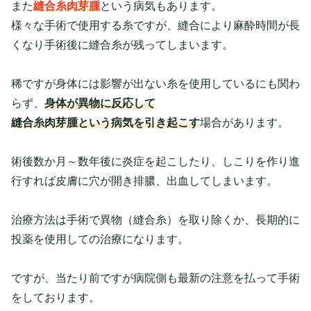
また
縫合糸肉芽腫
という病気もあります。
様々な手術で使用する糸ですが、縫合により麻酔時間が長
くなり手術後に縫合糸が残ってしまいます。
稀ですが身体には影響が出ない糸を使用しているにも関わ
らず、
身体が異物に反応して
縫合糸肉芽腫という病気を引き起こす
場合があります。
術後数か月～数年後に炎症を起こしたり、しこりを作り進
行すれば皮膚に穴が開き排膿、出血してしまいます。
治療方法は手術で異物（縫合糸）を取り除くか、長期的に
投薬を使用しての治療になります。
ですが、当たり前ですが病院側も最新の注意を払って手術
をしております。