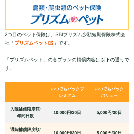
2つ目のペット保険は、SBIプリズム少額短期保険株式会
社「
プリズムペット
」です。
「プリズムペット」の各プランの補償内容は以下の通りで
す。
いつでもパックプ
いつでもパック
レミアム
バリュー
入院補償限度額/
10,000円/30日
5,000円/30日
年間日数
通院補償限度額/
10,000円/30日
5,000円/30日