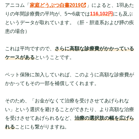
アニコム「
家庭どうぶつ白書2019
」によると、1羽あた
りの年間診療費の平均が、5〜6歳では
116,102円
にも及ぶ
というデータが取れています。（肝・胆道系および膵の疾
患の場合）
これは平均ですので、
さらに高額な診療費がかかっている
ケースがある
ということです。
ペット保険に加入していれば、このように高額な診療費が
かかってもその一部を補償してくれます。
そのため、「お金がなくて治療を受けさせてあげられな
い」という選択を避けることができたり、より高額な治療
を受けさせてあげられるなど、
治療の選択肢の幅を広げら
れる
ことにも繋がりますね。