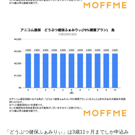
「どうぶつ健保ふぁみりぃ」は3歳11ヶ月までしか申込み