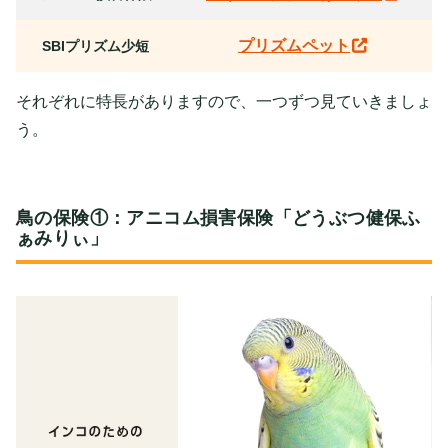
プリズムペット
SBIプリズム少短
それぞれに特長がありますので、一つずつ見ていきましょ
う。
鳥の保険①：アニコム損害保険「どうぶつ健保ふ
ぁみりぃ」