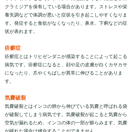
クラミジアを保有している場合があります。ストレスや栄
養失調などで体調が悪いと症状を引き起こしやすくなりま
す。発症すると食欲がなくなったり、鼻水、下痢などの症
状が表れます。
疥癬症
疥癬症とはトリヒゼンダニが感染することによって起こる
病気です。疥癬症になると、顔や足の皮膚が白くカサカサ
になったり、爪やくちばしが異常に伸びることがありま
す。
気嚢破裂
気嚢破裂とはインコの肺から伸びている気嚢と呼ばれる袋
が破裂してしまう病気です。気嚢破裂が起こると気嚢から
空気が漏れるため、インコの体の一部が膨らみます。気嚢
が破れた場合は縫合することができません。