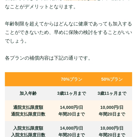
なことがデメリットとなります。
年齢制限を超えてからはどんなに健康であっても加入する
ことができないため、早めに保険の検討をすることがいい
でしょう。
各プランの補償内容は下記の通りです。
70%プラン
50%プラン
加入年齢
3歳11ヶ月まで
3歳11ヶ月まで
通院支払限度額
14,000円/日
10,000円/日
通院支払限度日数
年間20日まで
年間20日まで
入院支払限度額
14,000円/日
10,000円/日
入院支払限度日数
年間20日まで
年間20日まで