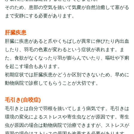
そのため、患部の空気を抜いて気嚢が自然治癒して塞がる
まで安静にする必要があります。
肝臓疾患
肝臓に疾患があると爪やくちばしが異常に伸びたり内出血
したり、羽毛の色素が変わるという症状が表れます。ま
た、食欲がなくなったり羽が膨らんでいたり、嘔吐や下痢
を起こす場合もあります。
初期症状では肝臓疾患かどうか区別できないため、早めに
動物病院で診察してもらうことが大切です。
毛引き(自咬症)
毛引きとは自分で羽根を抜いてしまう病気です。毛引きは
環境の変化によるストレスや寄生虫などが原因です。寄生
虫が原因の場合は動物病院で治療できますが、ストレスが
原因の場合はストレスの原因を改善する必要があります。