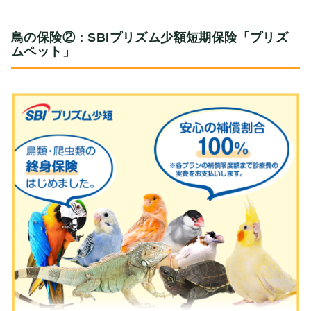
鳥の保険②：SBIプリズム少額短期保険「プリズ
ムペット」