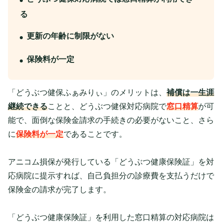
る
更新の年齢に制限がない
保険料が一定
「どうぶつ健保ふぁみりぃ」のメリットは、
補償は一生涯
継続できる
ことと、どうぶつ健保対応病院で
窓口精算
が可
能で、面倒な保険金請求の手続きの必要がないこと、さら
に
保険料が一定
であることです。
アニコム損保が発行している「どうぶつ健康保険証」を対
応病院に提示すれば、自己負担分の診療費を支払うだけで
保険金の請求が完了します。
「どうぶつ健康保険証」を利用した窓口精算の対応病院は