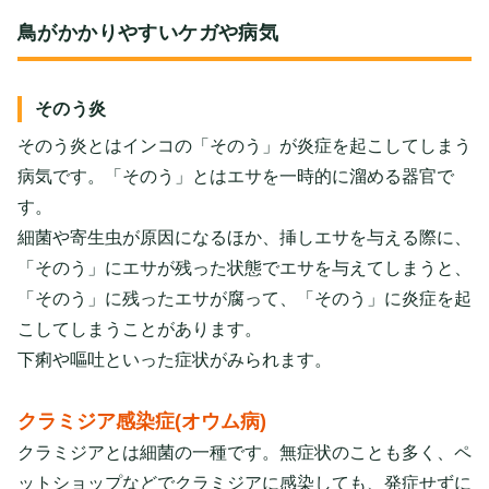
鳥がかかりやすいケガや病気
そのう炎
そのう炎とはインコの「そのう」が炎症を起こしてしまう
病気です。「そのう」とはエサを一時的に溜める器官で
す。
細菌や寄生虫が原因になるほか、挿しエサを与える際に、
「そのう」にエサが残った状態でエサを与えてしまうと、
「そのう」に残ったエサが腐って、「そのう」に炎症を起
こしてしまうことがあります。
下痢や嘔吐といった症状がみられます。
クラミジア感染症(オウム病)
クラミジアとは細菌の一種です。無症状のことも多く、ペ
ットショップなどでクラミジアに感染しても、発症せずに