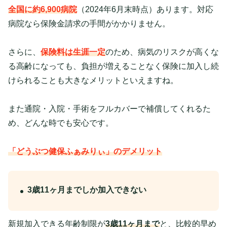
全国に約6,900病院
（2024年6月末時点）あります。対応
病院なら保険金請求の手間がかかりません。
さらに、
保険料は生涯一定
のため、病気のリスクが高くな
る高齢になっても、負担が増えることなく保険に加入し続
けられることも大きなメリットといえますね。
また通院・入院・手術をフルカバーで補償してくれるた
め、どんな時でも安心です。
「どうぶつ健保ふぁみりぃ」のデメリット
3歳11ヶ月までしか加入できない
新規加入できる年齢制限が
3歳11ヶ月まで
と、比較的早め