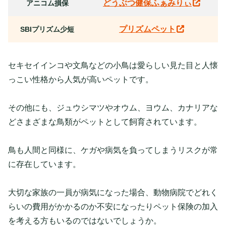
どうぶつ健保ふぁみりぃ
アニコム損保
プリズムペット
SBIプリズム少短
セキセイインコや文鳥などの小鳥は愛らしい見た目と人懐
っこい性格から人気が高いペットです。
その他にも、ジュウシマツやオウム、ヨウム、カナリアな
どさまざまな鳥類がペットとして飼育されています。
鳥も人間と同様に、ケガや病気を負ってしまうリスクが常
に存在しています。
大切な家族の一員が病気になった場合、動物病院でどれく
らいの費用がかかるのか不安になったりペット保険の加入
を考える方もいるのではないでしょうか。