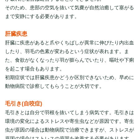
そのため、患部の空気を抜いて気嚢が自然治癒して塞がる
まで安静にする必要があります。
肝臓疾患
肝臓に疾患があると爪やくちばしが異常に伸びたり内出血
したり、羽毛の色素が変わるという症状が表れます。ま
た、食欲がなくなったり羽が膨らんでいたり、嘔吐や下痢
を起こす場合もあります。
初期症状では肝臓疾患かどうか区別できないため、早めに
動物病院で診察してもらうことが大切です。
毛引き(自咬症)
毛引きとは自分で羽根を抜いてしまう病気です。毛引きは
環境の変化によるストレスや寄生虫などが原因です。寄生
虫が原因の場合は動物病院で治療できますが、ストレスが
原因の場合はストレスの原因を改善する必要があります。