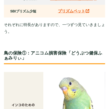
プリズムペット
SBIプリズム少短
それぞれに特長がありますので、一つずつ見ていきましょ
う。
鳥の保険①：アニコム損害保険「どうぶつ健保ふ
ぁみりぃ」