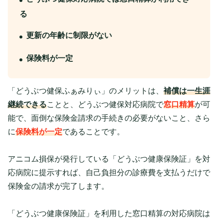
る
更新の年齢に制限がない
保険料が一定
「どうぶつ健保ふぁみりぃ」のメリットは、
補償は一生涯
継続できる
ことと、どうぶつ健保対応病院で
窓口精算
が可
能で、面倒な保険金請求の手続きの必要がないこと、さら
に
保険料が一定
であることです。
アニコム損保が発行している「どうぶつ健康保険証」を対
応病院に提示すれば、自己負担分の診療費を支払うだけで
保険金の請求が完了します。
「どうぶつ健康保険証」を利用した窓口精算の対応病院は