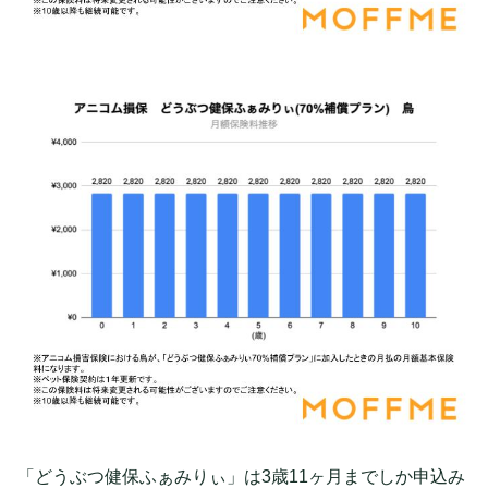
「どうぶつ健保ふぁみりぃ」は3歳11ヶ月までしか申込み