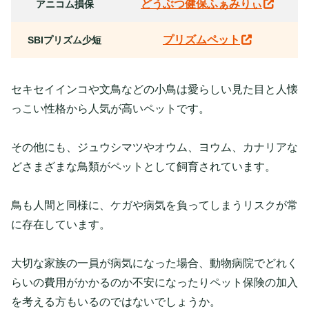
どうぶつ健保ふぁみりぃ
アニコム損保
プリズムペット
SBIプリズム少短
セキセイインコや文鳥などの小鳥は愛らしい見た目と人懐
っこい性格から人気が高いペットです。
その他にも、ジュウシマツやオウム、ヨウム、カナリアな
どさまざまな鳥類がペットとして飼育されています。
鳥も人間と同様に、ケガや病気を負ってしまうリスクが常
に存在しています。
大切な家族の一員が病気になった場合、動物病院でどれく
らいの費用がかかるのか不安になったりペット保険の加入
を考える方もいるのではないでしょうか。