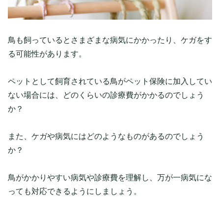
鳥も飼っているとさまざまな病気にかかったり、ケガをす
る可能性があります。
ペットとして飼育されている鳥がペット保険に加入してい
ない場合には、どのくらいの診療費がかかるのでしょう
か？
また、ケガや病気にはどのようなものがあるのでしょう
か？
鳥がかかりやすい病気や診療費を理解し、万が一病気にな
っても対応できるようにしましょう。