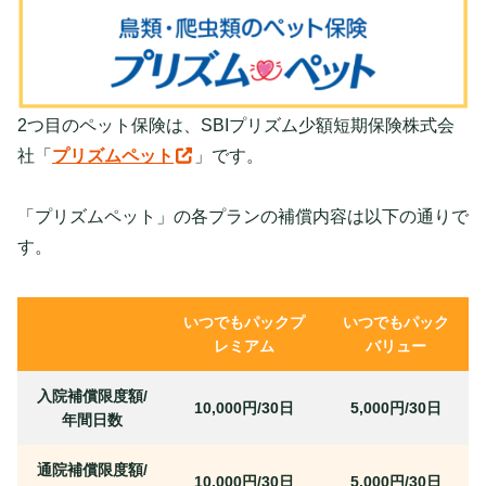
2つ目のペット保険は、SBIプリズム少額短期保険株式会
社「
プリズムペット
」です。
「プリズムペット」の各プランの補償内容は以下の通りで
す。
いつでもパックプ
いつでもパック
レミアム
バリュー
入院補償限度額/
10,000円/30日
5,000円/30日
年間日数
通院補償限度額/
10,000円/30日
5,000円/30日