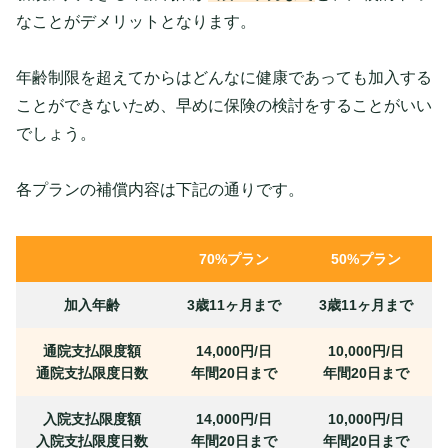
なことがデメリットとなります。
年齢制限を超えてからはどんなに健康であっても加入する
ことができないため、早めに保険の検討をすることがいい
でしょう。
各プランの補償内容は下記の通りです。
70%プラン
50%プラン
加入年齢
3歳11ヶ月まで
3歳11ヶ月まで
通院支払限度額
14,000円/日
10,000円/日
通院支払限度日数
年間20日まで
年間20日まで
入院支払限度額
14,000円/日
10,000円/日
入院支払限度日数
年間20日まで
年間20日まで