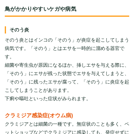
鳥がかかりやすいケガや病気
そのう炎
そのう炎とはインコの「そのう」が炎症を起こしてしまう
病気です。「そのう」とはエサを一時的に溜める器官で
す。
細菌や寄生虫が原因になるほか、挿しエサを与える際に、
「そのう」にエサが残った状態でエサを与えてしまうと、
「そのう」に残ったエサが腐って、「そのう」に炎症を起
こしてしまうことがあります。
下痢や嘔吐といった症状がみられます。
クラミジア感染症(オウム病)
クラミジアとは細菌の一種です。無症状のことも多く、ペ
ットショップなどでクラミジアに感染しても、発症せずに