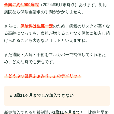
全国に約6,900病院
（2024年6月末時点）あります。対応
病院なら保険金請求の手間がかかりません。
さらに、
保険料は生涯一定
のため、病気のリスクが高くな
る高齢になっても、負担が増えることなく保険に加入し続
けられることも大きなメリットといえますね。
また通院・入院・手術をフルカバーで補償してくれるた
め、どんな時でも安心です。
「どうぶつ健保ふぁみりぃ」のデメリット
3歳11ヶ月までしか加入できない
新規加入できる年齢制限が
3歳11ヶ月まで
と、比較的早め