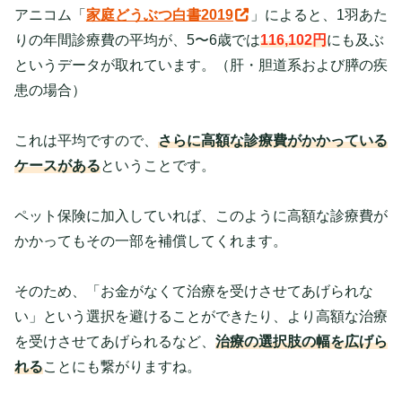
アニコム「
家庭どうぶつ白書2019
」によると、1羽あた
りの年間診療費の平均が、5〜6歳では
116,102円
にも及ぶ
というデータが取れています。（肝・胆道系および膵の疾
患の場合）
これは平均ですので、
さらに高額な診療費がかかっている
ケースがある
ということです。
ペット保険に加入していれば、このように高額な診療費が
かかってもその一部を補償してくれます。
そのため、「お金がなくて治療を受けさせてあげられな
い」という選択を避けることができたり、より高額な治療
を受けさせてあげられるなど、
治療の選択肢の幅を広げら
れる
ことにも繋がりますね。