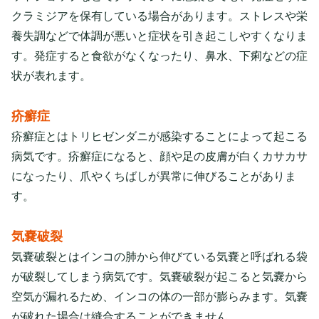
クラミジアを保有している場合があります。ストレスや栄
養失調などで体調が悪いと症状を引き起こしやすくなりま
す。発症すると食欲がなくなったり、鼻水、下痢などの症
状が表れます。
疥癬症
疥癬症とはトリヒゼンダニが感染することによって起こる
病気です。疥癬症になると、顔や足の皮膚が白くカサカサ
になったり、爪やくちばしが異常に伸びることがありま
す。
気嚢破裂
気嚢破裂とはインコの肺から伸びている気嚢と呼ばれる袋
が破裂してしまう病気です。気嚢破裂が起こると気嚢から
空気が漏れるため、インコの体の一部が膨らみます。気嚢
が破れた場合は縫合することができません。