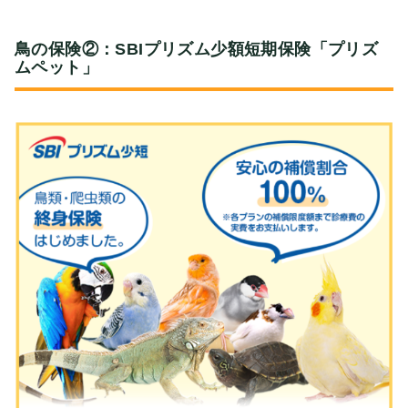
鳥の保険②：SBIプリズム少額短期保険「プリズ
ムペット」