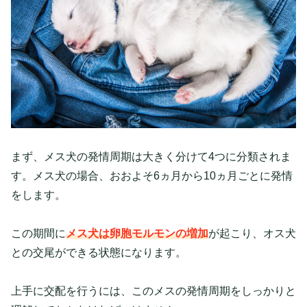
まず、メス犬の発情周期は大きく分けて4つに分類されま
す。メス犬の場合、おおよそ6ヵ月から10ヵ月ごとに発情
をします。
この期間に
メス犬は卵胞モルモンの増加
が起こり、オス犬
との交尾ができる状態になります。
上手に交配を行うには、このメスの発情周期をしっかりと