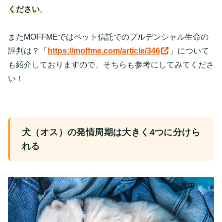
ください
。
またMOFFMEではペット信託でのプルデンシャル生命の
評判は？「
https://moffme.com/article/346
」について
も紹介しておりますので、そちらも参考にしてみてくださ
い！
犬（オス）の発情周期は大きく4つに分けら
れる