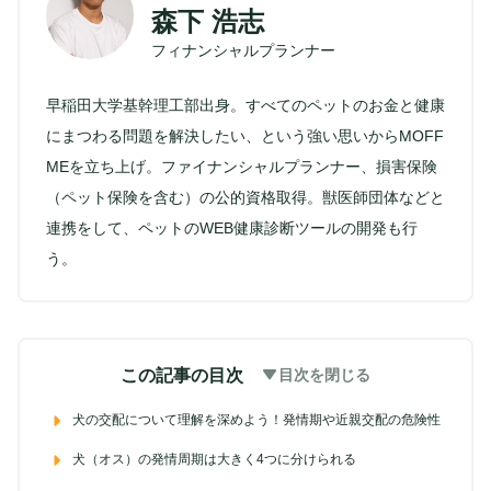
森下 浩志
フィナンシャルプランナー
早稲田大学基幹理工部出身。すべてのペットのお金と健康
にまつわる問題を解決したい、という強い思いからMOFF
MEを立ち上げ。ファイナンシャルプランナー、損害保険
（ペット保険を含む）の公的資格取得。獣医師団体などと
連携をして、ペットのWEB健康診断ツールの開発も行
う。
この記事の目次
目次を閉じる
犬の交配について理解を深めよう！発情期や近親交配の危険性
犬（オス）の発情周期は大きく4つに分けられる