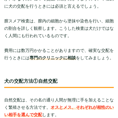
に犬の交配を行うときには必須と言えるでしょう。
膣スメア検査は、膣内の細胞から塗抹や染色を行い、細胞
の割合を詳しく観察します。こうした検査は犬だけではな
く人間にも行われているものです。
費用には数万円かかることがありますので、確実な交配を
行うときには
専門のクリニックに相談
をしてみましょう。
犬の交配方法①自然交配
自然交配は、その名の通り人間が無理に手を加えることな
く繁殖させる方法です。
オスとメス、それぞれが相性のい
い相手を選んで交配
します。