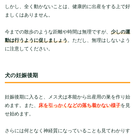
しかし、全く動かないことは、健康的に出産をする上で好
ましくはありません。
今までの散歩のような距離や時間は無理ですが、
少しの運
動は行うように促しましょう
。ただし、無理はしないよう
に注意してください。
犬の妊娠後期
妊娠後期に入ると、メス犬は本能から出産用の巣を作り始
めます。また、
床を引っかくなどの落ち着かない様子
を見
せ始めます。
さらには何となく神経質になっていることも見てわかりす