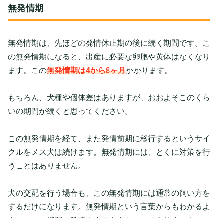
無発情期
無発情期は、先ほどの発情休止期の後に続く期間です。こ
の無発情期になると、出産に必要な卵胞や黄体はなくなり
ます。この
無発情期は4から8ヶ月
かかります。
もちろん、犬種や個体差はありますが、おおよそこのくら
いの期間が続くと思ってください。
この無発情期を経て、また発情前期に移行するというサイ
クルをメス犬は続けます。無発情期には、とくに対策を行
うことはありません。
犬の交配を行う場合も、この無発情期には通常の飼い方を
するだけになります。無発情期という言葉からもわかるよ