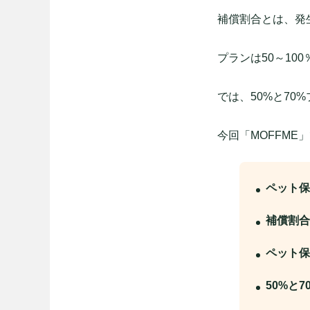
補償割合とは、発
プランは50～10
では、50%と7
今回「MOFFME
ペット保
補償割合
ペット保
50%と