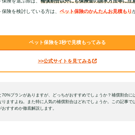
ト保険を選ぶ際は、
補償割合以外にも保険金の請求方法等に注
ト保険を検討している方は、
ペット保険のかんたんお見積もり
ペット保険を3秒で見積もってみる
>>公式サイトを見てみる
%と70%プランがありますが、どっちがおすすめでしょうか？補償割合に
なりますよね。また特に人気の補償割合はどれでしょうか。この記事では
ちがおすすめか徹底解説します。