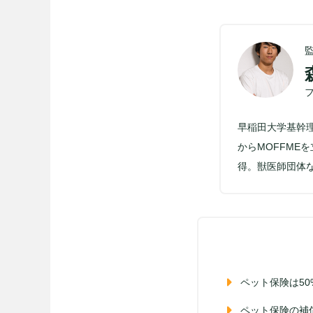
早稲田大学基幹
からMOFFM
得。獣医師団体
ペット保険は50
ペット保険の補