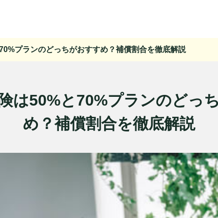
と70%プランのどっちがおすすめ？補償割合を徹底解説
険は50%と70%プランのどっ
め？補償割合を徹底解説