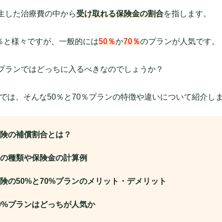
生した治療費の中から
受け取れる保険金の割合
を指します。
0％と様々ですが、一般的には
50％
か
70％
のプランが人気です。
0%プランではどっちに入るべきなのでしょうか？
」では、そんな50％と70％プランの特徴や違いについて紹介し
険の補償割合とは？
の種類や保険金の計算例
険の50%と70%プランのメリット・デメリット
70%プランはどっちが人気か