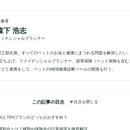
監修者
森下 浩志
フィナンシャルプランナー
理工部出身。すべてのペットのお金と健康にまつわる問題を解決したい
Eを立ち上げ。ファイナンシャルプランナー、損害保険（ペット保険を含む
などと連携をして、ペットのWEB健康診断ツールの開発も行う。
この記事の目次
目次を閉じる
%と70%プランのどっちがおすすめ？
償割合とは？種類や保険金の計算例等を徹底解説