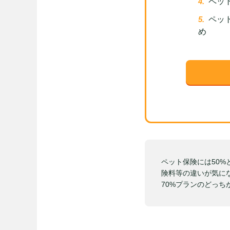
ペッ
ペッ
め
ペット保険には50
険料等の違いが気に
70%プランのどっ