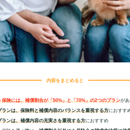
内容をまとめると
ト保険には、補償割合が「50%」と「70%」の2つのプラン
があ
%プランは、保険料と補償内容のバランスを重視する方
におすす
%プランは、補償内容の充実さを重視する方
におすすめ