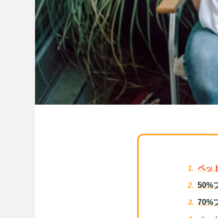
ペッ
50
70