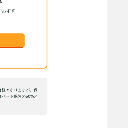
意
！
がおすす
は様々ありますが、保
ペット保険の50%と