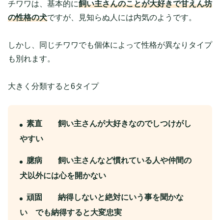
チワワは、基本的に
飼い主さんのことが大好きで甘えん坊
の性格の犬
ですが、見知らぬ人には内気のようです。
しかし、同じチワワでも個体によって性格が異なりタイプ
も別れます。
大きく分類すると6タイプ
素直 飼い主さんが大好きなのでしつけがし
やすい
臆病 飼い主さんなど慣れている人や仲間の
犬以外には心を開かない
頑固 納得しないと絶対にいう事を聞かな
い でも納得すると大変忠実