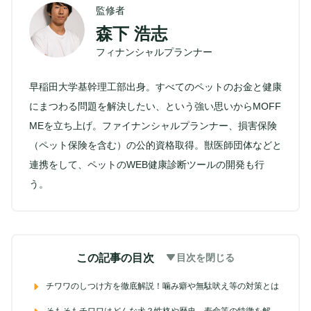
監修者
森下 浩志
フィナンシャルプランナー
早稲田大学基幹理工部出身。すべてのペットのお金と健康
にまつわる問題を解決したい、という強い思いからMOFF
MEを立ち上げ。ファイナンシャルプランナー、損害保険
（ペット保険を含む）の公的資格取得。獣医師団体などと
連携をして、ペットのWEB健康診断ツールの開発も行
う。
この記事の目次
目次を閉じる
チワワのしつけ方を徹底解説！噛み癖や無駄吠え等の対策とは