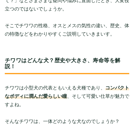
て？」などさまざまな疑問や悩みに直面したとき、大変役
立つのではないでしょうか。
そこで
チワワの性格
、オスとメスの気性の違い、歴史、体
の特徴などをわかりやすくご説明していきまいす。
チワワはどんな犬？歴史や大きさ、寿命等を解
説！
チワワは小型犬の代表ともいえる犬種であり、
コンパクト
なボディに潤んだ愛らしい瞳
、そして可愛い仕草が魅力で
すよね。
そんなチワワは、一体どのような犬なのでしょうか？