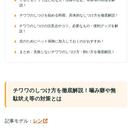
そもそもチワワはどんな犬？性格や歴史、寿命等の特徴を解
説！
チワワのしつけを始める時期、具体的なしつけ方を徹底解説！
チワワのしつけの注意点やコツ、必要なもの・便利グッズを解
説！
念のためにペット保険に加入しておくのがおすすめ！
まとめ：失敗しないチワワのしつけ方・飼い方を徹底解説！
チワワのしつけ方を徹底解説！噛み癖や無
駄吠え等の対策とは
記事モデル：
レン