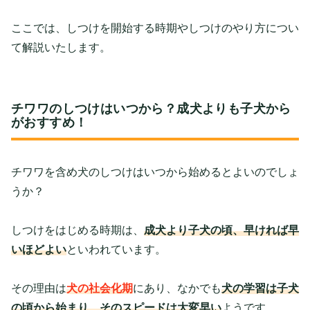
ここでは、しつけを開始する時期やしつけのやり方につい
て解説いたします。
チワワのしつけはいつから？成犬よりも子犬から
がおすすめ！
チワワを含め犬のしつけはいつから始めるとよいのでしょ
うか？
しつけをはじめる時期は、
成犬より子犬の頃、早ければ早
いほどよい
といわれています。
その理由は
犬の社会化期
にあり、なかでも
犬の学習は子犬
の頃から始まり、そのスピードは大変早い
ようです。