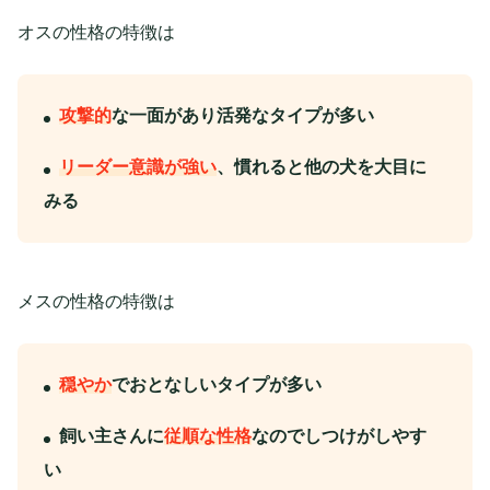
オスの性格の特徴は
攻撃的
な一面があり活発なタイプが多い
リーダー意識が強い
、慣れると他の犬を大目に
みる
メスの性格の特徴は
穏やか
でおとなしいタイプが多い
飼い主さんに
従順な性格
なのでしつけがしやす
い