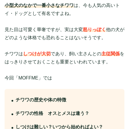
小型犬のなかで一番小さなチワワ
は、今も人気の高いト
イ・ドッグとして有名ですよね。
見た目は可愛く華奢ですが、実は大変
怒りっぽく
他の犬が
どのような体格でも恐れることはないそうです。
チワワは
しつけが大切
であり、飼い主さんとの
主従関係
を
はっきりさせておくことも重要といわれています。
今回「MOFFME」では
チワワの歴史や体の特徴
チワワの性格 オスとメスは違う？
しつけは難しい？いつから始めればよい？