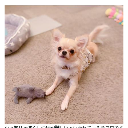
少々
怒りっぽくしつけが難しい
といわれているチワワです