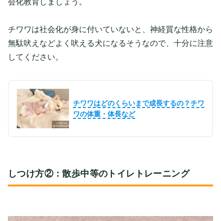
会化教育しましょう。
チワワは社会化が身に付いていないと、神経質な性格から
無駄吠えなどよく吠える犬になるそうなので、十分に注意
してください。
チワワはどのくらいまで成長するの？チワ
ワの体重・体長など
しつけ方②：散歩中等のトイレトレーニング