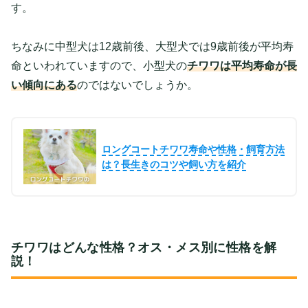
す。
ちなみに中型犬は12歳前後、大型犬では9歳前後が平均寿
命といわれていますので、小型犬の
チワワは平均寿命が長
い傾向にある
のではないでしょうか。
ロングコートチワワ寿命や性格・飼育方法
は？長生きのコツや飼い方を紹介
チワワはどんな性格？オス・メス別に性格を解
説！