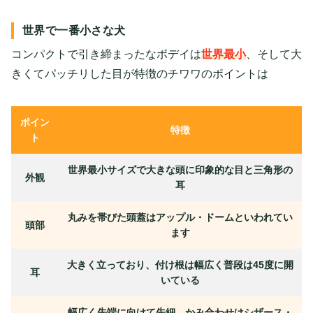
世界で一番小さな犬
コンパクトで引き締まったなボデイは
世界最小
、そして大
きくてパッチリした目が特徴のチワワのポイントは
ポイン
特徴
ト
世界最小サイズで大きな頭に印象的な目と三角形の
外観
耳
丸みを帯びた頭蓋はアップル・ドームといわれてい
頭部
ます
大きく立っており、付け根は幅広く普段は45度に開
耳
いている
幅広く先端に向けて先細、かみ合わせはシザース・