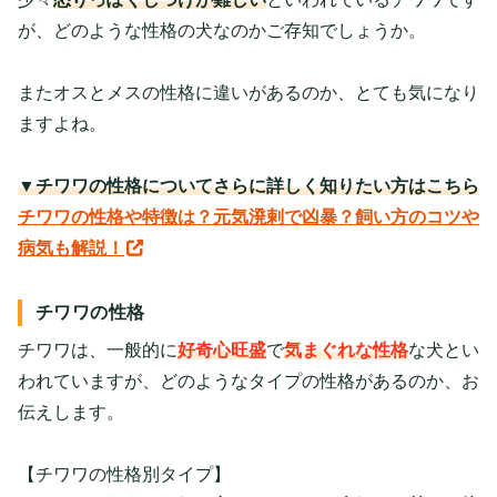
が、どのような性格の犬なのかご存知でしょうか。
またオスとメスの性格に違いがあるのか、とても気になり
ますよね。
▼チワワの性格についてさらに詳しく知りたい方はこちら
チワワの性格や特徴は？元気溌剌で凶暴？飼い方のコツや
病気も解説！
チワワの性格
チワワは、一般的に
好奇心旺盛
で
気まぐれな性格
な犬とい
われていますが、どのようなタイプの性格があるのか、お
伝えします。
【チワワの性格別タイプ】