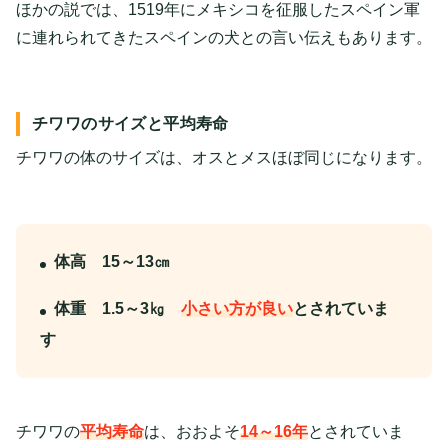
ほかの説では、1519年にメキシコを征服したスペイン軍
に連れられてきたスペインの犬との言い伝えもあります。
チワワのサイズと平均寿命
チワワの体のサイズは、オスとメスほぼ同じになります。
体高 15～13㎝
体重 1.5～3㎏
小さい方が良い
とされていま
す
チワワの
平均寿命
は、おおよそ
14～16年
とされていま