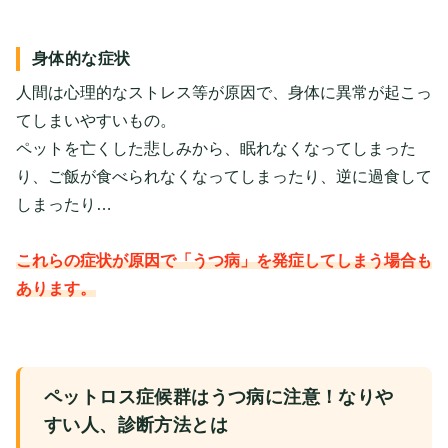
身体的な症状
人間は心理的なストレス等が原因で、身体に異常が起こっ
てしまいやすいもの。
ペットを亡くした悲しみから、眠れなくなってしまった
り、ご飯が食べられなくなってしまったり、逆に過食して
しまったり…
これらの症状が原因で「うつ病」を発症してしまう場合も
あります。
ペットロス症候群はうつ病に注意！なりや
すい人、診断方法とは