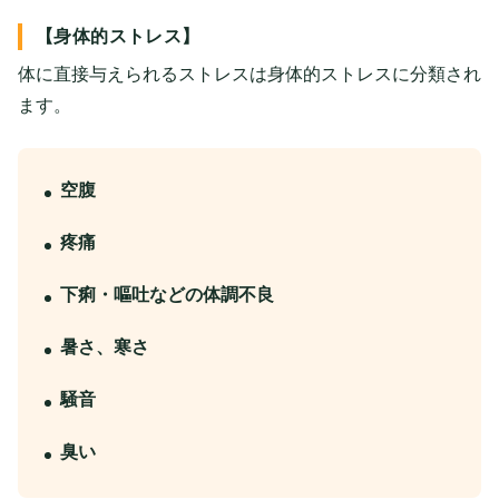
【身体的ストレス】
体に直接与えられるストレスは身体的ストレスに分類され
ます。
空腹
疼痛
下痢・嘔吐などの体調不良
暑さ、寒さ
騒音
臭い