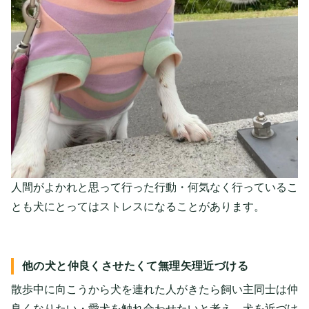
人間がよかれと思って行った行動・何気なく行っているこ
とも犬にとってはストレスになることがあります。
他の犬と仲良くさせたくて無理矢理近づける
散歩中に向こうから犬を連れた人がきたら飼い主同士は仲
良くなりたい・愛犬を触れ合わせたいと考え、犬を近づけ