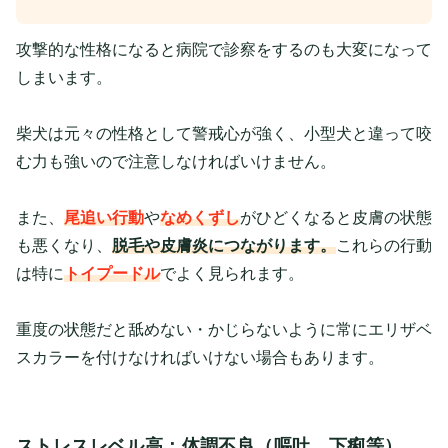
攻撃的な性格になると病院で診察をするのも大変になって
しまいます。
柴犬は元々の性格として警戒心が強く、小型犬と違って咬
む力も強いので注意しなければいけません。
また、
尾追い行動
や
なめくずし
がひどくなると皮膚の状態
も悪くなり、
脱毛や皮膚炎につながります。
これらの行動
は特に
トイプードル
でよく見られます。
重度の状態だと舐めない・かじらないように常にエリザベ
スカラーを付けなければいけない場合もあります。
ストレスレベル高：体調不良（嘔吐、下痢等）、