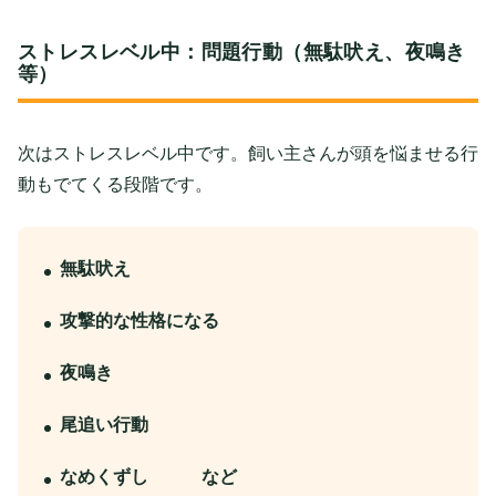
ストレスレベル中：問題行動（無駄吠え、夜鳴き
等）
次はストレスレベル中です。飼い主さんが頭を悩ませる行
動もでてくる段階です。
無駄吠え
攻撃的な性格になる
夜鳴き
尾追い行動
なめくずし など