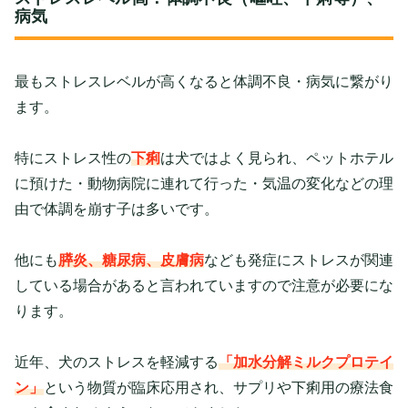
病気
最もストレスレベルが高くなると体調不良・病気に繋がり
ます。
特にストレス性の
下痢
は犬ではよく見られ、ペットホテル
に預けた・動物病院に連れて行った・気温の変化などの理
由で体調を崩す子は多いです。
他にも
膵炎、糖尿病、皮膚病
なども発症にストレスが関連
している場合があると言われていますので注意が必要にな
ります。
近年、犬のストレスを軽減する
「加水分解ミルクプロテイ
ン」
という物質が臨床応用され、サプリや下痢用の療法食