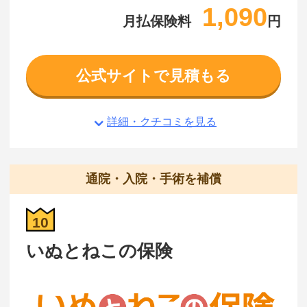
1,090
月払保険料
円
公式サイトで見積もる
詳細・クチコミを見る
通院・入院・手術を補償
10
いぬとねこの保険