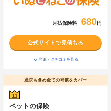
680
月払保険料
円
公式サイトで見積もる
詳細・クチコミを見る
通院も含め全ての補償をカバー
11
ペットの保険