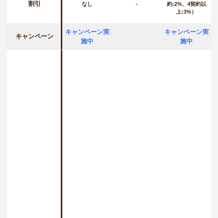
割引
なし
-
約:2%、4契約以
上:3%）
キャンペーン実
キャンペーン実
キャンペーン
施中
施中