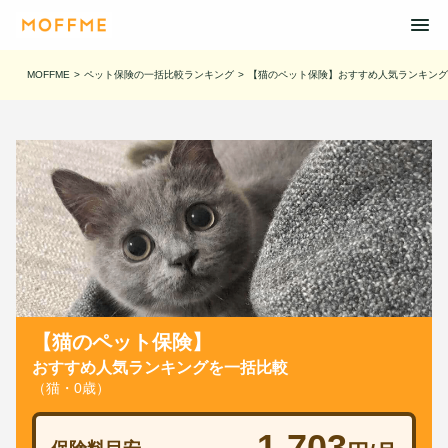
MOFFME
>
ペット保険の一括比較ランキング
>
【猫のペット保険】おすすめ人気ランキング
【猫のペット保険】
おすすめ人気ランキングを一括比較
（猫・0歳）
1,703