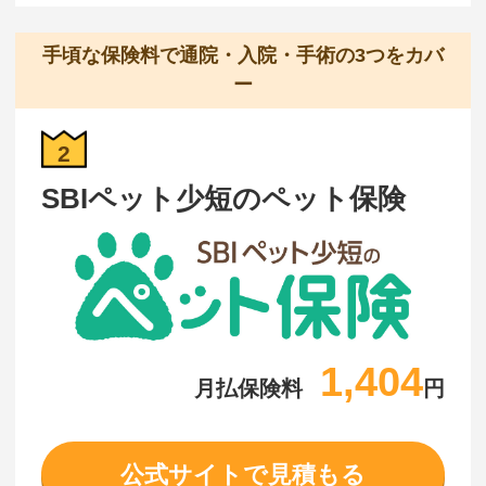
手頃な保険料で通院・入院・手術の3つをカバ
ー
2
SBIペット少短のペット保険
1,404
月払保険料
円
公式サイトで見積もる