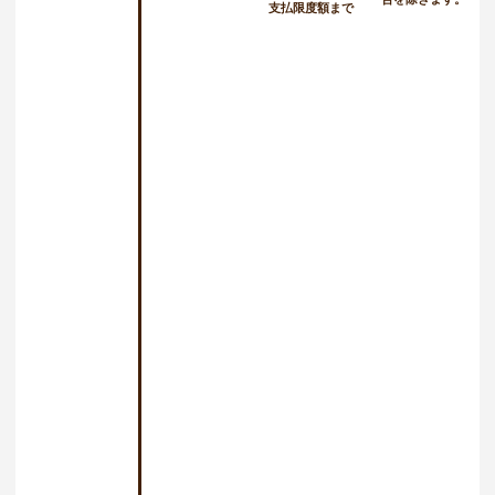
支払限度額まで