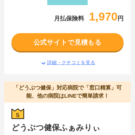
1,970
月払保険料
円
公式サイトで見積もる
詳細・クチコミを見る
「どうぶつ健保」対応病院で「窓口精算」可
能、他の病院はLINEで簡単請求！
5
どうぶつ健保ふぁみりぃ