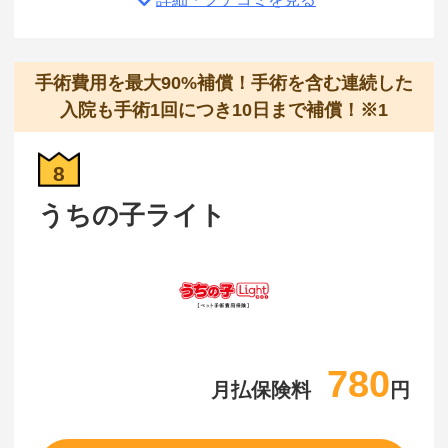
手術費用を最大90%補償！手術を含む連続した
入院も手術1回につき10日まで補償！※1
8
うちの子ライト
780
月払保険料
円