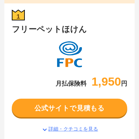
1
フリーペットほけん
1,950
月払保険料
円
公式サイトで見積もる
詳細・クチコミを見る