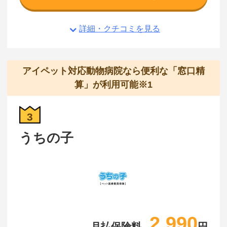
詳細・クチコミを見る
アイペット対応動物病院なら便利な「窓口精
算」が利用可能※1
3
うちの子
2,990
月払保険料
円