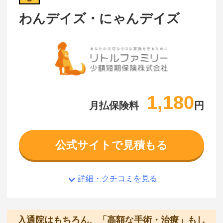
わんデイズ・にゃんデイズ
1,180
月払保険料
円
公式サイトで見積もる
詳細・クチコミを見る
入通院はもちろん、「高額な手術・治療」もし