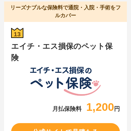
リーズナブルな保険料で通院・入院・手術をフ
ルカバー
13
エイチ・エス損保のペット保
険
1,200
月払保険料
円