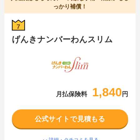
っかり補償！
7
げんきナンバーわんスリム
1,840
月払保険料
円
公式サイトで見積もる
詳細・クチコミを見る