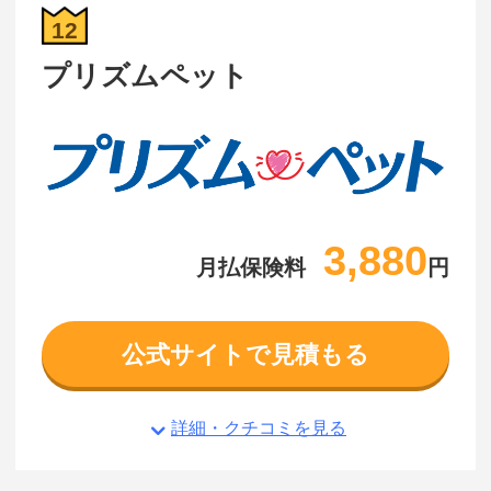
12
プリズムペット
3,880
月払保険料
円
公式サイトで見積もる
詳細・クチコミを見る