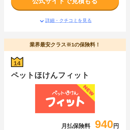
公式サイトで見積もる
詳細・クチコミを見る
業界最安クラス※1の保険料！
14
ペットほけんフィット
940
月払保険料
円