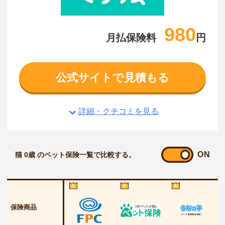
980
月払保険料
円
公式サイトで見積もる
詳細・クチコミを見る
ON
猫 0歳 のペット保険一覧で比較する。
1
2
3
保険商品