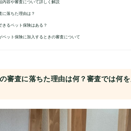
知内容や審査について詳しく解説
査に落ちた理由は？
できるペット保険はある？
がペット保険に加入するときの審査について
の審査に落ちた理由は何？審査では何を