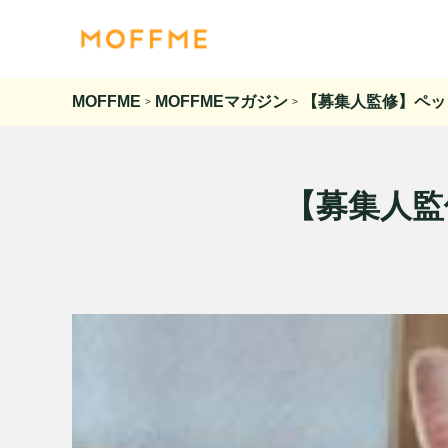
MOFFME
MOFFMEマガジン
【募集人監修】ペッ
>
>
【募集人監