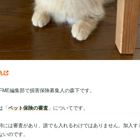
丸
FFME編集部で損害保険募集人の森下です。
は「
ペット保険の審査
」についてです。
時には審査があり、誰でも入れるわけではありません。加入す
ないのです。