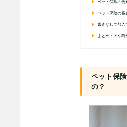
ペット保険の告
ペット保険の審
審査なしで加入
まとめ：犬や猫
ペット保険
の？