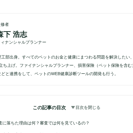
監修者
森下 浩志
フィナンシャルプランナー
理工部出身。すべてのペットのお金と健康にまつわる問題を解決したい
Eを立ち上げ。ファイナンシャルプランナー、損害保険（ペット保険を含む
などと連携をして、ペットのWEB健康診断ツールの開発も行う。
この記事の目次
目次を閉じる
査に落ちた理由は何？審査では何を見ているの？