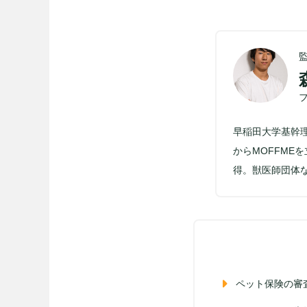
早稲田大学基幹
からMOFFM
得。獣医師団体
ペット保険の審