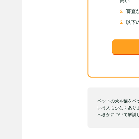
高い
審査
以下
ペットの犬や猫をペ
いう人も少なくあり
べきかについて解説