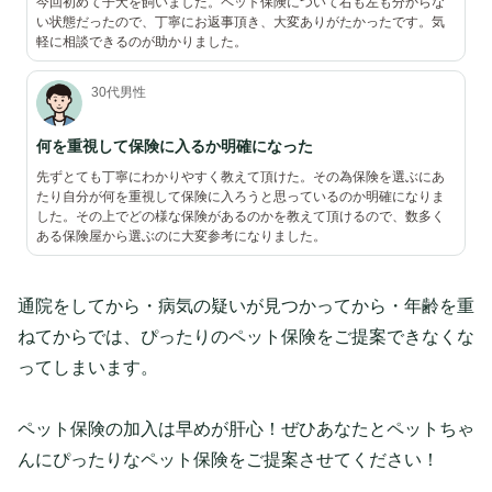
今回初めて子犬を飼いました。ペット保険について右も左も分からな
い状態だったので、丁寧にお返事頂き、大変ありがたかったです。気
軽に相談できるのが助かりました。
30代男性
何を重視して保険に入るか明確になった
先ずとても丁寧にわかりやすく教えて頂けた。その為保険を選ぶにあ
たり自分が何を重視して保険に入ろうと思っているのか明確になりま
した。その上でどの様な保険があるのかを教えて頂けるので、数多く
ある保険屋から選ぶのに大変参考になりました。
通院をしてから・病気の疑いが見つかってから・年齢を重
ねてからでは、ぴったりのペット保険をご提案できなくな
ってしまいます。
ペット保険の加入は早めが肝心！ぜひあなたとペットちゃ
んにぴったりなペット保険をご提案させてください！