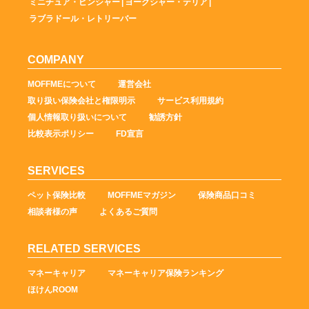
ミニチュア・ピンシャー
|
ヨークシャー・テリア
|
ラブラドール・レトリーバー
COMPANY
MOFFMEについて
運営会社
取り扱い保険会社と権限明示
サービス利用規約
個人情報取り扱いについて
勧誘方針
比較表示ポリシー
FD宣言
SERVICES
ペット保険比較
MOFFMEマガジン
保険商品口コミ
相談者様の声
よくあるご質問
RELATED SERVICES
マネーキャリア
マネーキャリア保険ランキング
ほけんROOM