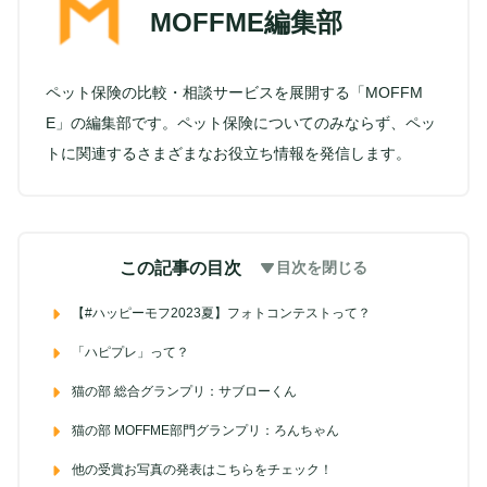
MOFFME編集部
ペット保険の比較・相談サービスを展開する「MOFFM
E」の編集部です。ペット保険についてのみならず、ペッ
トに関連するさまざまなお役立ち情報を発信します。
この記事の目次
目次を閉じる
【#ハッピーモフ2023夏】フォトコンテストって？
「ハピプレ」って？
猫の部 総合グランプリ：サブローくん
猫の部 MOFFME部門グランプリ：ろんちゃん
他の受賞お写真の発表はこちらをチェック！