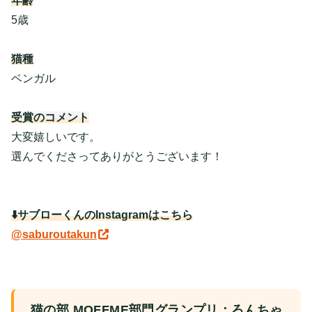
年齢
5歳
猫種
ベンガル
受賞のコメント
大変嬉しいです。
選んでくださってありがとうございます！
⬇️サブローくんのInstagramはこちら
@saburoutakun
猫の部 MOFFME部門グランプリ：ろんちゃ