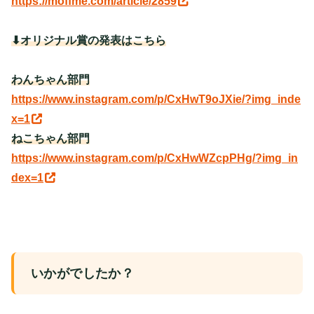
https://moffme.com/article/2859
⬇︎オリジナル賞の発表はこちら
わんちゃん部門
https://www.instagram.com/p/CxHwT9oJXie/?img_inde
x=1
ねこちゃん部門
https://www.instagram.com/p/CxHwWZcpPHg/?img_in
dex=1
いかがでしたか？