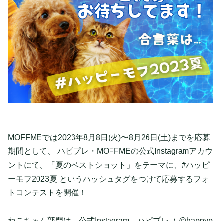
MOFFMEでは2023年8月8日(火)〜8月26日(土)までを応募
期間として、 ハピプレ・MOFFMEの公式Instagramアカウ
ントにて、「夏のベストショット」をテーマに、#ハッピ
ーモフ2023夏 というハッシュタグをつけて応募するフォ
トコンテストを開催！
ねこちゃん部門は、公式Instagram、ハピプレ（ @happyp