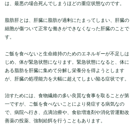
は、最悪の場合死んでしまうほどの重症状態なのです。
脂肪肝とは、肝臓に脂肪が過剰にたまってしまい、肝臓の
細胞が傷ついて正常な働きができなくなった肝臓のことで
す。
ご飯を食べないと生命維持のためのエネルギーが不足しは
じめ、体が緊急状態になります。緊急状態になると、体に
ある脂肪を肝臓に集めて分解し栄養分を得ようとします
が、肝臓の処理能力を大幅に超えてしまい陥る症状です。
治すためには、食物繊維の多い良質な食事を取ることが第
一ですが、ご飯を食べないことにより発症する病気なの
で、病院へ行き、点滴治療や、食欲増進剤や消化管運動改
善薬の投薬、強制給餌を行うこともあります。