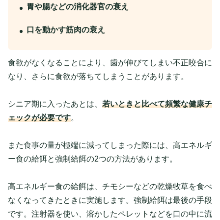
胃や腸などの消化器官の衰え
口を動かす筋肉の衰え
食欲がなくなることにより、歯が伸びてしまい不正咬合に
なり、さらに食欲が落ちてしまうことがあります。
シニア期に入ったあとは、
若いときと比べて頻繁な健康チ
ェックが必要です
。
また食事の量が極端に減ってしまった際には、高エネルギ
ー食の給餌と強制給餌の2つの方法があります。
高エネルギー食の給餌は、チモシーなどの乾燥牧草を食べ
なくなってきたときに実施します。強制給餌は最後の手段
です。注射器を使い、溶かしたペレットなどを口の中に流