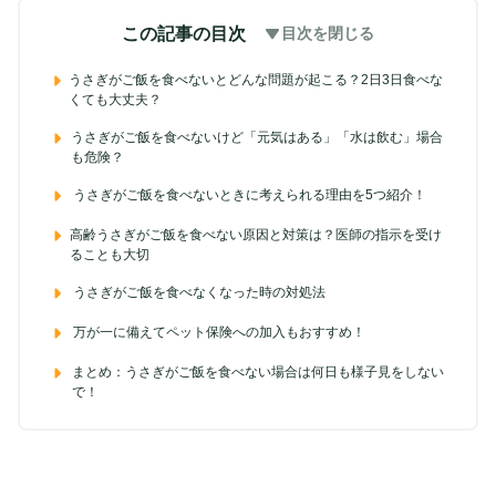
この記事の目次
目次を閉じる
うさぎがご飯を食べないとどんな問題が起こる？2日3日食べな
くても大丈夫？
うさぎがご飯を食べないけど「元気はある」「水は飲む」場合
も危険？
うさぎがご飯を食べないときに考えられる理由を5つ紹介！
高齢うさぎがご飯を食べない原因と対策は？医師の指示を受け
ることも大切
うさぎがご飯を食べなくなった時の対処法
万が一に備えてペット保険への加入もおすすめ！
まとめ：うさぎがご飯を食べない場合は何日も様子見をしない
で！