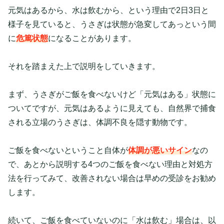
元気はあるから、水は飲むから、という理由で2日3日と
様子を見ていると、うさぎは状態が急変してあっという間
に
危篤状態
になることがあります。
それを踏まえた上で説明をしていきます。
まず、うさぎがご飯を食べないけど「元気はある」状態に
ついてですが、元気はあるように見えても、自然界で捕食
される立場のうさぎは、体調不良を隠す動物です。
ご飯を食べないということ自体が
体調が悪いサイン
なの
で、あとから説明する4つのご飯を食べない理由と対処方
法を行ってみて、改善されない場合は早めの受診をお勧め
します。
続いて、ご飯を食べていないのに「水は飲む」場合は、以