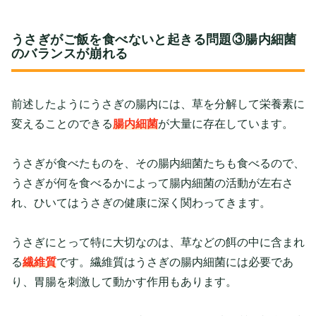
うさぎがご飯を食べないと起きる問題③腸内細菌
のバランスが崩れる
前述したようにうさぎの腸内には、草を分解して栄養素に
変えることのできる
腸内細菌
が大量に存在しています。
うさぎが食べたものを、その腸内細菌たちも食べるので、
うさぎが何を食べるかによって腸内細菌の活動が左右さ
れ、ひいてはうさぎの健康に深く関わってきます。
うさぎにとって特に大切なのは、草などの餌の中に含まれ
る
繊維質
です。繊維質はうさぎの腸内細菌には必要であ
り、胃腸を刺激して動かす作用もあります。