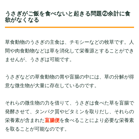
うさぎがご飯を食べないと起きる問題②余計に食
欲がなくなる
草食動物のうさぎの主食は、チモシーなどの牧草です。人
間や肉食動物などは草を消化して栄養源とすることができ
ませんが、うさぎは可能です。
うさぎなどの草食動物の胃や盲腸の中には、草の分解が得
意な微生物が大量に存在しているのです。
それらの微生物の力を借りて、うさぎは食べた草を盲腸で
発酵させて、タンパク質やビタミンを取りだし、それらの
栄養素が含まれた
盲腸便
を食べることにより必要な栄養素
を取ることが可能なのです。