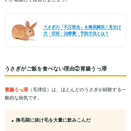
うさぎの「不正咬合」を徹底解説！見分け
方・症状・治療費・予防方法とは？
うさぎがご飯を食べない理由②胃腸うっ滞
胃腸うっ滞
（毛球症）は、ほとんどのうさぎが経験する一
般的な病気です。
換毛期に抜け毛を大量に飲みこんだ