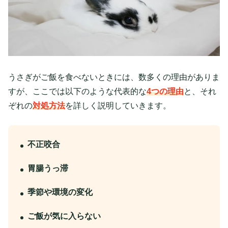
うさぎがご飯を食べないときには、数多くの理由がありま
すが、ここでは以下のような代表的な
4つの理由
と、それ
ぞれの
対処方法
を詳しく説明していきます。
不正咬合
胃腸うっ滞
季節や環境の変化
ご飯が気に入らない