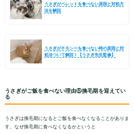
うさぎがペレットを食べない原因と対処方
法を解説
うさぎがチモシーを食べない時の原因と対
処法ついて解説！【うさぎ先生監修】
うさぎがご飯を食べない理由⑤換毛期を迎えてい
る
うさぎは換毛期になるとご飯を食べなくなることがありま
す。なぜ換毛期に食べなくなるかというと