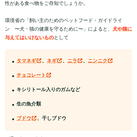
性がある食べ物をご存知でしょうか。
環境省の「飼い主のためのペットフード・ガイドライ
ン 〜犬・猫の健康を守るために〜」によると、
犬や猫に
与えてはいけないもの
として
タマネギ
、
ネギ
、
ニラ
、
ニンニク
チョコレート
キシリトール入りのガムなど
生の魚介類
ブドウ
、干しブドウ