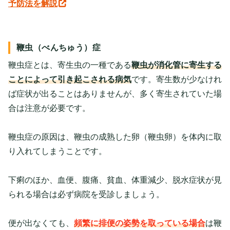
予防法を解説
鞭虫（べんちゅう）症
鞭虫症とは、寄生虫の一種である
鞭虫が消化管に寄生する
ことによって引き起こされる病気
です。寄生数が少なけれ
ば症状が出ることはありませんが、多く寄生されていた場
合は注意が必要です。
鞭虫症の原因は、鞭虫の成熟した卵（鞭虫卵）を体内に取
り入れてしまうことです。
下痢のほか、血便、腹痛、貧血、体重減少、脱水症状が見
られる場合は必ず病院を受診しましょう。
便が出なくても、
頻繁に排便の姿勢を取っている場合
は鞭