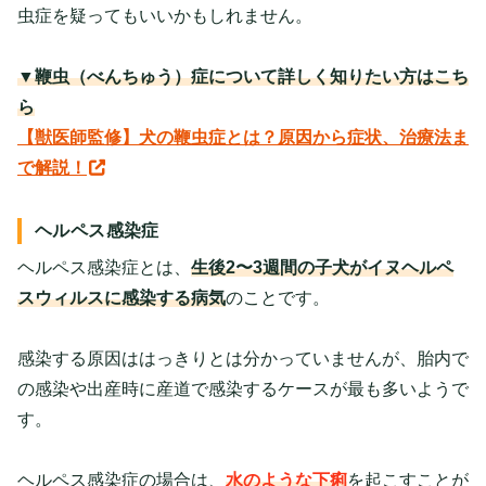
虫症を疑ってもいいかもしれません。
▼鞭虫（べんちゅう）症について詳しく知りたい方はこち
ら
【獣医師監修】犬の鞭虫症とは？原因から症状、治療法ま
で解説！
ヘルペス感染症
ヘルペス感染症とは、
生後2〜3週間の子犬がイヌヘルペ
スウィルスに感染する病気
のことです。
感染する原因ははっきりとは分かっていませんが、胎内で
の感染や出産時に産道で感染するケースが最も多いようで
す。
ヘルペス感染症の場合は、
水のような下痢
を起こすことが