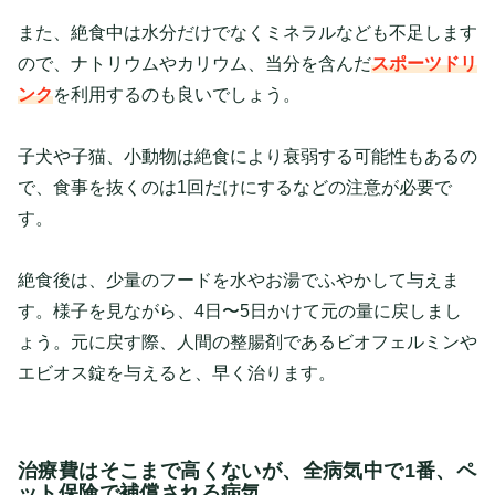
また、絶食中は水分だけでなくミネラルなども不足します
ので、ナトリウムやカリウム、当分を含んだ
スポーツドリ
ンク
を利用するのも良いでしょう。
子犬や子猫、小動物は絶食により衰弱する可能性もあるの
で、食事を抜くのは1回だけにするなどの注意が必要で
す。
絶食後は、少量のフードを水やお湯でふやかして与えま
す。様子を見ながら、4日〜5日かけて元の量に戻しまし
ょう。元に戻す際、人間の整腸剤であるビオフェルミンや
エビオス錠を与えると、早く治ります。
治療費はそこまで高くないが、全病気中で1番、ペ
ット保険で補償される病気