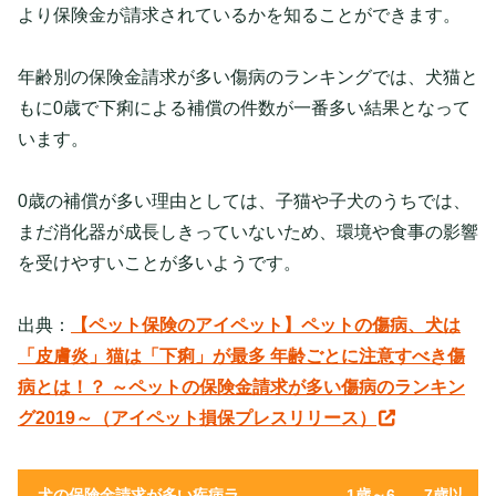
より保険金が請求されているかを知ることができます。
年齢別の保険金請求が多い傷病のランキングでは、犬猫と
もに0歳で下痢による補償の件数が一番多い結果となって
います。
0歳の補償が多い理由としては、子猫や子犬のうちでは、
まだ消化器が成長しきっていないため、環境や食事の影響
を受けやすいことが多いようです。
出典：
【ペット保険のアイペット】ペットの傷病、犬は
「皮膚炎」猫は「下痢」が最多 年齢ごとに注意すべき傷
病とは！？ ～ペットの保険金請求が多い傷病のランキン
グ2019～（アイペット損保プレスリリース）
犬の保険金請求が多い疾病ラ
1歳～6
7歳以