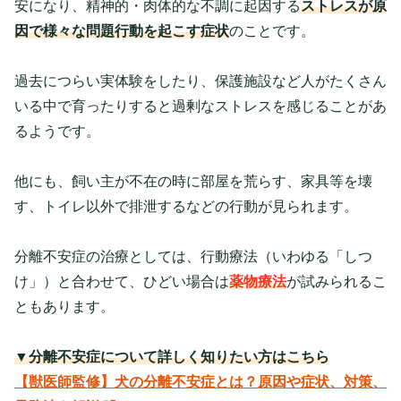
安になり、精神的・肉体的な不調に起因する
ストレスが原
因で様々な問題行動を起こす症状
のことです。
過去につらい実体験をしたり、保護施設など人がたくさん
いる中で育ったりすると過剰なストレスを感じることがあ
るようです。
他にも、飼い主が不在の時に部屋を荒らす、家具等を壊
す、トイレ以外で排泄するなどの行動が見られます。
分離不安症の治療としては、行動療法（いわゆる「しつ
け」）と合わせて、ひどい場合は
薬物療法
が試みられるこ
ともあります。
▼分離不安症について詳しく知りたい方はこちら
【獣医師監修】犬の分離不安症とは？原因や症状、対策、