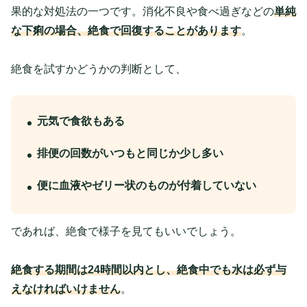
果的な対処法の一つです。消化不良や食べ過ぎなどの
単純
な下痢の場合、絶食で回復することがあります
。
絶食を試すかどうかの判断として、
元気で食欲もある
排便の回数がいつもと同じか少し多い
便に血液やゼリー状のものが付着していない
であれば、絶食で様子を見てもいいでしょう。
絶食する期間は24時間以内とし、絶食中でも水は必ず与
えなければいけません
。