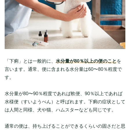
「下痢」とは一般的に、
水分量が80％以上の便のこと
を
言います。通常、便に含まれる水分量は60〜80％程度で
す。
水分量が80〜90％程度であれば軟便、90％以上であれば
水様便（すいようべん）と呼ばれます。下痢の症状として
は人間と同様、犬や猫、ハムスターなども同じです。
通常の便は、持ち上げることができるくらいの固さだと思