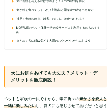
犬にお餅を与えるのはやめよう！４つの理由を解説
犬が餅を食べてしまった！対処法と緊急時の吐き出させ方
補足：犬はおはぎ、雑煮、おしるこは食べられる？
MOFFMEのペット保険一括比較サービスを利用するのもおすす
め
まとめ：犬に餅はダメ！犬用のおやつやおせちにしよう
犬にお餅をあげても大丈夫？メリット・デ
メリットを徹底解説！
ペットも家族の一員ですから、季節折々の
豊かさを愛犬と
一緒に楽しみたい
し、愛犬にも感じさせてあげたいと思う