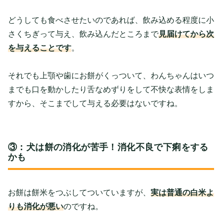
どうしても食べさせたいのであれば、飲み込める程度に小
さくちぎって与え、飲み込んだところまで
見届けてから次
を与えることです
。
それでも上顎や歯にお餅がくっついて、わんちゃんはいつ
までも口を動かしたり舌なめずりをして不快な表情をしま
すから、そこまでして与える必要はないですね。
③：犬は餅の消化が苦手！消化不良で下痢をする
かも
お餅は餅米をつぶしてついていますが、
実は普通の白米よ
りも消化が悪い
のですね。