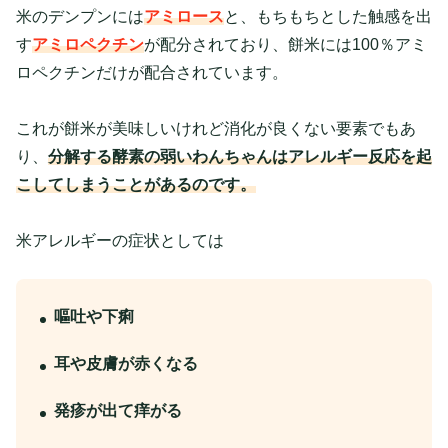
米のデンプンには
アミロース
と、もちもちとした触感を出
す
アミロペクチン
が配分されており、餅米には100％アミ
ロペクチンだけが配合されています。
これが餅米が美味しいけれど消化が良くない要素でもあ
り、
分解する酵素の弱いわんちゃんはアレルギー反応を起
こしてしまうことがあるのです。
米アレルギーの症状としては
嘔吐や下痢
耳や皮膚が赤くなる
発疹が出て痒がる