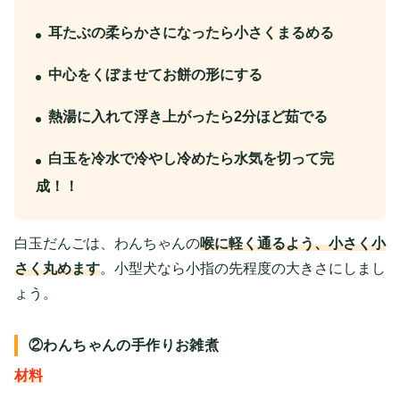
耳たぶの柔らかさになったら小さくまるめる
中心をくぼませてお餅の形にする
熱湯に入れて浮き上がったら2分ほど茹でる
白玉を冷水で冷やし冷めたら水気を切って完
成！！
白玉だんごは、わんちゃんの
喉に軽く通るよう、小さく小
さく丸めます
。小型犬なら小指の先程度の大きさにしまし
ょう。
②わんちゃんの手作りお雑煮
材料