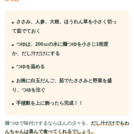
ささみ、人参、大根、ほうれん草を小さく切っ
て茹でておく
つゆは、200㏄の水に麺つゆを小さじ1程度
か、だし汁だけにする
つゆを温める
お椀に白玉だんご、茹でたささみと野菜を盛
り、つゆを注ぐ
手毬麩を上に飾ったら完成！！
麺つゆで味付けするならほんの少々を。
だし汁だけでもわ
んちゃんは喜んで食べてくれるでしょう。