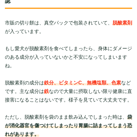
認
市販の切り餅は、真空パックで包装されていて、
脱酸素剤
が入っています。
もし愛犬が脱酸素剤を食べてしまったら、身体にダメージ
のある成分が入っていないかと不安になってしまいます
ね。
脱酸素剤の成分は
鉄分、ビタミンC、無機塩類、色素
など
です。主な成分は
鉄
なので大量に摂取しない限り健康に直
接害になることはないです。様子を見ていて大丈夫です。
ただし、脱酸素剤を袋のまま飲み込んでしまった時は、
袋
が消化器官を傷つけてしまったり胃腸に詰まってしまう恐
れがあります。