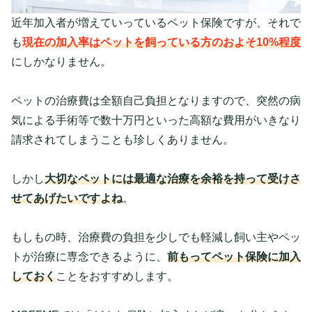
近年加入者が増えていっているペット保険ですが、それで
も
現在の加入率はペットを飼っている方のおよそ10%程度
にしかなりません。
ペットの治療費は全額自己負担となりますので、突然の病
気による手術等で数十万円といった高額な費用がいきなり
請求されてしまうことも珍しくありません。
しかし
大切なペットには最適な治療を余裕を持って受けさ
せてあげたいですよね
。
もしもの時、治療費の負担を少しでも軽減し飼い主やペッ
トが治療に専念できるように、
前もってペット保険に加入
しておく
ことをおすすめします。