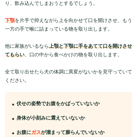
り、飲み込んでしまおうとするでしょう。
下顎
を片手で抑えながら上を向かせて口を開けさせ、もう
一方の手で喉に詰まっている物を取り出します。
他に家族がいるなら
上顎と下顎に手をあてて口を開けさせ
てもらい
、口の中から食べかけの物を取り出します。
全て取り出せたら犬の体調に異変がないかを見守っていて
ください。
伏せの姿勢でお腹をかばっていないか
身体が小刻みに震えていないか
お腹に
ガス
が溜まって膨らんでいないか