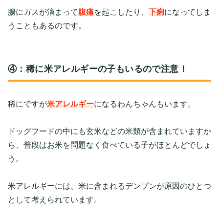
腸にガスが溜まって
腹痛
を起こしたり、
下痢
になってしま
うこともあるのです。
④：稀に米アレルギーの子もいるので注意！
稀にですが
米アレルギー
になるわんちゃんもいます。
ドッグフードの中にも玄米などの米類が含まれていますか
ら、普段はお米を問題なく食べている子がほとんどでしょ
う。
米アレルギーには、米に含まれるデンプンが原因のひとつ
として考えられています。