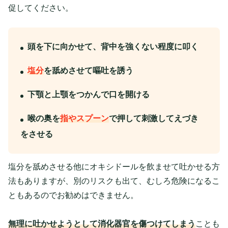
促してください。
頭を下に向かせて、背中を強くない程度に叩く
塩分
を舐めさせて嘔吐を誘う
下顎と上顎をつかんで口を開ける
喉の奥を
指やスプーン
で押して刺激してえづき
をさせる
塩分を舐めさせる他にオキシドールを飲ませて吐かせる方
法もありますが、別のリスクも出て、むしろ危険になるこ
ともあるのでお勧めはできません。
無理に吐かせようとして消化器官を傷つけてしまう
ことも