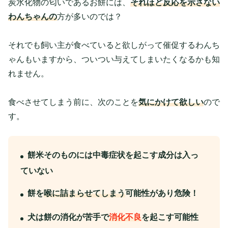
炭水化物の匂いであるお餅には、
それほど反応を示さない
わんちゃんの
方が多いのでは？
それでも飼い主が食べていると欲しがって催促するわんち
ゃんもいますから、ついつい与えてしまいたくなるかも知
れません。
食べさせてしまう前に、次のことを
気にかけて欲しい
ので
す。
餅米そのものには中毒症状を起こす成分は入っ
ていない
餅を
喉に詰まらせてしまう
可能性があり危険！
犬は餅の消化が苦手で
消化不良
を起こす可能性