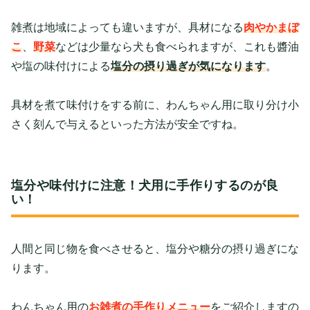
雑煮は地域によっても違いますが、具材になる
肉やかまぼ
こ
、
野菜
などは少量なら犬も食べられますが、これも醬油
や塩の味付けによる
塩分の摂り過ぎが気になります
。
具材を煮て味付けをする前に、わんちゃん用に取り分け小
さく刻んで与えるといった方法が安全ですね。
塩分や味付けに注意！犬用に手作りするのが良
い！
人間と同じ物を食べさせると、塩分や糖分の摂り過ぎにな
ります。
わんちゃん用の
お雑煮の手作りメニュー
をご紹介しますの