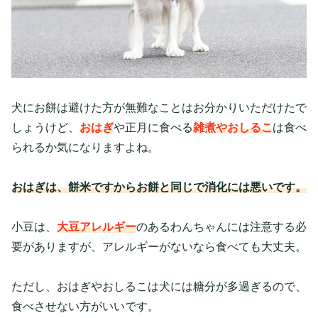
犬にお餅は避けた方が無難なことはお分かりいただけたで
しょうけど、
おはぎ
や正月に食べる
雑煮やおしるこ
は食べ
られるか気になりますよね。
おはぎは、餅米ですからお餅と同じで消化には悪いです。
小豆は、
大豆アレルギー
のあるわんちゃんには注意する必
要がありますが、アレルギーがないなら食べても大丈夫。
ただし、おはぎやおしるこは犬には糖分が多過ぎるので、
食べさせない方がいいです。