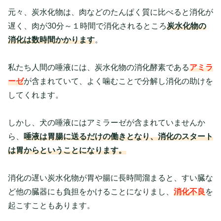
元々、炭水化物は、肉などのたんぱく質に比べると消化が
遅く、肉が30分～１時間で消化されるところ
炭水化物の
消化は数時間かかります
。
私たち人間の唾液には、炭水化物の消化酵素である
アミラ
ーゼ
が含まれていて、よく噛むことで分解し消化の助けを
してくれます。
しかし、犬の唾液にはアミラーゼが含まれていませんか
ら、
唾液は胃腸に送るだけの働きとなり、消化のスタート
は胃からということになります。
消化の遅い炭水化物が胃や腸に長時間溜まると、すい臓な
ど他の臓器にも負担をかけることになりまし、
消化不良
を
起こすこともあります。