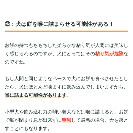
②：犬は餅を喉に詰まらせる可能性がある！
お餅の持つもちもちした柔らかな粘り気が人間には美味し
く感じられるのですが、犬にとってはその
粘り気が危険
な
のですね。
もし人間と同じようなペースで犬にお餅を食べさせたとし
たら、犬はほとんど噛まずに飲み込んでしまいますから、
喉に詰まる可能性があります
。
小型犬や飲み込む力の弱い老犬などは喉に詰まると、お餅
で喉が閉まり息が出来ずに
窒息
して最悪の場合、命を落と
すことにもなります。