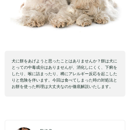
犬に餅をあげようと思ったことはありませんか？餅は犬に
とっての中毒成分はありませんが、消化しにくく、下痢を
したり、喉に詰まったり、稀にアレルギー反応を起こした
りと危険を伴います。今回は食べてしまった時の対処法と
お餅を使った料理は大丈夫なのか徹底解説いたします。