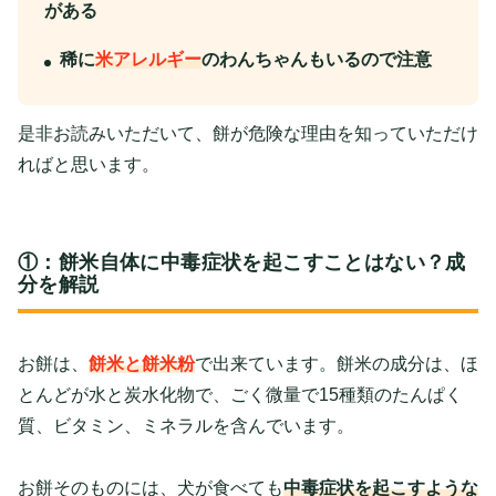
がある
稀に
米アレルギー
のわんちゃんもいるので注意
是非お読みいただいて、餅が危険な理由を知っていただけ
ればと思います。
①：餅米自体に中毒症状を起こすことはない？成
分を解説
お餅は、
餅米と餅米粉
で出来ています。餅米の成分は、ほ
とんどが水と炭水化物で、ごく微量で15種類のたんぱく
質、ビタミン、ミネラルを含んでいます。
お餅そのものには、犬が食べても
中毒症状を起こすような