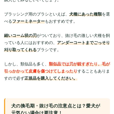
ブラッシング用のブラシといえば、
犬種にあった種類
を選
べる
ファーミネーター
もおすすめです。
細いコーム状の刃
がついており、抜け毛の激しい犬種を飼
っている人にはおすすめの、
アンダーコートまでごっそり
刈り取ってくれる
ブラシです。
しかし、類似品も多く、
類似品では刃が鋭すぎたり、毛が
引っかかって皮膚を傷つけてしまったり
することもありま
すので必ず
正規品を購入してください。
犬の換毛期・抜け毛の注意点とは？愛犬が
元気ない場合は要注意！