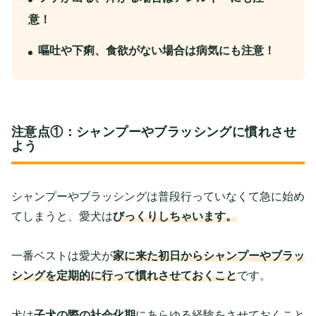
意！
嘔吐や下痢、食欲がない場合は病気にも注意！
注意点①：シャンプーやブラッシングに慣れさせ
よう
シャンプーやブラッシングは普段行っていなくて急に始め
てしまうと、愛犬は
びっくりしちゃいます。
一番ベストは愛犬が
家に来た初日からシャンプーやブラッ
シングを定期的に行って慣れさせておくこと
です。
犬は
子犬の際の社会化期
にあらゆる経験をさせておくこと