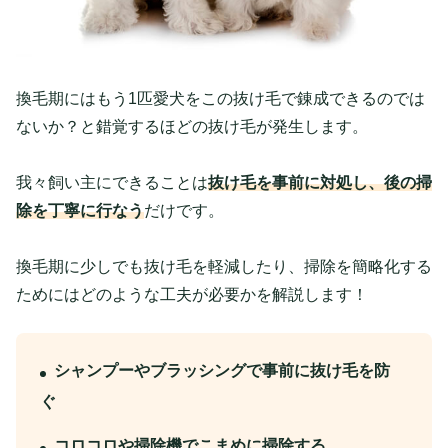
換毛期にはもう1匹愛犬をこの抜け毛で錬成できるのでは
ないか？と錯覚するほどの抜け毛が発生します。
我々飼い主にできることは
抜け毛を事前に対処し、後の掃
除を丁寧に行なう
だけです。
換毛期に少しでも抜け毛を軽減したり、掃除を簡略化する
ためにはどのような工夫が必要かを解説します！
シャンプーやブラッシングで事前に抜け毛を防
ぐ
コロコロや掃除機でこまめに掃除する