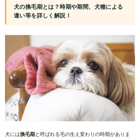
犬の換毛期とは？時期や期間、犬種による
違い等を詳しく解説！
犬には
換毛期
と呼ばれる毛の生え変わりの時期がありま