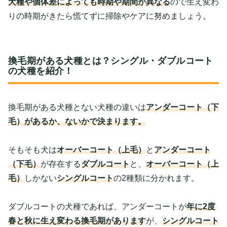
犬種や個体差によっても時期や期間が異なる
ので生え変わ
りの時期がきたら慌てずに掃除やケアに努めましょう。
換毛期がある犬種とは？シングル・ダブルコート
の犬種を紹介！
換毛期がある犬種とない犬種の違いは
アンダーコート（下
毛）があるか、ないかで決まります。
そもそも犬は
オーバーコート（上毛）
と
アンダーコート
（下毛）
が存在する
ダブルコート
と、
オーバーコート（上
毛）
しかない
シングルコート
の2種類に分かれます。
ダブルコートの犬種であれば、アンダーコートが
年に2度
春と秋に生え変わる換毛期があります
が、
シングルコート