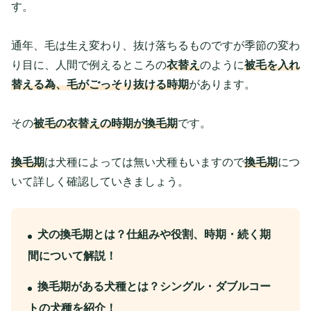
す。
通年、毛は生え変わり、抜け落ちるものですが季節の変わ
り目に、人間で例えるところの
衣替え
のように
被毛を入れ
替える為、毛がごっそり抜ける時期
があります。
その
被毛の衣替えの時期が換毛期
です。
換毛期
は犬種によっては無い犬種もいますので
換毛期
につ
いて詳しく確認していきましょう。
犬の換毛期とは？仕組みや役割、時期・続く期
間について解説！
換毛期がある犬種とは？シングル・ダブルコー
トの犬種を紹介！