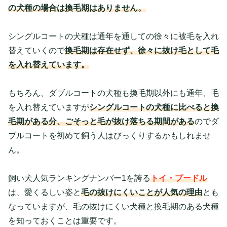
の犬種の場合は換毛期はありません。
シングルコートの犬種は通年を通しての徐々に被毛を入れ
替えていくので
換毛期は存在せず、徐々に抜け毛として毛
を入れ替えています。
もちろん、ダブルコートの犬種も換毛期以外にも通年、毛
を入れ替えていますが
シングルコートの犬種に比べると換
毛期がある分、ごそっと毛が抜け落ちる期間がある
のでダ
ブルコートを初めて飼う人はびっくりするかもしれませ
ん。
飼い犬人気ランキングナンバー1を誇る
トイ・プードル
は、愛くるしい姿と
毛の抜けにくいことが人気の理由
とも
なっていますが、毛の抜けにくい犬種と換毛期のある犬種
を知っておくことは重要です。