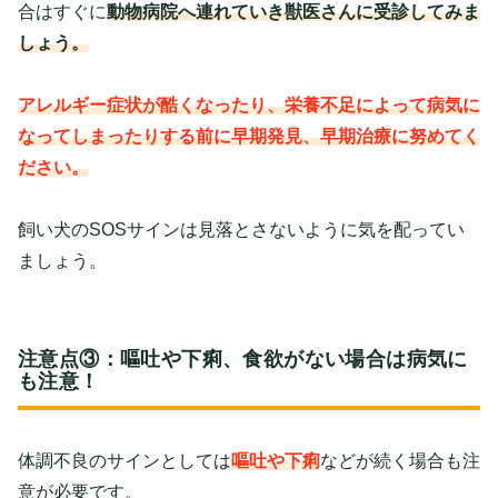
合はすぐに
動物病院へ連れていき獣医さんに受診してみま
しょう。
アレルギー症状が酷くなったり、栄養不足によって病気に
なってしまったりする前に早期発見、早期治療に努めてく
ださい。
飼い犬のSOSサインは見落とさないように気を配ってい
ましょう。
注意点③：嘔吐や下痢、食欲がない場合は病気に
も注意！
体調不良のサインとしては
嘔吐や下痢
などが続く場合も注
意が必要です。