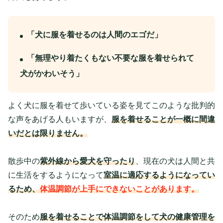
「犬に服を着せるのは人間のエゴだ」
「無理やり着たくもない不要な服を着せられて
犬がかわいそう」
よく犬に服を着せて歩いている姿を見てこのような批判的
な声をあげる人もいますが、
服を着せることが一概に間違
いだとは限りません。
散歩中の
紫外線から愛犬を守ったり
、現在の犬は人間と共
に生活をするようになって
室温に適応するようになってい
るため、
体温調節が上手にできないことがあります。
そのため
服を着せることで体温調節をして犬の健康管理を