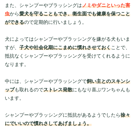
また、シャンプーやブラッシングは
ノミやダニといった害
虫
から
愛犬を守ることもでき、衛生面でも健康を保つこと
ができる
ので定期的に行いましょう。
犬によってはシャンプーやブラッシングを嫌がる犬もいま
すが、
子犬や社会化期にこまめに慣れさせておく
ことで、
抵抗なくシャンプーやブラッシングを受けてくれるように
なります。
中には、シャンプーやブラッシングで
飼い主とのスキンシ
ップ
も取れるので
ストレス発散
にもなり喜ぶワンちゃんも
います。
シャンプーやブラッシングに抵抗があるようでしたら
徐々
にでいいので慣れさしてあげましょう。