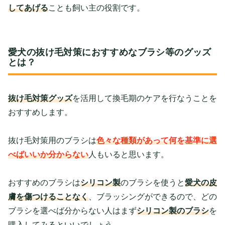
してあげる
ことも飼い主の役割です。
愛犬の抜け毛対策におすすめなブラシ等のグッズ
とは？
抜け毛対策グッズ
を活用して換毛期のケアを行なうことを
おすすめします。
抜け毛対策用のブラシは
色々な種類があって何を基準に選
べばいいか分からない
人もいると思います。
おすすめのブラシは
シリコン製
のブラシを使うと
愛犬の皮
膚を傷つけることなく
、ブラッシングができるので、どの
ブラシを選べば分からない人はまず
シリコン製のブラシ
を
購入してみるといいでしょう。