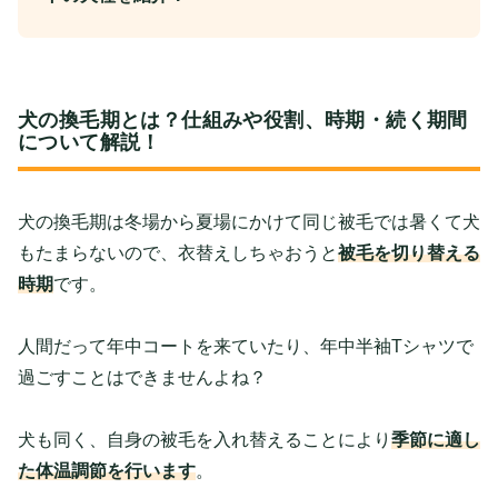
犬の換毛期とは？仕組みや役割、時期・続く期間
について解説！
犬の換毛期は冬場から夏場にかけて同じ被毛では暑くて犬
もたまらないので、衣替えしちゃおうと
被毛を切り替える
時期
です。
人間だって年中コートを来ていたり、年中半袖Tシャツで
過ごすことはできませんよね？
犬も同く、自身の被毛を入れ替えることにより
季節に適し
た体温調節を行います
。