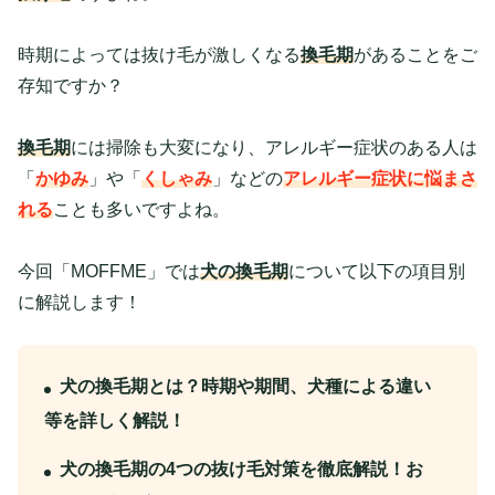
時期によっては抜け毛が激しくなる
換毛期
があることをご
存知ですか？
換毛期
には掃除も大変になり、アレルギー症状のある人は
「
かゆみ
」や「
くしゃみ
」などの
アレルギー症状に悩まさ
れる
ことも多いですよね。
今回「MOFFME」では
犬の換毛期
について以下の項目別
に解説します！
犬の換毛期とは？時期や期間、犬種による違い
等を詳しく解説！
犬の換毛期の4つの抜け毛対策を徹底解説！お