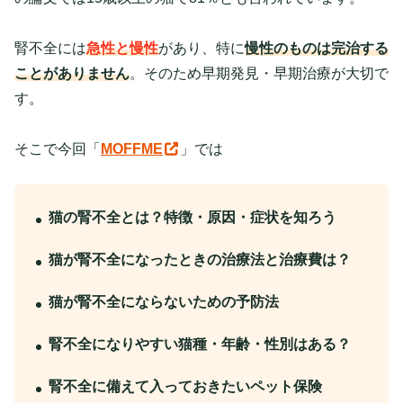
腎不全には
急性と慢性
があり、特に
慢性のものは完治する
ことがありません
。そのため早期発見・早期治療が大切で
す。
そこで今回「
MOFFME
」では
猫の腎不全とは？特徴・原因・症状を知ろう
猫が腎不全になったときの治療法と治療費は？
猫が腎不全にならないための予防法
腎不全になりやすい猫種・年齢・性別はある？
腎不全に備えて入っておきたいペット保険