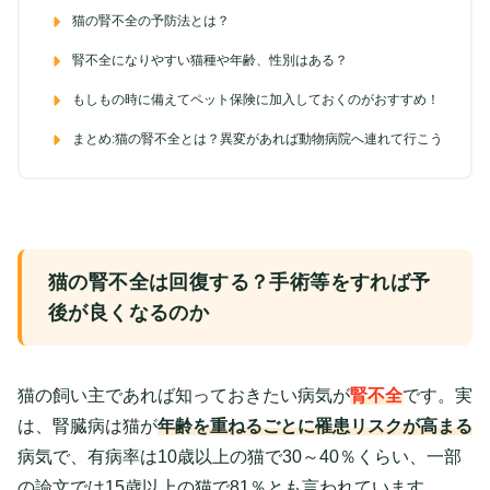
猫の腎不全の予防法とは？
腎不全になりやすい猫種や年齢、性別はある？
もしもの時に備えてペット保険に加入しておくのがおすすめ！
まとめ:猫の腎不全とは？異変があれば動物病院へ連れて行こう
猫の腎不全は回復する？手術等をすれば予
後が良くなるのか
猫の飼い主であれば知っておきたい病気が
腎不全
です。実
は、腎臓病は猫が
年齢を重ねるごとに罹患リスクが高まる
病気で、有病率は10歳以上の猫で30～40％くらい、一部
の論文では15歳以上の猫で81％とも言われています。