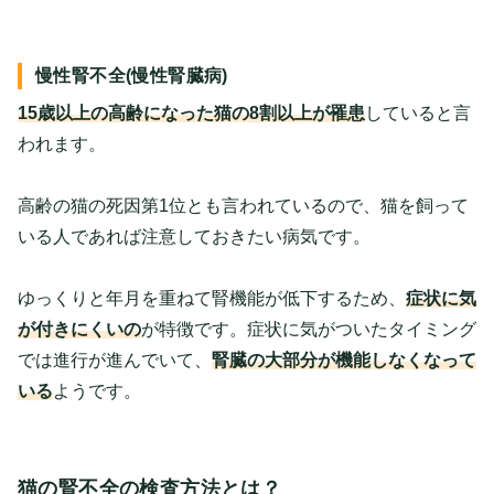
慢性腎不全(慢性腎臓病)
15歳以上の高齢になった猫の8割以上が罹患
していると言
われます。
高齢の猫の死因第1位とも言われているので、猫を飼って
いる人であれば注意しておきたい病気です。
ゆっくりと年月を重ねて腎機能が低下するため、
症状に気
が付きにくいの
が特徴です。症状に気がついたタイミング
では進行が進んでいて、
腎臓の大部分が機能しなくなって
いる
ようです。
猫の腎不全の検査方法とは？