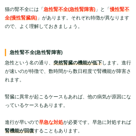
猫の腎不全には「
急性腎不全(急性腎障害)
」と「
慢性腎不
全(慢性腎臓病)
」があります。それぞれ特徴が異なります
ので、よく理解しておきましょう。
急性腎不全(急性腎障害)
急性という名の通り、
突然腎臓の機能が低下
します。進行
が速いのが特徴で、数時間から数日程度で腎機能が障害さ
れます。
腎臓に異常が起こるケースもあれば、他の病気が原因にな
っているケースもあります。
進行が早いので
早急な対処
が必要です。早急に対処すれば
腎機能が回復
することもあります。