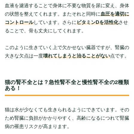
血液を濾過することで身体に不要な物質を尿に変え、身体
の状態を整えてくれます。またそれと同時に
血圧を適切に
コントロール
しています。さらに
ビタミンDを活性化
させ
ることで、骨も丈夫にしてくれます。
このように生きていく上で欠かせない臓器ですが、腎臓の
大きな欠点は一度
壊れてしまうと治ることがない
点です。
猫の腎不全とは？急性腎不全と慢性腎不全の2種類
ある！
猫は水が少なくても生きられるようにできています。その
ため腎臓に負担がかかりやすく、高齢になるにつれて腎臓
病の罹患リスクが高まります。