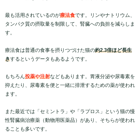
最も活用されているのが
療法食
です。リンやナトリウム、
タンパク質の摂取量を制限して、腎臓への負担を減らしま
す。
療法食は普通の食事を摂りつづけた猫の
約2.3倍ほど長生
き
するというデータもあるようです。
もちろん
投薬や注射
などもあります。胃液分泌や尿毒素を
抑えたり、尿毒素を便と一緒に排泄するための薬が使われ
ます。
また最近では「セミントラ」や「ラプロス」という猫の慢
性腎臓病治療薬（動物用医薬品）があり、そちらが使われ
ることも多いです。