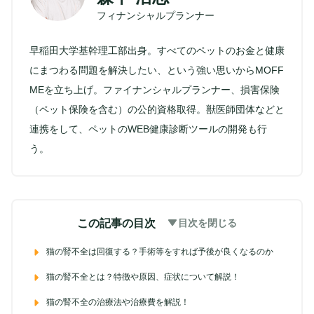
フィナンシャルプランナー
早稲田大学基幹理工部出身。すべてのペットのお金と健康
にまつわる問題を解決したい、という強い思いからMOFF
MEを立ち上げ。ファイナンシャルプランナー、損害保険
（ペット保険を含む）の公的資格取得。獣医師団体などと
連携をして、ペットのWEB健康診断ツールの開発も行
う。
この記事の目次
目次を閉じる
猫の腎不全は回復する？手術等をすれば予後が良くなるのか
猫の腎不全とは？特徴や原因、症状について解説！
猫の腎不全の治療法や治療費を解説！