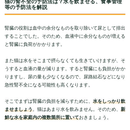
猫の腎不全の予防法は？水を飲ませる、食事管理
等の予防法を解説
腎臓の役割は血中の余分なものを取り除いて尿として排出
することでした。そのため、血液中に余分なものが増える
と腎臓に負荷がかかります。
また猫は水をそこまで摂らなくても生きていけますが、そ
うすると血液の量が減ります。すると腎臓にも負担がかか
りますし、尿の量も少なくなるので、尿路結石などになり
急性腎不全になる可能性も高くなります。
そこでまずは腎臓の負担を減らすために、
水をしっかり飲
ませましょう
。猫はあまり水を飲みません。そのため、
新
鮮な水を家庭内の複数箇所に置いて
おきましょう。