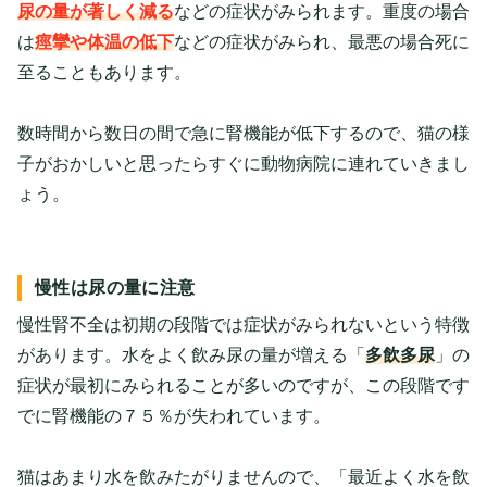
尿の量が著しく減る
などの症状がみられます。重度の場合
は
痙攣や体温の低下
などの症状がみられ、最悪の場合死に
至ることもあります。
数時間から数日の間で急に腎機能が低下するので、猫の様
子がおかしいと思ったらすぐに動物病院に連れていきまし
ょう。
慢性は尿の量に注意
慢性腎不全は初期の段階では症状がみられないという特徴
があります。水をよく飲み尿の量が増える「
多飲多尿
」の
症状が最初にみられることが多いのですが、この段階です
でに腎機能の７５％が失われています。
猫はあまり水を飲みたがりませんので、「最近よく水を飲