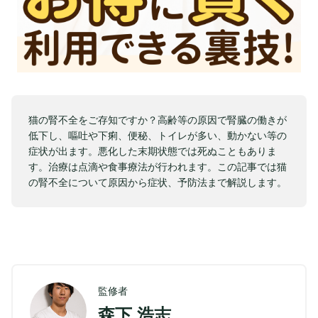
猫の腎不全をご存知ですか？高齢等の原因で腎臓の働きが
低下し、嘔吐や下痢、便秘、トイレが多い、動かない等の
症状が出ます。悪化した末期状態では死ぬこともありま
す。治療は点滴や食事療法が行われます。この記事では猫
の腎不全について原因から症状、予防法まで解説します。
監修者
森下 浩志