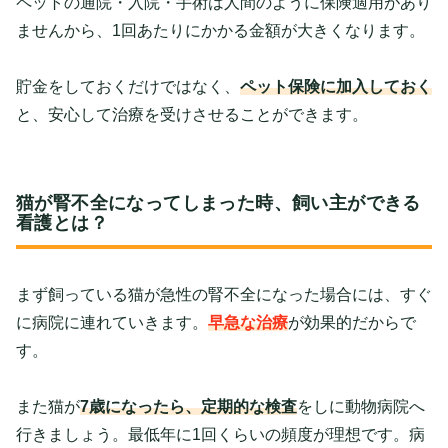
ペットの通院・入院・手術は人間のように保険適用があり
ませんから、1回あたりにかかる金額が大きくなります。
貯金をしておくだけではなく、
ペット保険に加入しておく
と、安心して治療を受けさせることができます。
猫が腎不全になってしまった時、飼い主ができる
看護とは？
まず飼っている猫が急性の腎不全になった場合には、すぐ
に病院に連れていきます。
早急な治療
が効果的だからで
す。
また猫が
7歳になったら、定期的な検査
をしに動物病院へ
行きましょう。最低年に1回くらいの頻度が理想です。病