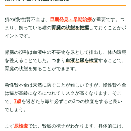
猫の(慢性)腎不全は、
早期発見・早期治療
が重要です。つ
まり、飼っている猫の
腎臓の状態を把握
しておくことがポ
イントです。
腎臓の役割は血液中の不要物を尿として排出し、体内環境
を整えることでした。つまり
血液と尿を検査
することで、
腎臓の状態を知ることができます。
急性腎不全は未然に防ぐことが難しいですが、慢性腎不全
は猫が高齢になるにつれてリスクが高くなります。そこ
で、
7歳
を過ぎたら毎年必ずこの2つの検査をすると良い
でしょう。
まず
尿検査
では、腎臓の様子がわかります。具体的には、