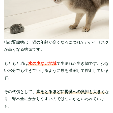
猫の腎臓病は、猫の年齢が高くなるにつれてかかるリスク
が高くなる病気です。
もともと猫は
水の少ない地域
で生まれた生き物です。少な
い水分でも生きていけるように尿を濃縮して排泄していま
す。
その代償として、
歳をとるほどに腎臓への負担も大きく
な
り、腎不全にかかりやすいのではないかといわれていま
す。