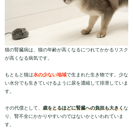
猫の腎臓病は、猫の年齢が高くなるにつれてかかるリスク
が高くなる病気です。
もともと猫は
水の少ない地域
で生まれた生き物です。少な
い水分でも生きていけるように尿を濃縮して排泄していま
す。
その代償として、
歳をとるほどに腎臓への負担も大きく
な
り、腎不全にかかりやすいのではないかといわれていま
す。