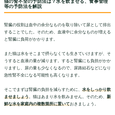
猫の腎不全の予防法は？水を飲ませる、食事管理
等の予防法を解説
腎臓の役割は血中の余分なものを取り除いて尿として排出
することでした。そのため、血液中に余分なものが増える
と腎臓に負荷がかかります。
また猫は水をそこまで摂らなくても生きていけますが、そ
うすると血液の量が減ります。すると腎臓にも負担がかか
りますし、尿の量も少なくなるので、尿路結石などになり
急性腎不全になる可能性も高くなります。
そこでまずは腎臓の負担を減らすために、
水をしっかり飲
ませましょう
。猫はあまり水を飲みません。そのため、
新
鮮な水を家庭内の複数箇所に置いて
おきましょう。