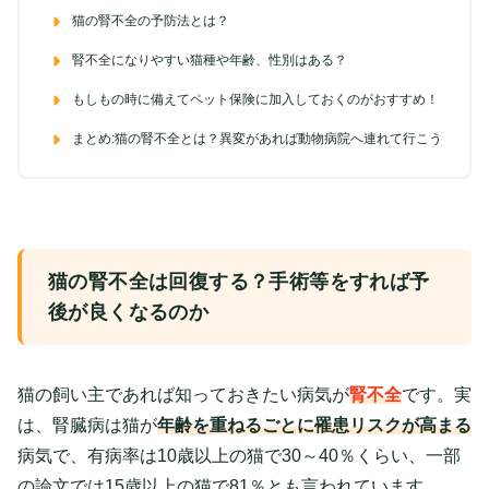
猫の腎不全の予防法とは？
腎不全になりやすい猫種や年齢、性別はある？
もしもの時に備えてペット保険に加入しておくのがおすすめ！
まとめ:猫の腎不全とは？異変があれば動物病院へ連れて行こう
猫の腎不全は回復する？手術等をすれば予
後が良くなるのか
猫の飼い主であれば知っておきたい病気が
腎不全
です。実
は、腎臓病は猫が
年齢を重ねるごとに罹患リスクが高まる
病気で、有病率は10歳以上の猫で30～40％くらい、一部
の論文では15歳以上の猫で81％とも言われています。