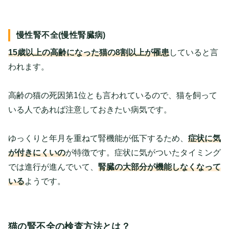
慢性腎不全(慢性腎臓病)
15歳以上の高齢になった猫の8割以上が罹患
していると言
われます。
高齢の猫の死因第1位とも言われているので、猫を飼って
いる人であれば注意しておきたい病気です。
ゆっくりと年月を重ねて腎機能が低下するため、
症状に気
が付きにくいの
が特徴です。症状に気がついたタイミング
では進行が進んでいて、
腎臓の大部分が機能しなくなって
いる
ようです。
猫の腎不全の検査方法とは？