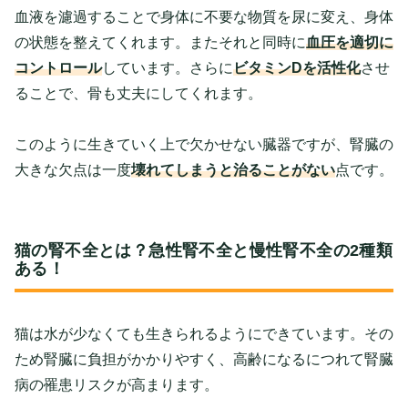
血液を濾過することで身体に不要な物質を尿に変え、身体
の状態を整えてくれます。またそれと同時に
血圧を適切に
コントロール
しています。さらに
ビタミンDを活性化
させ
ることで、骨も丈夫にしてくれます。
このように生きていく上で欠かせない臓器ですが、腎臓の
大きな欠点は一度
壊れてしまうと治ることがない
点です。
猫の腎不全とは？急性腎不全と慢性腎不全の2種類
ある！
猫は水が少なくても生きられるようにできています。その
ため腎臓に負担がかかりやすく、高齢になるにつれて腎臓
病の罹患リスクが高まります。