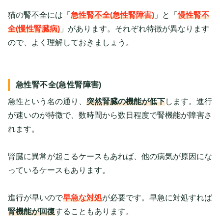
猫の腎不全には「
急性腎不全(急性腎障害)
」と「
慢性腎不
全(慢性腎臓病)
」があります。それぞれ特徴が異なります
ので、よく理解しておきましょう。
急性腎不全(急性腎障害)
急性という名の通り、
突然腎臓の機能が低下
します。進行
が速いのが特徴で、数時間から数日程度で腎機能が障害さ
れます。
腎臓に異常が起こるケースもあれば、他の病気が原因にな
っているケースもあります。
進行が早いので
早急な対処
が必要です。早急に対処すれば
腎機能が回復
することもあります。