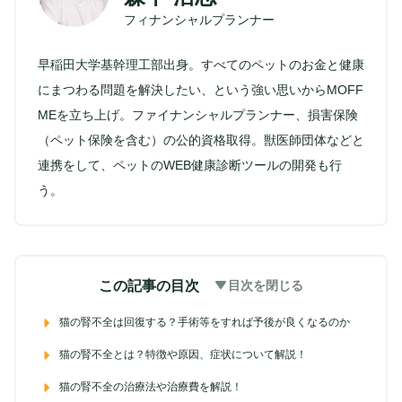
フィナンシャルプランナー
早稲田大学基幹理工部出身。すべてのペットのお金と健康
にまつわる問題を解決したい、という強い思いからMOFF
MEを立ち上げ。ファイナンシャルプランナー、損害保険
（ペット保険を含む）の公的資格取得。獣医師団体などと
連携をして、ペットのWEB健康診断ツールの開発も行
う。
この記事の目次
目次を閉じる
猫の腎不全は回復する？手術等をすれば予後が良くなるのか
猫の腎不全とは？特徴や原因、症状について解説！
猫の腎不全の治療法や治療費を解説！