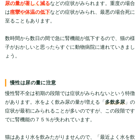
尿の量が著しく減る
などの症状がみられます。重度の場合
は
痙攣や体温の低下
などの症状がみられ、最悪の場合死に
至ることもあります。
数時間から数日の間で急に腎機能が低下するので、猫の様
子がおかしいと思ったらすぐに動物病院に連れていきまし
ょう。
慢性は尿の量に注意
慢性腎不全は初期の段階では症状がみられないという特徴
があります。水をよく飲み尿の量が増える「
多飲多尿
」の
症状が最初にみられることが多いのですが、この段階です
でに腎機能の７５％が失われています。
猫はあまり水を飲みたがりませんので、「最近よく水を飲