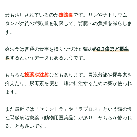
最も活用されているのが
療法食
です。リンやナトリウム、
タンパク質の摂取量を制限して、腎臓への負担を減らしま
す。
療法食は普通の食事を摂りつづけた猫の
約2.3倍ほど長生
き
するというデータもあるようです。
もちろん
投薬や注射
などもあります。胃液分泌や尿毒素を
抑えたり、尿毒素を便と一緒に排泄するための薬が使われ
ます。
また最近では「セミントラ」や「ラプロス」という猫の慢
性腎臓病治療薬（動物用医薬品）があり、そちらが使われ
ることも多いです。