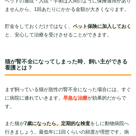
ペットの通院・入院・手術は人間のように保険適用があり
ませんから、1回あたりにかかる金額が大きくなります。
貯金をしておくだけではなく、
ペット保険に加入しておく
と、安心して治療を受けさせることができます。
猫が腎不全になってしまった時、飼い主ができる
看護とは？
まず飼っている猫が急性の腎不全になった場合には、すぐ
に病院に連れていきます。
早急な治療
が効果的だからで
す。
また猫が
7歳になったら、定期的な検査
をしに動物病院へ
行きましょう。最低年に1回くらいの頻度が理想です。病