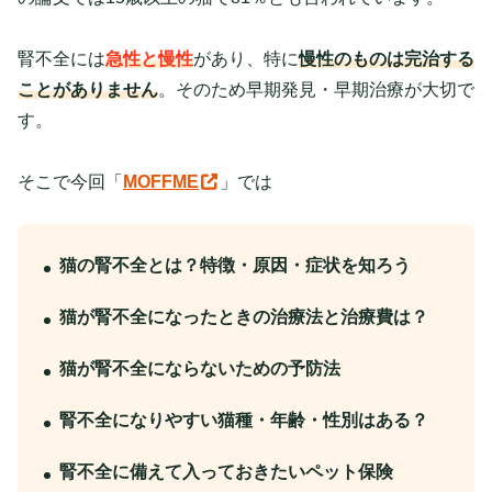
腎不全には
急性と慢性
があり、特に
慢性のものは完治する
ことがありません
。そのため早期発見・早期治療が大切で
す。
そこで今回「
MOFFME
」では
猫の腎不全とは？特徴・原因・症状を知ろう
猫が腎不全になったときの治療法と治療費は？
猫が腎不全にならないための予防法
腎不全になりやすい猫種・年齢・性別はある？
腎不全に備えて入っておきたいペット保険