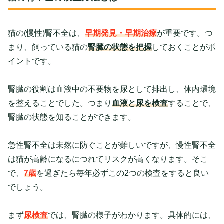
猫の(慢性)腎不全は、
早期発見・早期治療
が重要です。つ
まり、飼っている猫の
腎臓の状態を把握
しておくことがポ
イントです。
腎臓の役割は血液中の不要物を尿として排出し、体内環境
を整えることでした。つまり
血液と尿を検査
することで、
腎臓の状態を知ることができます。
急性腎不全は未然に防ぐことが難しいですが、慢性腎不全
は猫が高齢になるにつれてリスクが高くなります。そこ
で、
7歳
を過ぎたら毎年必ずこの2つの検査をすると良い
でしょう。
まず
尿検査
では、腎臓の様子がわかります。具体的には、