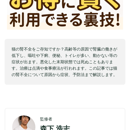
猫の腎不全をご存知ですか？高齢等の原因で腎臓の働きが
低下し、嘔吐や下痢、便秘、トイレが多い、動かない等の
症状が出ます。悪化した末期状態では死ぬこともありま
す。治療は点滴や食事療法が行われます。この記事では猫
の腎不全について原因から症状、予防法まで解説します。
監修者
森下 浩志