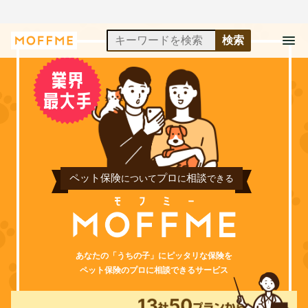
ペット保険
プロ
相談
について
に
できる
あなたの「うちの子」にピッタリな保険を
ペット保険のプロに相談できるサービス