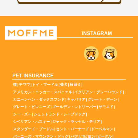
INSTAGRAM
PET INSURANCE
猫
|
チワワ
|
トイ・プードル
|
柴犬
|
秋田犬
|
アメリカン・コッカー・スパニエル
|
イタリアン・グレーハウンド
|
カニーンヘン・ダックスフンド
|
キャバリア
|
グレート・デーン
|
グレート・ピレニーズ
|
ゴールデン・レトリーバー
|
サモエド
|
シー・ズー
|
シェットランド・シープドッグ
|
シベリアン・ハスキー
|
ジャック・ラッセル・テリア
|
スタンダード・プードル
|
セント・バーナード
|
ドーベルマン
|
バーニーズ・マウンテン・ドッグ
|
パグ
|
パピヨン
|
ビーグル
|