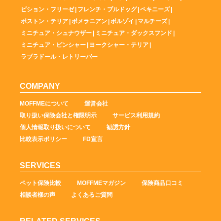
ビション・フリーゼ
|
フレンチ・ブルドッグ
|
ペキニーズ
|
ボストン・テリア
|
ポメラニアン
|
ボルゾイ
|
マルチーズ
|
ミニチュア・シュナウザー
|
ミニチュア・ダックスフンド
|
ミニチュア・ピンシャー
|
ヨークシャー・テリア
|
ラブラドール・レトリーバー
COMPANY
MOFFMEについて
運営会社
取り扱い保険会社と権限明示
サービス利用規約
個人情報取り扱いについて
勧誘方針
比較表示ポリシー
FD宣言
SERVICES
ペット保険比較
MOFFMEマガジン
保険商品口コミ
相談者様の声
よくあるご質問